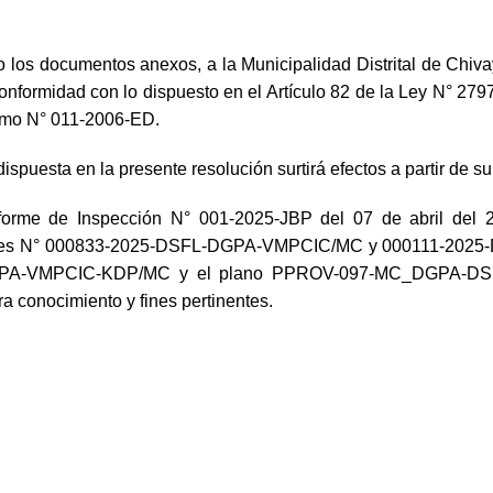
 los documentos anexos, a la Municipalidad Distrital de Chiva
formidad con lo dispuesto en el Artículo 82 de la Ley N° 2797
remo N° 011-2006-ED.
puesta en la presente resolución surtirá efectos a partir de su 
orme de Inspección N° 001-2025-JBP del 07 de abril del 2
formes N° 000833-2025-DSFL-DGPA-VMPCIC/MC y 000111-202
DGPA-VMPCIC-KDP/MC y el plano PPROV-097-MC_DGPA-DSFL
ra conocimiento y fines pertinentes.