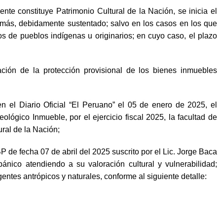
te constituye Patrimonio Cultural de la Nación, se inicia el
s más, debidamente sustentado; salvo en los casos en los que
os de pueblos indígenas u originarios; en cuyo caso, el plazo
ción de la protección provisional de los bienes inmuebles
el Diario Oficial “El Peruano” el 05 de enero de 2025, el
lógico Inmueble, por el ejercicio fiscal 2025, la facultad de
ral de la Nación;
de fecha 07 de abril del 2025 suscrito por el Lic. Jorge Baca
nico atendiendo a su valoración cultural y vulnerabilidad;
entes antrópicos y naturales, conforme al siguiente detalle: