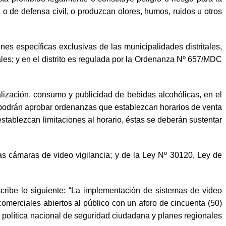
 o de defensa civil, o produzcan olores, humos, ruidos u otros
nes específicas exclusivas de las municipalidades distritales,
ales; y en el distrito es regulada por la Ordenanza Nº 657/MDC
ización, consumo y publicidad de bebidas alcohólicas, en el
, podrán aprobar ordenanzas que establezcan horarios de venta
tablezcan limitaciones al horario, éstas se deberán sustentar
s cámaras de video vigilancia; y de la Ley Nº 30120, Ley de
scribe lo siguiente: “La implementación de sistemas de video
comerciales abiertos al público con un aforo de cincuenta (50)
a política nacional de seguridad ciudadana y planes regionales