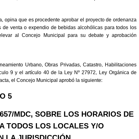
a, opina que es procedente aprobar el proyecto de ordenanza
s de venta o expendio de bebidas alcohólicas para todos los
 elevar al Concejo Municipal para su debate y aprobación
miento Urbano, Obras Privadas, Catastro, Habilitaciones
culo 9 y el artículo 40 de la Ley Nº 27972, Ley Orgánica de
acta, el Concejo Municipal aprobó la siguiente:
O 5
 657/MDC, SOBRE LOS HORARIOS DE
A TODOS LOS LOCALES Y/O
 LA JURISDICCIÓN