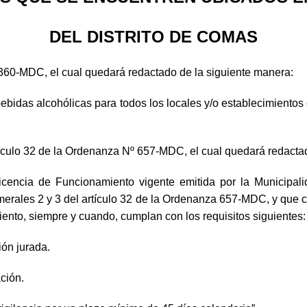
DEL DISTRITO DE COMAS
º 360-MDC, el cual quedará redactado de la siguiente manera:
bebidas alcohólicas para todos los locales y/o establecimientos
rtículo 32 de la Ordenanza Nº 657-MDC, el cual quedará redacta
cencia de Funcionamiento vigente emitida por la Municipali
umerales 2 y 3 del artículo 32 de la Ordenanza 657-MDC, y que 
iento, siempre y cuando, cumplan con los requisitos siguientes:
ión jurada.
ción.