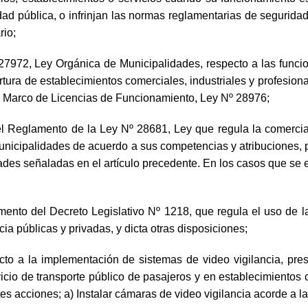
ad pública, o infrinjan las normas reglamentarias de seguridad
rio;
 27972, Ley Orgánica de Municipalidades, respecto a las funcio
tura de establecimientos comerciales, industriales y profesion
y Marco de Licencias de Funcionamiento, Ley Nº 28976;
 Reglamento de la Ley Nº 28681, Ley que regula la comercial
as municipalidades de acuerdo a sus competencias y atribuciones
des señaladas en el artículo precedente. En los casos que se es
nto del Decreto Legislativo Nº 1218, que regula el uso de la
a públicas y privadas, y dicta otras disposiciones;
ecto a la implementación de sistemas de video vigilancia, pre
icio de transporte público de pasajeros y en establecimientos 
tes acciones; a) Instalar cámaras de video vigilancia acorde a l