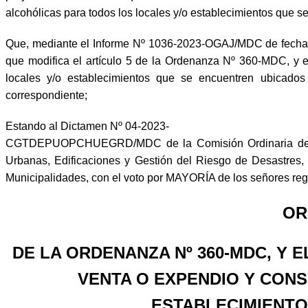
alcohólicas para todos los locales y/o establecimientos que se
Que, mediante el Informe Nº 1036-2023-OGAJ/MDC de fecha 11
que modifica el artículo 5 de la Ordenanza Nº 360-MDC, y e
locales y/o establecimientos que se encuentren ubicados
correspondiente;
Estando al Dictamen Nº 04-2023-
CGTDEPUOPCHUEGRD/MDC de la Comisión Ordinaria de Regido
Urbanas, Edificaciones y Gestión del Riesgo de Desastres, 
Municipalidades, con el voto por MAYORÍA de los señores regid
OR
DE LA ORDENANZA Nº 360-MDC, Y 
VENTA O EXPENDIO Y CON
ESTABLECIMIENTO