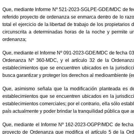
Que, mediante Informe Nº 521-2023-SGLPE-GDE/MDC de fecha 
referido proyecto de ordenanza se enmarca dentro de lo razo
total el ejercicio de la libertad de trabajo de los propietario
circunscrita a determinadas horas de la noche y permite u
ordenanza;
Que, mediante el Informe Nº 091-2023-GDE/MDC de fecha 03 de
Ordenanza Nº 360-MDC, y el artículo 32 de la Ordenanza
establecimientos que se encuentren ubicados en la jurisdicci
busca garantizar y proteger los derechos al medioambiente (ent
Que, asimismo señala que la modificación planteada es de
establecimientos que se encuentren ubicados en la jurisdicció
establecimientos comerciales; por el contrario, ella sólo esta
país actualmente y poder brindar la tranquilidad pública que
Que, mediante el Informe Nº 162-2023-OGPP/MDC de fecha 06
proyecto de Ordenanza que modifica el artículo 5 de la O