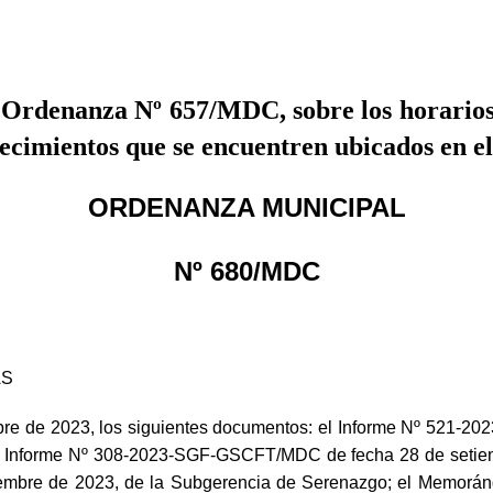
Ordenanza Nº 657/MDC, sobre los horarios 
blecimientos que se encuentren ubicados en e
ORDENANZA MUNICIPAL
Nº 680/MDC
AS
bre de 2023, los siguientes documentos: el Informe Nº 521-
el Informe Nº 308-2023-SGF-GSCFT/MDC de fecha 28 de setiembr
mbre de 2023, de la Subgerencia de Serenazgo; el Memor