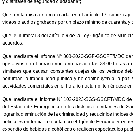
y distritales de seguridad ciudadana”;
Que, en la misma norma citada, en el artículo 17, sobre cap
videos o audios grabados por un plazo mínimo de cuarenta y ci
Que, el numeral 8 del artículo 9 de la Ley Orgánica de Munici
acuerdos;
Que, mediante el Informe Nº 308-2023-SGF-GSCFT/MDC de fec
operativos en el horario nocturno pasado las 23:00 horas a es
similares que causan constantes quejas de los vecinos deb
perturban la tranquilidad pública y no contribuyen a la paz
actividades comerciales en el horario nocturno, teniéndose en
Que, mediante el Informe Nº 102-2023-SGS-GSCFT/MDC de fe
del Estado de Emergencia en los distritos colindantes de S
lograr la disminución de la criminalidad y reducir los índices
policiales en forma conjunta con el Ejército Peruano, y en 
expendio de bebidas alcohólicas o realicen espectáculos públ