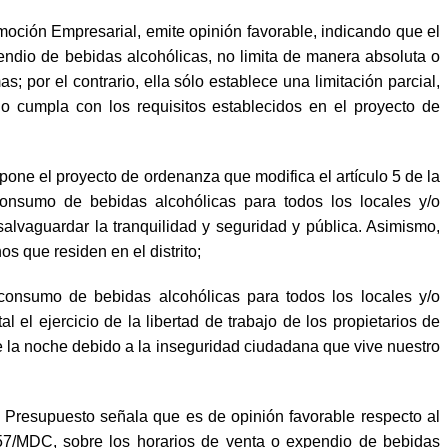
ión Empresarial, emite opinión favorable, indicando que el
endio de bebidas alcohólicas, no limita de manera absoluta o
s; por el contrario, ella sólo establece una limitación parcial,
o cumpla con los requisitos establecidos en el proyecto de
ne el proyecto de ordenanza que modifica el artículo 5 de la
nsumo de bebidas alcohólicas para todos los locales y/o
salvaguardar la tranquilidad y seguridad y pública. Asimismo,
s que residen en el distrito;
consumo de bebidas alcohólicas para todos los locales y/o
 el ejercicio de la libertad de trabajo de los propietarios de
 de la noche debido a la inseguridad ciudadana que vive nuestro
Presupuesto señala que es de opinión favorable respecto al
57/MDC, sobre los horarios de venta o expendio de bebidas