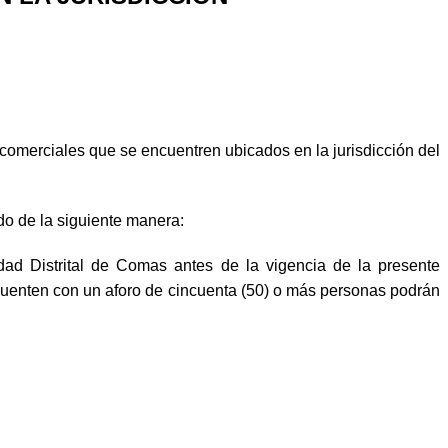
 comerciales que se encuentren ubicados en la jurisdicción del
do de la siguiente manera:
dad Distrital de Comas antes de la vigencia de la presente
cuenten con un aforo de cincuenta (50) o más personas podrán