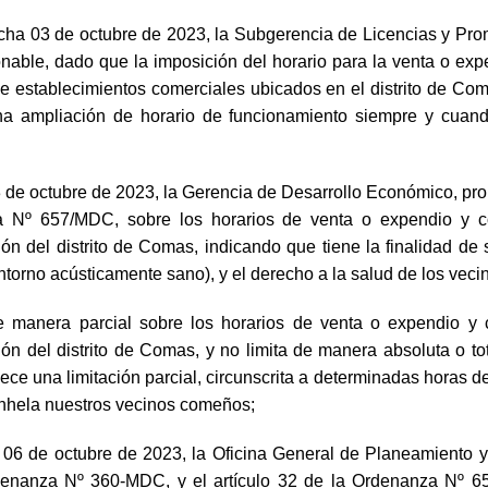
03 de octubre de 2023, la Subgerencia de Licencias y Promoc
nable, dado que la imposición del horario para la venta o exp
s de establecimientos comerciales ubicados en el distrito de Coma
na ampliación de horario de funcionamiento siempre y cuand
 octubre de 2023, la Gerencia de Desarrollo Económico, propo
 Nº 657/MDC, sobre los horarios de venta o expendio y co
ón del distrito de Comas, indicando que tiene la finalidad de 
orno acústicamente sano), y el derecho a la salud de los vecino
 manera parcial sobre los horarios de venta o expendio y 
n del distrito de Comas, y no limita de manera absoluta o total
blece una limitación parcial, circunscrita a determinadas horas
 anhela nuestros vecinos comeños;
 de octubre de 2023, la Oficina General de Planeamiento y 
rdenanza Nº 360-MDC, y el artículo 32 de la Ordenanza Nº 6