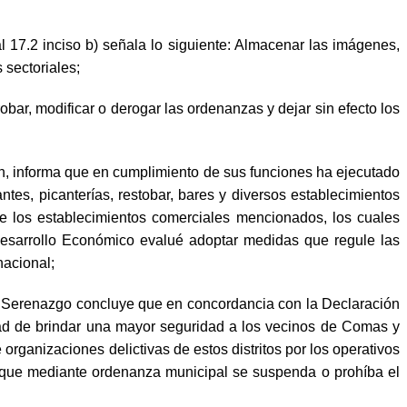
 17.2 inciso b) señala lo siguiente: Almacenar las imágenes,
 sectoriales;
bar, modificar o derogar las ordenanzas y dejar sin efecto los
 informa que en cumplimiento de sus funciones ha ejecutado
ntes, picanterías, restobar, bares y diversos establecimientos
e los establecimientos comerciales mencionados, los cuales
e Desarrollo Económico evalué adoptar medidas que regule las
nacional;
Serenazgo concluye que en concordancia con la Declaración
dad de brindar una mayor seguridad a los vecinos de Comas y
organizaciones delictivas de estos distritos por los operativos
re que mediante ordenanza municipal se suspenda o prohíba el