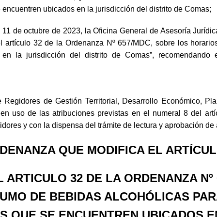
 encuentren ubicados en la jurisdicción del distrito de Comas;
 de octubre de 2023, la Oficina General de Asesoría Jurídic
l artículo 32 de la Ordenanza Nº 657/MDC, sobre los horario
 en la jurisdicción del distrito de Comas”, recomendando
res de Gestión Territorial, Desarrollo Económico, Planea
en uso de las atribuciones previstas en el numeral 8 del artí
ores y con la dispensa del trámite de lectura y aprobación de 
DENANZA QUE MODIFICA EL ARTÍCUL
EL ARTICULO 32 DE LA ORDENANZA Nº
SUMO DE BEBIDAS ALCOHÓLICAS PAR
S QUE SE ENCUENTREN UBICADOS EN