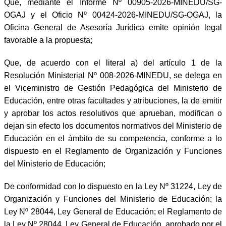
Que, mediante el Informe Nº 00905-2026-MINEDU/SG-
OGAJ y el Oficio Nº 00424-2026-MINEDU/SG-OGAJ, la
Oficina General de Asesoría Jurídica emite opinión legal
favorable a la propuesta;
Que, de acuerdo con el literal a) del artículo 1 de la
Resolución Ministerial Nº 008-2026-MINEDU, se delega en
el Viceministro de Gestión Pedagógica del Ministerio de
Educación, entre otras facultades y atribuciones, la de emitir
y aprobar los actos resolutivos que aprueban, modifican o
dejan sin efecto los documentos normativos del Ministerio de
Educación en el ámbito de su competencia, conforme a lo
dispuesto en el Reglamento de Organización y Funciones
del Ministerio de Educación;
De conformidad con lo dispuesto en la Ley Nº 31224, Ley de
Organización y Funciones del Ministerio de Educación; la
Ley Nº 28044, Ley General de Educación; el Reglamento de
la Ley Nº 28044, Ley General de Educación, aprobado por el