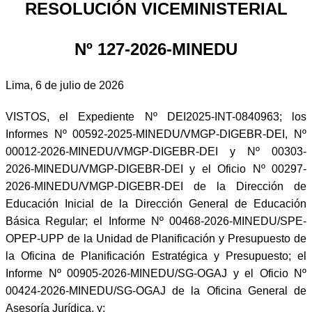
RESOLUCIÓN VICEMINISTERIAL
Nº 127-2026-MINEDU
Lima, 6 de julio de 2026
VISTOS, el Expediente Nº DEI2025-INT-0840963; los
Informes Nº 00592-2025-MINEDU/VMGP-DIGEBR-DEI, Nº
00012-2026-MINEDU/VMGP-DIGEBR-DEI y Nº 00303-
2026-MINEDU/VMGP-DIGEBR-DEI y el Oficio Nº 00297-
2026-MINEDU/VMGP-DIGEBR-DEI de la Dirección de
Educación Inicial de la Dirección General de Educación
Básica Regular; el Informe Nº 00468-2026-MINEDU/SPE-
OPEP-UPP de la Unidad de Planificación y Presupuesto de
la Oficina de Planificación Estratégica y Presupuesto; el
Informe Nº 00905-2026-MINEDU/SG-OGAJ y el Oficio Nº
00424-2026-MINEDU/SG-OGAJ de la Oficina General de
Asesoría Jurídica, y;