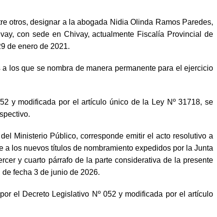
tre otros, designar a la abogada Nidia Olinda Ramos Paredes,
 Chivay, con sede en Chivay, actualmente Fiscalía Provincial de
29 de enero de 2021.
os a los que se nombra de manera permanente para el ejercicio
052 y modificada por el artículo único de la Ley Nº 31718, se
spectivo.
 del Ministerio Público, corresponde emitir el acto resolutivo a
a los nuevos títulos de nombramiento expedidos por la Junta
cer y cuarto párrafo de la parte considerativa de la presente
de fecha 3 de junio de 2026.
or el Decreto Legislativo Nº 052 y modificada por el artículo