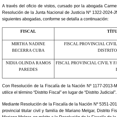
A través del oficio de vistos, cursado por la abogada Carme
Resolución de la Junta Nacional de Justicia Nº 1322-2024-JN
siguientes abogadas, conforme se detalla a continuación:
FISCAL
TÍT
MIRTHA NADINE
FISCAL PROVINCIAL CIVI
BECERRA CUBA
DISTRITO
NIDIA OLINDA RAMOS
FISCAL PROVINCIAL CIVIL Y 
PAREDES
Con Resolución de la Fiscalía de la Nación Nº 1177-2013-M
utilice el término “Distrito Fiscal” en lugar de “Distrito Judicial”.
Mediante Resolución de la Fiscalía de la Nación Nº 5351-2015
provincial titular civil y familia de Mariano Melgar, Distrito