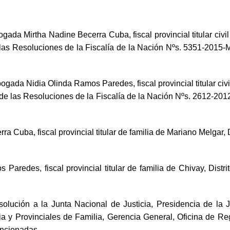
gada Mirtha Nadine Becerra Cuba, fiscal provincial titular civil
de las Resoluciones de la Fiscalía de la Nación Nºs. 5351-201
ogada Nidia Olinda Ramos Paredes, fiscal provincial titular civil
a de las Resoluciones de la Fiscalía de la Nación Nºs. 2612-
a Cuba, fiscal provincial titular de familia de Mariano Melgar, D
aredes, fiscal provincial titular de familia de Chivay, Distri
esolución a la Junta Nacional de Justicia, Presidencia de la 
a y Provinciales de Familia, Gerencia General, Oficina de Reg
encionadas.