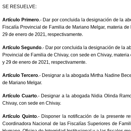
SE RESUELVE:
Artículo Primero
.- Dar por concluida la designación de la abo
Fiscalía Provincial de Familia de Mariano Melgar, materia 
29 de enero de 2021, respectivamente.
Artículo Segundo
.- Dar por concluida la designación de la ab
Provincial de Familia de Chivay, con sede en Chivay, materi
y 29 de enero de 2021, respectivamente.
Artículo Tercero
.- Designar a la abogada Mirtha Nadine Becerr
de Mariano Melgar.
Artículo Cuarto
.- Designar a la abogada Nidia Olinda Ramos P
Chivay, con sede en Chivay.
Artículo Quinto
.- Disponer la notificación de la presente r
Coordinadora Nacional de las Fiscalías Superiores de Famili
Humano, Oficina de Integridad Institucional y a las fiscales m