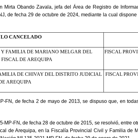
n Mirta Obando Zavala, jefa del Área de Registro de Informac
J, de fecha 29 de octubre de 2024, mediante la cual dispone ca
ULO CANCELADO
L Y FAMILIA DE MARIANO MELGAR DEL
FISCAL PROV
 FISCAL DE AREQUIPA
FAMILIA DE CHIVAY DEL DISTRITO JUDICIAL
FISCAL PROV
DE AREQUIPA
P-FN, de fecha 2 de mayo de 2013, se dispuso que, en todas 
-MP-FN, de fecha 28 de octubre de 2015, se resolvió, entre ot
 Fiscal de Arequipa, en la Fiscalía Provincial Civil y Familia d