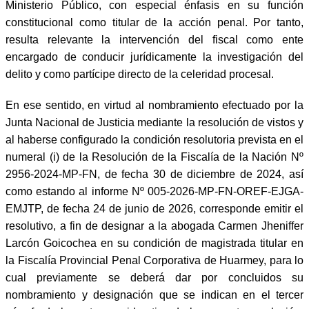
Ministerio Público, con especial énfasis en su función
constitucional como titular de la acción penal. Por tanto,
resulta relevante la intervención del fiscal como ente
encargado de conducir jurídicamente la investigación del
delito y como partícipe directo de la celeridad procesal.
En ese sentido, en virtud al nombramiento efectuado por la
Junta Nacional de Justicia mediante la resolución de vistos y
al haberse configurado la condición resolutoria prevista en el
numeral (i) de la Resolución de la Fiscalía de la Nación Nº
2956-2024-MP-FN, de fecha 30 de diciembre de 2024, así
como estando al informe Nº 005-2026-MP-FN-OREF-EJGA-
EMJTP, de fecha 24 de junio de 2026, corresponde emitir el
resolutivo, a fin de designar a la abogada Carmen Jheniffer
Larcón Goicochea en su condición de magistrada titular en
la Fiscalía Provincial Penal Corporativa de Huarmey, para lo
cual previamente se deberá dar por concluidos su
nombramiento y designación que se indican en el tercer