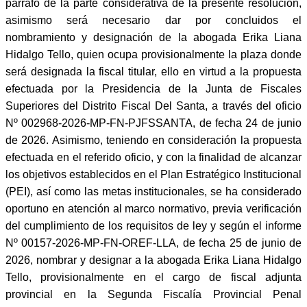
párrafo de la parte considerativa de la presente resolución,
asimismo será necesario dar por concluidos el
nombramiento y designación de la abogada Erika Liana
Hidalgo Tello, quien ocupa provisionalmente la plaza donde
será designada la fiscal titular, ello en virtud a la propuesta
efectuada por la Presidencia de la Junta de Fiscales
Superiores del Distrito Fiscal Del Santa, a través del oficio
Nº 002968-2026-MP-FN-PJFSSANTA, de fecha 24 de junio
de 2026. Asimismo, teniendo en consideración la propuesta
efectuada en el referido oficio, y con la finalidad de alcanzar
los objetivos establecidos en el Plan Estratégico Institucional
(PEI), así como las metas institucionales, se ha considerado
oportuno en atención al marco normativo, previa verificación
del cumplimiento de los requisitos de ley y según el informe
Nº 00157-2026-MP-FN-OREF-LLA, de fecha 25 de junio de
2026, nombrar y designar a la abogada Erika Liana Hidalgo
Tello, provisionalmente en el cargo de fiscal adjunta
provincial en la Segunda Fiscalía Provincial Penal