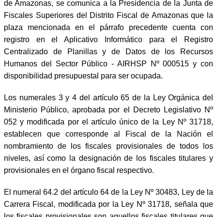
de Amazonas, se comunica a la Presidencia de la Junta de
Fiscales Superiores del Distrito Fiscal de Amazonas que la
plaza mencionada en el párrafo precedente cuenta con
registro en el Aplicativo Informático para el Registro
Centralizado de Planillas y de Datos de los Recursos
Humanos del Sector Público - AIRHSP Nº 000515 y con
disponibilidad presupuestal para ser ocupada.
Los numerales 3 y 4 del artículo 65 de la Ley Orgánica del
Ministerio Público, aprobada por el Decreto Legislativo Nº
052 y modificada por el artículo único de la Ley Nº 31718,
establecen que corresponde al Fiscal de la Nación el
nombramiento de los fiscales provisionales de todos los
niveles, así como la designación de los fiscales titulares y
provisionales en el órgano fiscal respectivo.
El numeral 64.2 del artículo 64 de la Ley Nº 30483, Ley de la
Carrera Fiscal, modificada por la Ley Nº 31718, señala que
los fiscales provisionales son aquellos fiscales titulares que