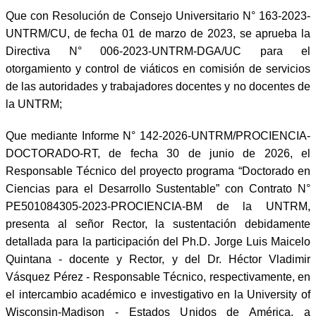
Que con Resolución de Consejo Universitario N° 163-2023-
UNTRM/CU, de fecha 01 de marzo de 2023, se aprueba la
Directiva N° 006-2023-UNTRM-DGA/UC para el
otorgamiento y control de viáticos en comisión de servicios
de las autoridades y trabajadores docentes y no docentes de
la UNTRM;
Que mediante Informe N° 142-2026-UNTRM/PROCIENCIA-
DOCTORADO-RT, de fecha 30 de junio de 2026, el
Responsable Técnico del proyecto programa “Doctorado en
Ciencias para el Desarrollo Sustentable” con Contrato N°
PE501084305-2023-PROCIENCIA-BM de la UNTRM,
presenta al señor Rector, la sustentación debidamente
detallada para la participación del Ph.D. Jorge Luis Maicelo
Quintana - docente y Rector, y del Dr. Héctor Vladimir
Vásquez Pérez - Responsable Técnico, respectivamente, en
el intercambio académico e investigativo en la University of
Wisconsin-Madison - Estados Unidos de América, a