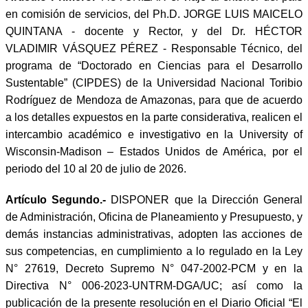
en comisión de servicios, del Ph.D.
JORGE LUIS MAICELO
QUINTANA - docente y Rector, y del Dr. HÉCTOR
VLADIMIR
VÁSQUEZ PÉREZ - Responsable Técnico, del
programa de “Doctorado en Ciencias para el Desarrollo
Sustentable” (CIPDES) de la Universidad Nacional Toribio
Rodríguez de Mendoza de Amazonas, para que de acuerdo
a los detalles expuestos en la parte considerativa, realicen el
intercambio académico e investigativo en la University of
Wisconsin-Madison – Estados Unidos de América, por el
periodo del 10 al 20 de julio de 2026.
Artículo Segundo.-
DISPONER
que la Dirección General
de Administración, Oficina de Planeamiento y Presupuesto, y
demás instancias administrativas, adopten las acciones de
sus competencias, en cumplimiento a lo regulado en la Ley
N° 27619, Decreto Supremo N° 047-2002-PCM y en la
Directiva N° 006-2023-UNTRM-DGA/UC; así como la
publicación de la presente resolución en el Diario Oficial “El