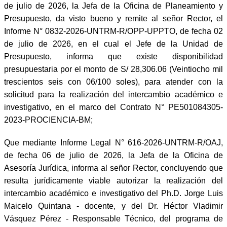
de julio de 2026, la Jefa de la Oficina de Planeamiento y
Presupuesto, da visto bueno y remite al señor Rector, el
Informe N° 0832-2026-UNTRM-R/OPP-UPPTO, de fecha 02
de julio de 2026, en el cual el Jefe de la Unidad de
Presupuesto, informa que existe disponibilidad
presupuestaria por el monto de S/ 28,306.06 (Veintiocho mil
trescientos seis con 06/100 soles), para atender con la
solicitud para la realización del intercambio académico e
investigativo, en el marco del Contrato N° PE501084305-
2023-PROCIENCIA-BM;
Que mediante Informe Legal N° 616-2026-UNTRM-R/OAJ,
de fecha 06 de julio de 2026, la Jefa de la Oficina de
Asesoría Jurídica, informa al señor Rector, concluyendo que
resulta jurídicamente viable autorizar la realización del
intercambio académico e investigativo del Ph.D. Jorge Luis
Maicelo Quintana - docente, y del Dr. Héctor Vladimir
Vásquez Pérez - Responsable Técnico, del programa de