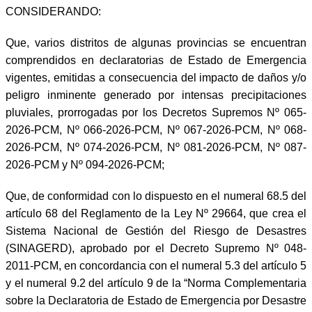
CONSIDERANDO:
Que, varios distritos de algunas provincias se encuentran
comprendidos en declaratorias de Estado de Emergencia
vigentes, emitidas a consecuencia del impacto de daños y/o
peligro inminente generado por intensas precipitaciones
pluviales, prorrogadas por los Decretos Supremos Nº 065-
2026-PCM, Nº 066-2026-PCM, Nº 067-2026-PCM, Nº 068-
2026-PCM, Nº 074-2026-PCM, Nº 081-2026-PCM, Nº 087-
2026-PCM y Nº 094-2026-PCM;
Que, de conformidad con lo dispuesto en el numeral 68.5 del
artículo 68 del Reglamento de la Ley Nº 29664, que crea el
Sistema Nacional de Gestión del Riesgo de Desastres
(SINAGERD), aprobado por el Decreto Supremo Nº 048-
2011-PCM, en concordancia con el numeral 5.3 del artículo 5
y el numeral 9.2 del artículo 9 de la “Norma Complementaria
sobre la Declaratoria de Estado de Emergencia por Desastre