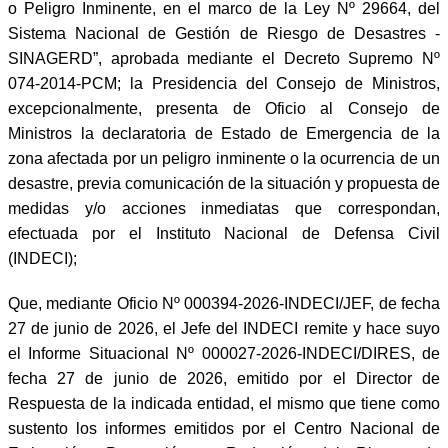
o Peligro Inminente, en el marco de la Ley Nº 29664, del
Sistema Nacional de Gestión de Riesgo de Desastres -
SINAGERD”, aprobada mediante el Decreto Supremo Nº
074-2014-PCM; la Presidencia del Consejo de Ministros,
excepcionalmente, presenta de Oficio al Consejo de
Ministros la declaratoria de Estado de Emergencia de la
zona afectada por un peligro inminente o la ocurrencia de un
desastre, previa comunicación de la situación y propuesta de
medidas y/o acciones inmediatas que correspondan,
efectuada por el Instituto Nacional de Defensa Civil
(INDECI);
Que, mediante Oficio Nº 000394-2026-INDECI/JEF, de fecha
27 de junio de 2026, el Jefe del INDECI remite y hace suyo
el Informe Situacional Nº 000027-2026-INDECI/DIRES, de
fecha 27 de junio de 2026, emitido por el Director de
Respuesta de la indicada entidad, el mismo que tiene como
sustento los informes emitidos por el Centro Nacional de