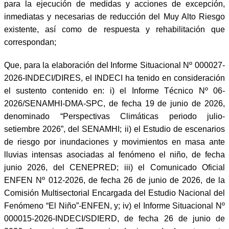
para la ejecución de medidas y acciones de excepción,
inmediatas y necesarias de reducción del Muy Alto Riesgo
existente, así como de respuesta y rehabilitación que
correspondan;
Que, para la elaboración del Informe Situacional Nº 000027-
2026-INDECI/DIRES, el INDECI ha tenido en consideración
el sustento contenido en: i) el Informe Técnico Nº 06-
2026/SENAMHI-DMA-SPC, de fecha 19 de junio de 2026,
denominado “Perspectivas Climáticas periodo julio-
setiembre 2026”, del SENAMHI; ii) el Estudio de escenarios
de riesgo por inundaciones y movimientos en masa ante
lluvias intensas asociadas al fenómeno el niño, de fecha
junio 2026, del CENEPRED; iii) el Comunicado Oficial
ENFEN Nº 012-2026, de fecha 26 de junio de 2026, de la
Comisión Multisectorial Encargada del Estudio Nacional del
Fenómeno “El Niño”-ENFEN, y; iv) el Informe Situacional Nº
000015-2026-INDECI/SDIERD, de fecha 26 de junio de