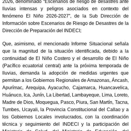
2026, denominado “Escenarios de riesgo de desastres ante
lluvias intensas y peligros asociados en contexto del
fenómeno El Niño 2026-2027”, de la Sub Dirección de
Información sobre Escenarios de Riesgo de Desastres de la
Dirección de Preparación del INDECI;
Que, asimismo, el mencionado Informe Situacional señala
que la magnitud de la situación identificada, debido a la
continuidad de El Niño Costero y el desarrollo de El Niño
(Pacífico ecuatorial central) ante la próxima temporada de
lluvias, demanda la adopción de medidas urgentes que
permitan a los Gobiernos Regionales de Amazonas, Áncash,
Apurímac, Arequipa, Ayacucho, Cajamarca, Huancavelica,
Huánuco, Ica, Junín, La Libertad, Lambayeque, Lima, Loreto,
Madre de Dios, Moquegua, Pasco, Piura, San Martín, Tacna,
Tumbes, Ucayali, la Provincia Constitucional del Callao y a
los Gobiernos Locales involucrados, con la coordinación
técnica y seguimiento del INDECI y la participación del