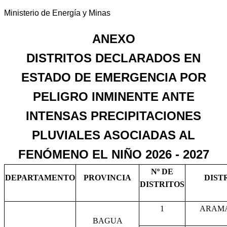
Ministerio de Energía y Minas
ANEXO
DISTRITOS DECLARADOS EN
ESTADO DE EMERGENCIA POR
PELIGRO INMINENTE ANTE
INTENSAS PRECIPITACIONES
PLUVIALES ASOCIADAS AL
FENÓMENO EL NIÑO 2026 - 2027
Nº DE
DEPARTAMENTO
PROVINCIA
DIST
DISTRITOS
1
ARAM
BAGUA