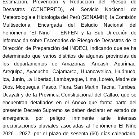
Estimación, Prevención y Reducción del Riesgo de
Desastres (CENEPRED), el Servicio Nacional de
Meteorología e Hidrología del Perú (SENAMHI), la Comisión
Multisectorial Encargada del Estudio Nacional del
Fenómeno “El Niño” – ENFEN y la Sub Dirección de
Información sobre Escenarios de Riesgo de Desastres de la
Dirección de Preparación del INDECI, indicando que se ha
determinado que varios distritos de algunas provincias de
los departamentos de Amazonas, Áncash, Apurímac,
Arequipa, Ayacucho, Cajamarca, Huancavelica, Huánuco,
Ica, Junín, La Libertad, Lambayeque, Lima, Loreto, Madre de
Dios, Moquegua, Pasco, Piura, San Martín, Tacna, Tumbes,
Ucayali y de la Provincia Constitucional del Callao, que se
encuentran detallados en el Anexo que forma parte del
presente Decreto Supremo se deben declarar en estado de
emergencia por peligro inminente ante intensas
precipitaciones pluviales asociadas al Fenómeno El Niño
2026 - 2027, por el plazo de sesenta (60) días calendario,