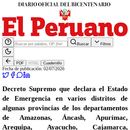
Buscar
Filtros
PDF
HTML
Cuadernillo
Fecha de publicación:
02/07/2026
Decreto Supremo que declara el Estado
de Emergencia en varios distritos de
algunas provincias de los departamentos
de Amazonas, Áncash, Apurímac,
Arequipa, Ayacucho, Cajamarca,