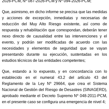
2026-PCM, Nº 087-2026-PCM y Nº 094-2026-PCM;
Que, asimismo, en dicho informe se precisa que las medidas
y acciones de excepción, inmediatas y necesarias de
reducción del Muy Alto Riesgo existente, así como de
respuesta y rehabilitación que correspondan, deberán tener
nexo directo de causalidad entre las intervenciones y el
evento, y podrán ser modificadas de acuerdo con las
necesidades y elementos de seguridad que se vayan
presentando durante su ejecución, sustentadas en los
estudios técnicos de las entidades competentes;
Que, estando a lo expuesto, y en concordancia con lo
establecido en el numeral 43.2 del artículo 43 del
Reglamento de la Ley Nº 29664, que crea el Sistema
Nacional de Gestión del Riesgo de Desastres (SINAGERD),
aprobado mediante el Decreto Supremo Nº 048-2011-PCM,
en el presente caso se configura una emergencia de nivel 4;