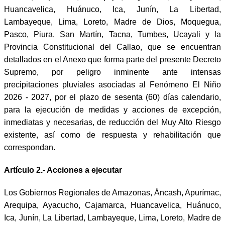
Huancavelica, Huánuco, Ica, Junín, La Libertad,
Lambayeque, Lima, Loreto, Madre de Dios, Moquegua,
Pasco, Piura, San Martín, Tacna, Tumbes, Ucayali y la
Provincia Constitucional del Callao, que se encuentran
detallados en el Anexo que forma parte del presente Decreto
Supremo, por peligro inminente ante intensas
precipitaciones pluviales asociadas al Fenómeno El Niño
2026 - 2027, por el plazo de sesenta (60) días calendario,
para la ejecución de medidas y acciones de excepción,
inmediatas y necesarias, de reducción del Muy Alto Riesgo
existente, así como de respuesta y rehabilitación que
correspondan.
Artículo 2.- Acciones a ejecutar
Los Gobiernos Regionales de Amazonas, Áncash, Apurímac,
Arequipa, Ayacucho, Cajamarca, Huancavelica, Huánuco,
Ica, Junín, La Libertad, Lambayeque, Lima, Loreto, Madre de