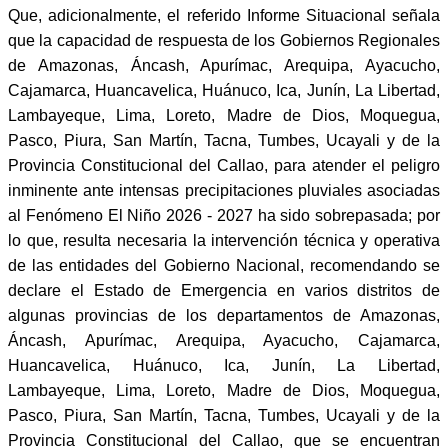
Que, adicionalmente, el referido Informe Situacional señala
que la capacidad de respuesta de los Gobiernos Regionales
de Amazonas, Áncash, Apurímac, Arequipa, Ayacucho,
Cajamarca, Huancavelica, Huánuco, Ica, Junín, La Libertad,
Lambayeque, Lima, Loreto, Madre de Dios, Moquegua,
Pasco, Piura, San Martín, Tacna, Tumbes, Ucayali y de la
Provincia Constitucional del Callao, para atender el peligro
inminente ante intensas precipitaciones pluviales asociadas
al Fenómeno El Niño 2026 - 2027 ha sido sobrepasada; por
lo que, resulta necesaria la intervención técnica y operativa
de las entidades del Gobierno Nacional, recomendando se
declare el Estado de Emergencia en varios distritos de
algunas provincias de los departamentos de Amazonas,
Áncash, Apurímac, Arequipa, Ayacucho, Cajamarca,
Huancavelica, Huánuco, Ica, Junín, La Libertad,
Lambayeque, Lima, Loreto, Madre de Dios, Moquegua,
Pasco, Piura, San Martín, Tacna, Tumbes, Ucayali y de la
Provincia Constitucional del Callao, que se encuentran