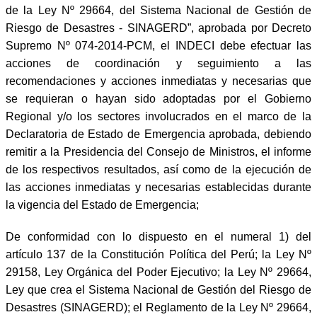
de la Ley Nº 29664, del Sistema Nacional de Gestión de
Riesgo de Desastres - SINAGERD”, aprobada por Decreto
Supremo Nº 074-2014-PCM, el INDECI debe efectuar las
acciones de coordinación y seguimiento a las
recomendaciones y acciones inmediatas y necesarias que
se requieran o hayan sido adoptadas por el Gobierno
Regional y/o los sectores involucrados en el marco de la
Declaratoria de Estado de Emergencia aprobada, debiendo
remitir a la Presidencia del Consejo de Ministros, el informe
de los respectivos resultados, así como de la ejecución de
las acciones inmediatas y necesarias establecidas durante
la vigencia del Estado de Emergencia;
De conformidad con lo dispuesto en el numeral 1) del
artículo 137 de la Constitución Política del Perú; la Ley Nº
29158, Ley Orgánica del Poder Ejecutivo; la Ley Nº 29664,
Ley que crea el Sistema Nacional de Gestión del Riesgo de
Desastres (SINAGERD); el Reglamento de la Ley Nº 29664,