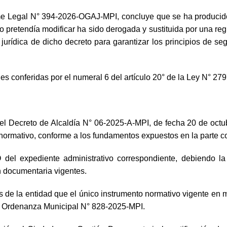
rme Legal N° 394-2026-OGAJ-MPI, concluye que se ha producido
o pretendía modificar ha sido derogada y sustituida por una reg
jurídica de dicho decreto para garantizar los principios de seg
es conferidas por el numeral 6 del artículo 20° de la Ley N° 27
Decreto de Alcaldía N° 06-2025-A-MPI, de fecha 20 de octubr
o normativo, conforme a los fundamentos expuestos en la parte c
expediente administrativo correspondiente, debiendo la 
n documentaria vigentes.
e la entidad que el único instrumento normativo vigente en ma
a Ordenanza Municipal N° 828-2025-MPI.