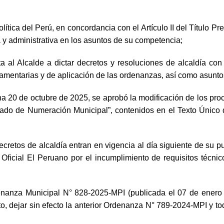
lítica del Perú, en concordancia con el Artículo II del Título 
 y administrativa en los asuntos de su competencia;
a al Alcalde a dictar decretos y resoluciones de alcaldía con
amentarias y de aplicación de las ordenanzas, así como asuntos 
a 20 de octubre de 2025, se aprobó la modificación de los pr
ficado de Numeración Municipal”, contenidos en el Texto Único
cretos de alcaldía entran en vigencia al día siguiente de su pu
ficial El Peruano por el incumplimiento de requisitos técnico-a
nanza Municipal N° 828-2025-MPI (publicada el 07 de enero d
to, dejar sin efecto la anterior Ordenanza N° 789-2024-MPI y tod