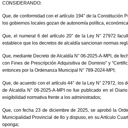
CONSIDERANDO:
Que, de conformidad con el artículo 194° de la Constitución Po
los gobiernos locales gozan de autonomía política, económica
Que, el numeral 6 del artículo 20° de la Ley N° 27972 facult
establece que los decretos de alcaldía sancionan normas regl
Que, mediante Decreto de Alcaldía N° 06-2025-A-MPI, de fech
con Fines de Prescripción Adquisitiva de Dominio” y “Certi
entonces por la Ordenanza Municipal N° 789-2024-MPI;
Que, de acuerdo con el artículo 44° de la Ley N° 27972, los de
de Alcaldía N° 06-2025-A-MPI no fue publicado en el Diario O
exigibilidad normativa frente a los administrados;
Que, con fecha 23 de diciembre de 2025, se aprobó la Orde
Municipalidad Provincial de Ilo y dispuso, en su Artículo Cuar
oponga;