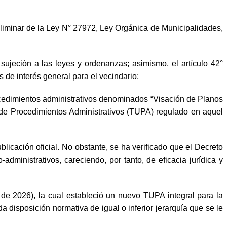
Preliminar de la Ley N° 27972, Ley Orgánica de Municipalidades,
 sujeción a las leyes y ordenanzas; asimismo, el artículo 42°
de interés general para el vecindario;
ocedimientos administrativos denominados “Visación de Planos
 de Procedimientos Administrativos (TUPA) regulado en aquel
blicación oficial. No obstante, se ha verificado que el Decreto
dministrativos, careciendo, por tanto, de eficacia jurídica y
e 2026), la cual estableció un nuevo TUPA integral para la
a disposición normativa de igual o inferior jerarquía que se le