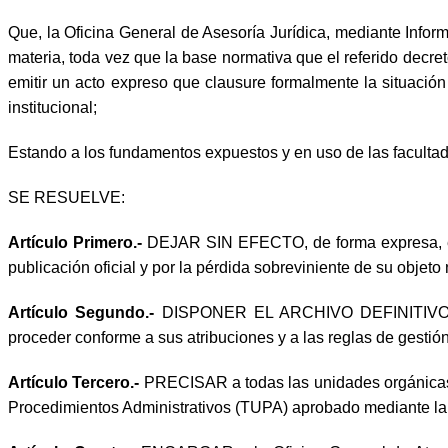
Que, la Oficina General de Asesoría Jurídica, mediante Info
materia, toda vez que la base normativa que el referido decret
emitir un acto expreso que clausure formalmente la situación 
institucional;
Estando a los fundamentos expuestos y en uso de las facultad
SE RESUELVE:
Artículo Primero.-
DEJAR SIN EFECTO, de forma expresa, el 
publicación oficial y por la pérdida sobreviniente de su objet
Artículo Segundo.-
DISPONER EL ARCHIVO DEFINITIVO del 
proceder conforme a sus atribuciones y a las reglas de gestió
Artículo Tercero.-
PRECISAR a todas las unidades orgánicas d
Procedimientos Administrativos (TUPA) aprobado mediante l