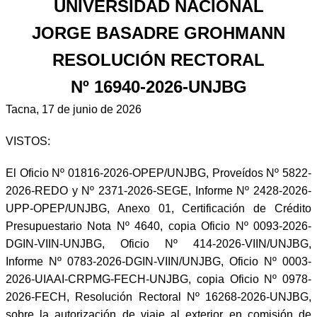
UNIVERSIDAD NACIONAL
JORGE BASADRE GROHMANN
RESOLUCIÓN RECTORAL
Nº 16940-2026-UNJBG
Tacna, 17 de junio de 2026
VISTOS:
El Oficio Nº 01816-2026-OPEP/UNJBG, Proveídos Nº 5822-
2026-REDO y Nº 2371-2026-SEGE, Informe Nº 2428-2026-
UPP-OPEP/UNJBG, Anexo 01, Certificación de Crédito
Presupuestario Nota Nº 4640, copia Oficio Nº 0093-2026-
DGIN-VIIN-UNJBG, Oficio Nº 414-2026-VIIN/UNJBG,
Informe Nº 0783-2026-DGIN-VIIN/UNJBG, Oficio Nº 0003-
2026-UIAAI-CRPMG-FECH-UNJBG, copia Oficio Nº 0978-
2026-FECH, Resolución Rectoral Nº 16268-2026-UNJBG,
sobre la autorización de viaje al exterior en comisión de