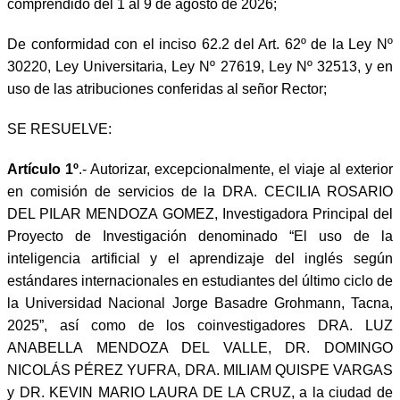
comprendido del 1 al 9 de agosto de 2026;
De conformidad con el inciso 62.2 del Art. 62º de la Ley Nº
30220, Ley Universitaria, Ley Nº 27619, Ley Nº 32513, y en
uso de las atribuciones conferidas al señor Rector;
SE RESUELVE:
Artículo 1º
.- Autorizar, excepcionalmente, el viaje al exterior
en comisión de servicios de la DRA. CECILIA ROSARIO
DEL PILAR MENDOZA GOMEZ, Investigadora Principal del
Proyecto de Investigación denominado “El uso de la
inteligencia artificial y el aprendizaje del inglés según
estándares internacionales en estudiantes del último ciclo de
la Universidad Nacional Jorge Basadre Grohmann, Tacna,
2025”, así como de los coinvestigadores DRA. LUZ
ANABELLA MENDOZA DEL VALLE, DR. DOMINGO
NICOLÁS PÉREZ YUFRA, DRA. MILIAM QUISPE VARGAS
y DR. KEVIN MARIO LAURA DE LA CRUZ, a la ciudad de