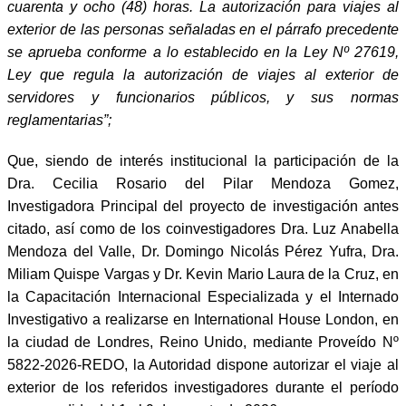
cuarenta y ocho (48) horas. La autorización para viajes al
exterior de las personas señaladas en el párrafo precedente
se aprueba conforme a lo establecido en la Ley Nº 27619,
Ley que regula la autorización de viajes al exterior de
servidores y funcionarios públicos, y sus normas
reglamentarias”;
Que, siendo de interés institucional la participación de la
Dra. Cecilia Rosario del Pilar Mendoza Gomez,
Investigadora Principal del proyecto de investigación antes
citado, así como de los coinvestigadores Dra. Luz Anabella
Mendoza del Valle, Dr. Domingo Nicolás Pérez Yufra, Dra.
Miliam Quispe Vargas y Dr. Kevin Mario Laura de la Cruz, en
la Capacitación Internacional Especializada y el Internado
Investigativo a realizarse en International House London, en
la ciudad de Londres, Reino Unido, mediante Proveído Nº
5822-2026-REDO, la Autoridad dispone autorizar el viaje al
exterior
de los referidos investigadores durante el período