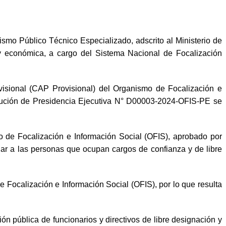
mo Público Técnico Especializado, adscrito al Ministerio de
a y económica, a cargo del Sistema Nacional de Focalización
isional (CAP Provisional) del Organismo de Focalización e
lución de Presidencia Ejecutiva N° D00003-2024-OFIS-PE se
o de Focalización e Información Social (OFIS), aprobado por
ar a las personas que ocupan cargos de confianza y de libre
Focalización e Información Social (OFIS), por lo que resulta
ón pública de funcionarios y directivos de libre designación y