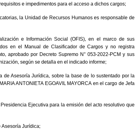
requisitos e impedimentos para el acceso a dichos cargos;
icatorias, la Unidad de Recursos Humanos es responsable de
zación e Información Social (OFIS), en el marco de sus
s en el Manual de Clasificador de Cargos y no registra
mento, aprobado por Decreto Supremo N° 053-2022-PCM y sus
ización, según se detalla en el indicado informe;
 Asesoría Jurídica, sobre la base de lo sustentado por la
eñora MARIA ANTONIETA EGOAVIL MAYORCA en el cargo de Jefa
sidencia Ejecutiva para la emisión del acto resolutivo que
 Asesoría Jurídica;