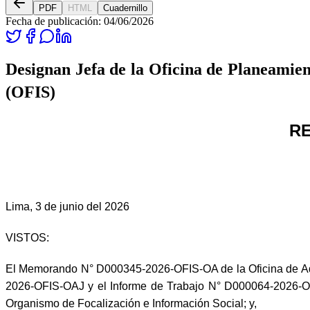
PDF
HTML
Cuadernillo
Fecha de publicación:
04/06/2026
Designan Jefa de la Oficina de Planeamie
(OFIS)
RE
Lima, 3 de junio del 2026
VISTOS:
El Memorando N° D000345-2026-OFIS-OA de la Oficina de A
2026-OFIS-OAJ y el Informe de Trabajo N° D000064-2026-O
Organismo de Focalización e Información Social; y,