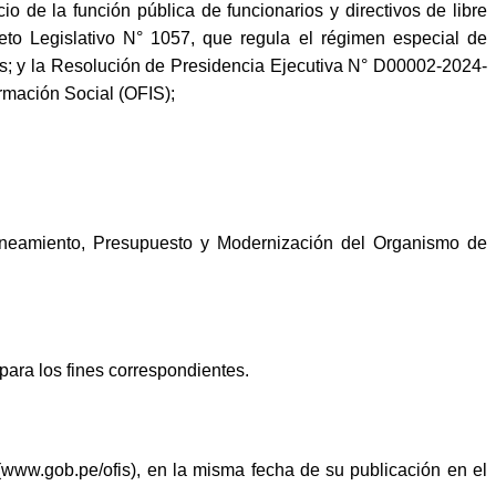
 de la función pública de funcionarios y directivos de libre
o Legislativo N° 1057, que regula el régimen especial de
s; y la Resolución de Presidencia Ejecutiva N° D00002-2024-
rmación Social (OFIS);
eamiento, Presupuesto y Modernización del Organismo de
ra los fines correspondientes.
(www.gob.pe/ofis), en la misma fecha de su publicación en el