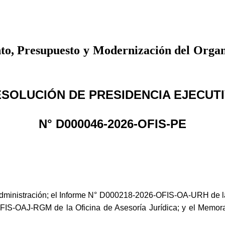
nto, Presupuesto y Modernización del Organ
SOLUCIÓN DE PRESIDENCIA EJECUT
N° D000046-2026-OFIS-PE
dministración; el Informe N° D000218-2026-OFIS-OA-URH de
FIS-OAJ-RGM de la Oficina de Asesoría Jurídica; y el Memo