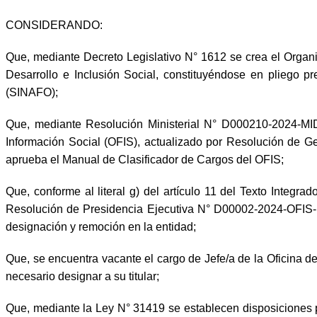
CONSIDERANDO:
Que, mediante Decreto Legislativo N° 1612 se crea el Organ
Desarrollo e Inclusión Social, constituyéndose en pliego p
(SINAFO);
Que, mediante Resolución Ministerial N° D000210-2024-MID
Información Social (OFIS), actualizado por Resolución de
aprueba el Manual de Clasificador de Cargos del OFIS;
Que, conforme al literal g) del artículo 11 del Texto Inte
Resolución de Presidencia Ejecutiva N° D00002-2024-OFIS-PE
designación y remoción en la entidad;
Que, se encuentra vacante el cargo de Jefe/a de la Oficina 
necesario designar a su titular;
Que, mediante la Ley N° 31419 se establecen disposiciones par