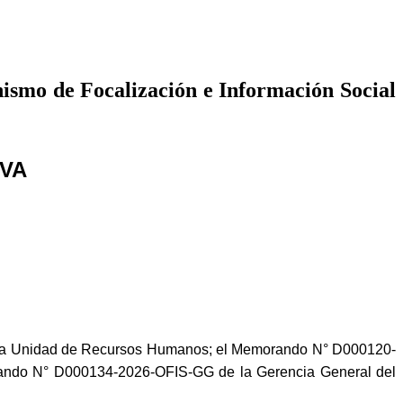
ismo de Focalización e Información Social
IVA
 la Unidad de Recursos Humanos; el Memorando N° D000120-
rando N° D000134-2026-OFIS-GG de la Gerencia General del