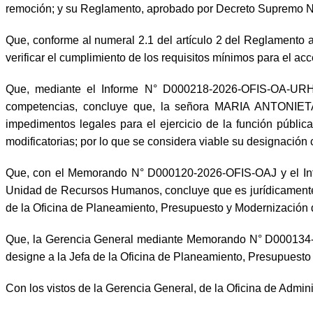
remoción; y su Reglamento, aprobado por Decreto Supremo N° 
Que, conforme al numeral 2.1 del artículo 2 del Reglament
verificar el cumplimiento de los requisitos mínimos para el ac
Que, mediante el Informe N° D000218-2026-OFIS-OA-URH,
competencias, concluye que, la señora MARIA ANTONIETA
impedimentos legales para el ejercicio de la función púb
modificatorias; por lo que se considera viable su designación
Que, con el Memorando N° D000120-2026-OFIS-OAJ y el Info
Unidad de Recursos Humanos, concluye que es jurídicament
de la Oficina de Planeamiento, Presupuesto y Modernización 
Que, la Gerencia General mediante Memorando N° D000134-20
designe a la Jefa de la Oficina de Planeamiento, Presupuesto
Con los vistos de la Gerencia General, de la Oficina de Admin