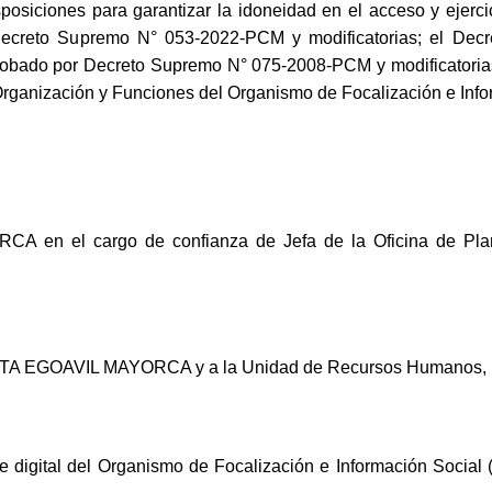
siciones para garantizar la idoneidad en el acceso y ejercicio
ecreto Supremo N° 053-2022-PCM y modificatorias; el Decret
aprobado por Decreto Supremo N° 075-2008-PCM y modificatoria
rganización y Funciones del Organismo de Focalización e Info
en el cargo de confianza de Jefa de la Oficina de Plan
IETA EGOAVIL MAYORCA y a la Unidad de Recursos Humanos, pa
e digital del Organismo de Focalización e Información Social 