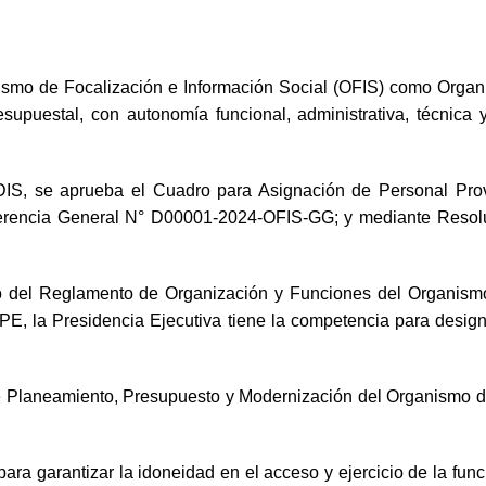
ismo de Focalización e Información Social (OFIS) como Organis
resupuestal, con autonomía funcional, administrativa, técnic
IS, se aprueba el Cuadro para Asignación de Personal Prov
 Gerencia General N° D00001-2024-OFIS-GG; y mediante Reso
grado del Reglamento de Organización y Funciones del Organism
, la Presidencia Ejecutiva tiene la competencia para design
de Planeamiento, Presupuesto y Modernización del Organismo de 
a garantizar la idoneidad en el acceso y ejercicio de la funci