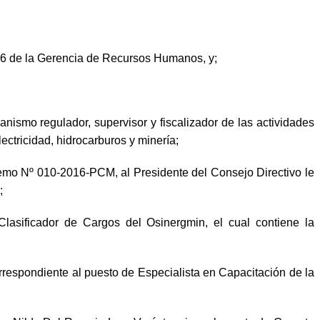
 de la Gerencia de Recursos Humanos, y;
ismo regulador, supervisor y fiscalizador de las actividades
ectricidad, hidrocarburos y minería;
emo Nº 010-2016-PCM, al Presidente del Consejo Directivo le
;
asificador de Cargos del Osinergmin, el cual contiene la
rrespondiente al puesto de Especialista en Capacitación de la