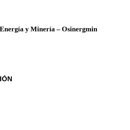
 Energía y Minería – Osinergmin
IÓN