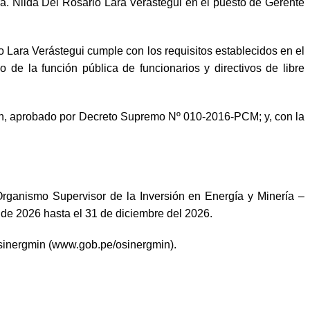
a. Nilda Del Rosario Lara Verástegui en el puesto de Gerente
Lara Verástegui cumple con los requisitos establecidos en el
de la función pública de funcionarios y directivos de libre
in, aprobado por Decreto Supremo Nº 010-2016-PCM; y, con la
rganismo Supervisor de la Inversión en Energía y Minería –
 de 2026 hasta el 31 de diciembre del 2026.
e Osinergmin (www.gob.pe/osinergmin).