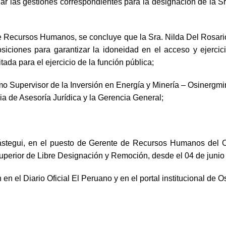
 las gestiones correspondientes para la designación de la Sr
 Recursos Humanos, se concluye que la Sra. Nilda Del Rosario 
iones para garantizar la idoneidad en el acceso y ejercicio 
ada para el ejercicio de la función pública;
mo Supervisor de la Inversión en Energía y Minería – Osinergm
 de Asesoría Jurídica y la Gerencia General;
rástegui, en el puesto de Gerente de Recursos Humanos del O
Superior de Libre Designación y Remoción, desde el 04 de junio
n en el
D
iario
O
ficial El Peruano y en el portal institucional d