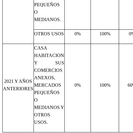
PEQUEÑOS
O
MEDIANOS.
OTROS USOS
0%
100%
0
CASA
HABITACION
Y SUS
COMERCIOS
ANEXOS,
2021 Y AÑOS
MERCADOS
0%
100%
6
ANTERIORES
PEQUEÑOS
O
MEDIANOS Y
OTROS
USOS.