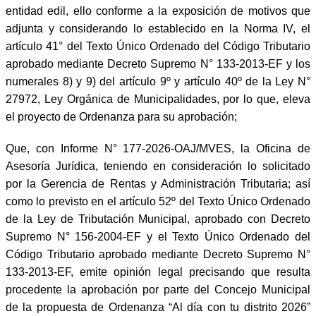
entidad edil, ello conforme a la exposición de motivos que
adjunta y considerando lo establecido en la Norma IV, el
artículo 41° del Texto Único Ordenado del Código Tributario
aprobado mediante Decreto Supremo N° 133-2013-EF y los
numerales 8) y 9) del artículo 9º y artículo 40º de la Ley N°
27972, Ley Orgánica de Municipalidades, por lo que, eleva
el proyecto de Ordenanza para su aprobación;
Que, con Informe N° 177-2026-OAJ/MVES, la Oficina de
Asesoría Jurídica, teniendo en consideración lo solicitado
por la Gerencia de Rentas y Administración Tributaria; así
como lo previsto en el artículo 52º del Texto Único Ordenado
de la Ley de Tributación Municipal, aprobado con Decreto
Supremo N° 156-2004-EF y el Texto Único Ordenado del
Código Tributario aprobado mediante Decreto Supremo N°
133-2013-EF, emite opinión legal precisando que resulta
procedente la aprobación por parte del Concejo Municipal
de la propuesta de Ordenanza “Al día con tu distrito 2026”