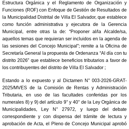
Estructura Orgánica y el Reglamento de Organización y
Funciones (ROF) con Enfoque de Gestión de Resultados de
la Municipalidad Distrital de Villa El Salvador, que establece
como función administrativa y ejecutora de la Gerencia
Municipal, entre otras la de: “Proponer al/la Alcalde/sa,
aquellos temas que requieran ser incluidos en la agenda de
las sesiones del Concejo Municipal”; remite a la Oficina de
Secretaría General la propuesta de Ordenanza “Al día con tu
distrito 2026” que establece beneficios tributarios a favor de
los contribuyentes del distrito de Villa El Salvador ;
Estando a lo expuesto y al Dictamen N° 003-2026-GRAT-
2025/MVES de la Comisión de Rentas y Administración
Tributaria, en uso de las facultades conferidas por los
numerales 8) y 9) del artículo 9° y 40° de la Ley Orgánica de
Municipalidades, Ley N° 27972, y luego del debate
correspondiente y con dispensa del trámite de lectura y
aprobación de Acta, el Pleno de Concejo Municipal aprobó