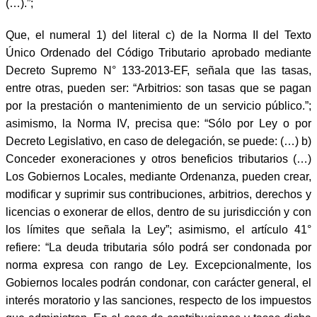
(…).”;
Que, el numeral 1) del literal c) de la Norma II del Texto
Único Ordenado del Código Tributario aprobado mediante
Decreto Supremo N° 133-2013-EF, señala que las tasas,
entre otras, pueden ser: “Arbitrios: son tasas que se pagan
por la prestación o mantenimiento de un servicio público.”;
asimismo, la Norma IV, precisa que: “Sólo por Ley o por
Decreto Legislativo, en caso de delegación, se puede: (…) b)
Conceder exoneraciones y otros beneficios tributarios (…)
Los Gobiernos Locales, mediante Ordenanza, pueden crear,
modificar y suprimir sus contribuciones, arbitrios, derechos y
licencias o exonerar de ellos, dentro de su jurisdicción y con
los límites que señala la Ley”; asimismo, el artículo 41°
refiere: “La deuda tributaria sólo podrá ser condonada por
norma expresa con rango de Ley. Excepcionalmente, los
Gobiernos locales podrán condonar, con carácter general, el
interés moratorio y las sanciones, respecto de los impuestos