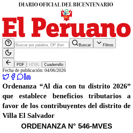
Buscar
Filtros
PDF
HTML
Cuadernillo
Fecha de publicación:
04/06/2026
Ordenanza “Al día con tu distrito 2026”
que
establece beneficios tributarios a
favor de los
contribuyentes del distrito de
Villa El Salvador
ORDENANZA N° 546-MVES