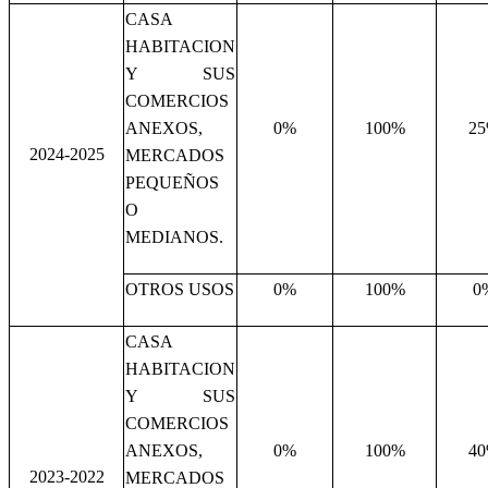
CASA
HABITACION
Y SUS
COMERCIOS
ANEXOS,
0%
100%
2
2024-2025
MERCADOS
PEQUEÑOS
O
MEDIANOS.
OTROS USOS
0%
100%
0
CASA
HABITACION
Y SUS
COMERCIOS
ANEXOS,
0%
100%
4
2023-2022
MERCADOS