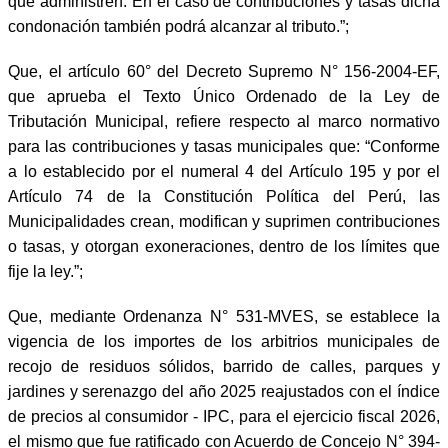
que administren. En el caso de contribuciones y tasas dicha
condonación también podrá alcanzar al tributo.”;
Que, el artículo 60° del Decreto Supremo N° 156-2004-EF,
que aprueba el Texto Único Ordenado de la Ley de
Tributación Municipal, refiere respecto al marco normativo
para las contribuciones y tasas municipales que: “Conforme
a lo establecido por el numeral 4 del Artículo 195 y por el
Artículo 74 de la Constitución Política del Perú, las
Municipalidades crean, modifican y suprimen contribuciones
o tasas, y otorgan exoneraciones, dentro de los límites que
fije la ley.”;
Que, mediante Ordenanza N° 531-MVES, se establece la
vigencia de los importes de los arbitrios municipales de
recojo de residuos sólidos, barrido de calles, parques y
jardines y serenazgo del año 2025 reajustados con el índice
de precios al consumidor - IPC, para el ejercicio fiscal 2026,
el mismo que fue ratificado con Acuerdo de Concejo N° 394-