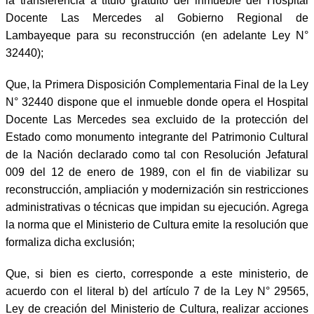
la transferencia a título gratuito del inmueble del Hospital
Docente Las Mercedes al Gobierno Regional de
Lambayeque para su reconstrucción (en adelante Ley N°
32440);
Que, la Primera Disposición Complementaria Final de la Ley
N° 32440 dispone que el inmueble donde opera el Hospital
Docente Las Mercedes sea excluido de la protección del
Estado como monumento integrante del Patrimonio Cultural
de la Nación declarado como tal con Resolución Jefatural
009 del 12 de enero de 1989, con el fin de viabilizar su
reconstrucción, ampliación y modernización sin restricciones
administrativas o técnicas que impidan su ejecución. Agrega
la norma que el Ministerio de Cultura emite la resolución que
formaliza dicha exclusión;
Que, si bien es cierto, corresponde a este ministerio, de
acuerdo con el literal b) del artículo 7 de la Ley N° 29565,
Ley de creación del Ministerio de Cultura, realizar acciones