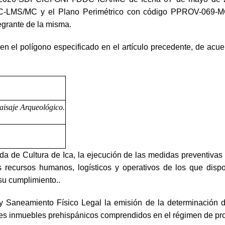
LMS/MC y el Plano Perimétrico con código PPROV-069-
egrante de la misma.
el polígono especificado en el artículo precedente, de acuer
Paisaje Arqueológico.
de Cultura de Ica, la ejecución de las medidas preventivas d
s recursos humanos, logísticos y operativos de los que disp
 su cumplimiento..
aneamiento Físico Legal la emisión de la determinación de l
ienes inmuebles prehispánicos comprendidos en el régimen de pro