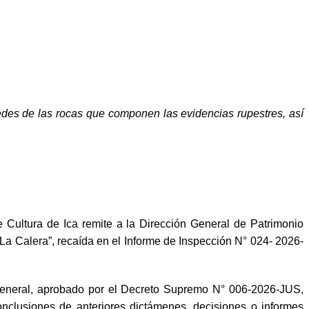
edes de las rocas que componen las evidencias rupestres, así
ltura de Ica remite a la Dirección General de Patrimonio
 La Calera”, recaída en el Informe de Inspección N° 024- 2026-
 General, aprobado por el Decreto Supremo N° 006-2026-JUS,
nclusiones de anteriores dictámenes, decisiones o informes