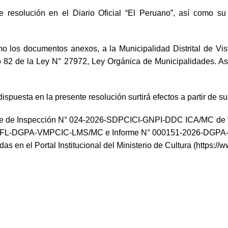
esolución en el Diario Oficial “El Peruano”, así como su di
o los documentos anexos, a la Municipalidad Distrital de Vis
o 82 de la Ley N° 27972, Ley Orgánica de Municipalidades. Asim
puesta en la presente resolución surtirá efectos a partir de su 
me de Inspección N° 024-2026-SDPCICI-GNPI-DDC ICA/MC de fe
L-DGPA-VMPCIC-LMS/MC e Informe N° 000151-2026-DGPA-V
el Portal Institucional del Ministerio de Cultura (https://www