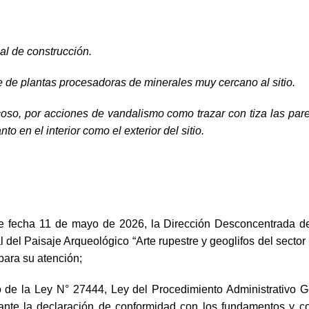
al de construcción.
te de plantas procesadoras de minerales muy cercano al sitio.
ocoso, por acciones de vandalismo como trazar con tiza las par
 en el interior como el exterior del sitio.
cha 11 de mayo de 2026, la Dirección Desconcentrada de Cu
del Paisaje Arqueológico “Arte rupestre y geoglifos del sector
ara su atención;
do de la Ley N° 27444, Ley del Procedimiento Administrativo
iante la declaración de conformidad con los fundamentos y co