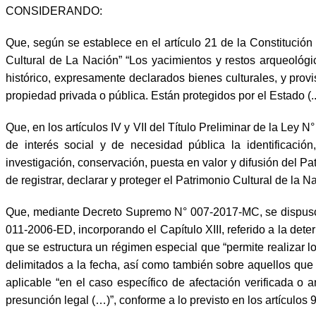
CONSIDERANDO:
Que, según se establece en el artículo 21 de la Constitución
Cultural de La Nación” “Los yacimientos y restos arqueológic
histórico, expresamente declarados bienes culturales, y pro
propiedad privada o pública. Están protegidos por el Estado (...
Que, en los artículos IV y VII del Título Preliminar de la Ley
de interés social y de necesidad pública la identificación, 
investigación, conservación, puesta en valor y difusión del Pa
de registrar, declarar y proteger el Patrimonio Cultural de la 
Que, mediante Decreto Supremo N° 007-2017-MC, se dispuso 
011-2006-ED, incorporando el Capítulo XIII, referido a la det
que se estructura un régimen especial que “permite realizar l
delimitados a la fecha, así como también sobre aquellos qu
aplicable “en el caso específico de afectación verificada o 
presunción legal (…)”, conforme a lo previsto en los artículos 97