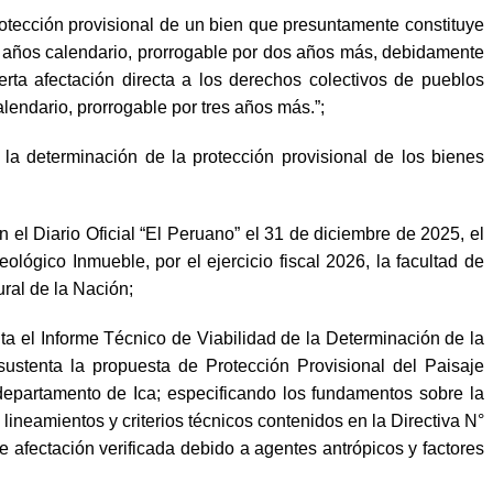
otección provisional de un bien que presuntamente constituye
dos años calendario, prorrogable por dos años más, debidamente
rta afectación directa a los derechos colectivos de pueblos
alendario, prorrogable por tres años más.”;
a determinación de la protección provisional de los bienes
 Diario Oficial “El Peruano” el 31 de diciembre de 2025, el
lógico Inmueble, por el ejercicio fiscal 2026, la facultad de
ral de la Nación;
el Informe Técnico de Viabilidad de la Determinación de la
sustenta la propuesta de Protección Provisional del Paisaje
, departamento de Ica; especificando los fundamentos sobre la
 lineamientos y criterios técnicos contenidos en la Directiva N°
afectación verificada debido a agentes antrópicos y factores