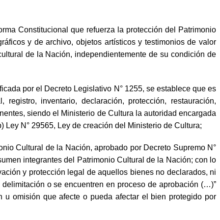
orma Constitucional que refuerza la protección del Patrimonio
ficos y de archivo, objetos artísticos y testimonios de valor
cultural de la Nación, independientemente de su condición de
ificada por el Decreto Legislativo N° 1255, se establece que es
 registro, inventario, declaración, protección, restauración,
inentes, siendo el Ministerio de Cultura la autoridad encargada
 b) Ley N° 29565, Ley de creación del Ministerio de Cultura;
nio Cultural de la Nación, aprobado por Decreto Supremo N°
sumen integrantes del Patrimonio Cultural de la Nación; con lo
vación y protección legal de aquellos bienes no declarados, ni
 delimitación o se encuentren en proceso de aprobación (…)”
ón u omisión que afecte o pueda afectar el bien protegido por