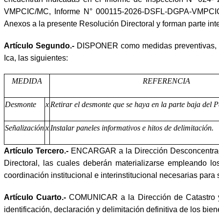
VMPCIC/MC, Informe N° 000115-2026-DSFL-DGPA-VMPCIC-
Anexos a la presente Resolución Directoral y forman parte int
Artículo Segundo.-
DISPONER como medidas preventivas, en 
Ica, las siguientes:
MEDIDA
REFERENCIA
Desmonte
x
Retirar el desmonte que se haya en la parte baja del 
Señalización
x
Instalar paneles informativos e hitos de delimitación.
Artículo Tercero.-
ENCARGAR a la Dirección Desconcentrada 
Directoral, las cuales deberán materializarse empleando lo
coordinación institucional e interinstitucional necesarias para
Artículo Cuarto.-
COMUNICAR a la Dirección de Catastro y S
identificación, declaración y delimitación definitiva de los b