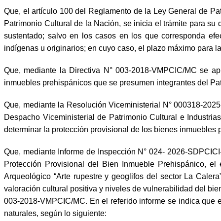
Que, el artículo 100 del Reglamento de la Ley General de Pa
Patrimonio Cultural de la Nación, se inicia el trámite para s
sustentado; salvo en los casos en los que corresponda efec
indígenas u originarios; en cuyo caso, el plazo máximo para la 
Que, mediante la Directiva N° 003-2018-VMPCIC/MC se aprob
inmuebles prehispánicos que se presumen integrantes del Patr
Que, mediante la Resolución Viceministerial N° 000318-2025
Despacho Viceministerial de Patrimonio Cultural e Industrias
determinar la protección provisional de los bienes inmuebles 
Que, mediante Informe de Inspección N° 024- 2026-SDPCICI-
Protección Provisional del Bien Inmueble Prehispánico, el 
Arqueológico “Arte rupestre y geoglifos del sector La Calera
valoración cultural positiva y niveles de vulnerabilidad del bi
003-2018-VMPCIC/MC. En el referido informe se indica que el
naturales, según lo siguiente: