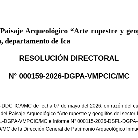
Paisaje Arqueológico “Arte rupestre y geog
ca, departamento de Ica
RESOLUCIÓN DIRECTORAL
N° 000159-2026-DGPA-VMPCIC/MC
-DDC ICA/MC de fecha 07 de mayo del 2026, en razón del cual
el Paisaje Arqueológico “Arte rupestre y geoglifos del sector L
DSFL-DGPA-VMPCIC/MC e Informe N° 000115-2026-DSFL-DGPA-
C de la Dirección General de Patrimonio Arqueológico Inmue