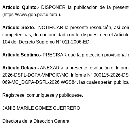
Artículo Quinto.-
DISPONER la publicación de la presente r
(https://www.gob.pe/cultura ).
Artículo Sexto.-
NOTIFICAR la presente resolución, así com
competencias, de conformidad con lo dispuesto en el Artícul
104 del Decreto Supremo N° 011-2006-ED.
Artículo Séptimo.-
PRECISAR que la protección provisional dis
Artículo Octavo.-
ANEXAR a la presente resolución el Infor
2026-DSFL-DGPA-VMPCIC/MC, Informe N° 000115-2026-DSF
069-MC_DGPA-DSFL-2026 WGS84, las cuales serán publicadas en 
Regístrese, comuníquese y publíquese.
JANIE MARILE GOMEZ GUERRERO
Directora de la Dirección General