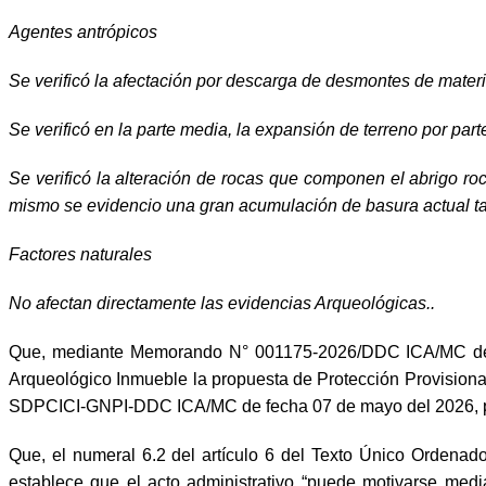
Agentes antrópicos
Se verificó la afectación por descarga de desmontes de materi
Se verificó en la parte media, la expansión de terreno por par
Se verificó la alteración de rocas que componen el abrigo r
mismo se evidencio una gran acumulación de basura actual tanto
Factores naturales
No afectan directamente las evidencias Arqueológicas..
Que, mediante Memorando N° 001175-2026/DDC ICA/MC de fe
Arqueológico Inmueble la propuesta de Protección Provisional 
SDPCICI-GNPI-DDC ICA/MC de fecha 07 de mayo del 2026, p
Que, el numeral 6.2 del artículo 6 del Texto Único Ordena
establece que el acto administrativo “puede motivarse med