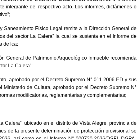
te integrante del respectivo acto. Los informes, dictámenes o
ivo”;
Saneamiento Físico Legal remite a la Dirección General de
os del sector La Calera” la cual se sustenta en el Informe de
 de Ica;
n General de Patrimonio Arqueológico Inmueble recomienda
ctor La Calera”;
ento, aprobado por el Decreto Supremo N° 011-2006-ED y sus
el Ministerio de Cultura, aprobado por el Decreto Supremo N°
rmas modificatorias, reglamentarias y complementarias;
Calera”, ubicado en el distrito de Vista Alegre, provincia de
nes de la presente determinación de protección provisional se
 2026, así como en el Informe N° 000730-2026/DSFL-DGPA-