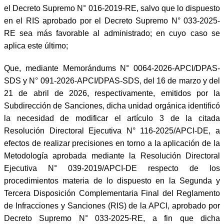
el Decreto Supremo N° 016-2019-RE, salvo que lo dispuesto
en el RIS aprobado por el Decreto Supremo N° 033-2025-
RE sea más favorable al administrado; en cuyo caso se
aplica este último;
Que, mediante Memorándums N° 0064-2026-APCI/DPAS-
SDS y N° 091-2026-APCI/DPAS-SDS, del 16 de marzo y del
21 de abril de 2026, respectivamente, emitidos por la
Subdirección de Sanciones, dicha unidad orgánica identificó
la necesidad de modificar el artículo 3 de la citada
Resolución Directoral Ejecutiva N° 116-2025/APCI-DE, a
efectos de realizar precisiones en torno a la aplicación de la
Metodología aprobada mediante la Resolución Directoral
Ejecutiva N° 039-2019/APCI-DE respecto de los
procedimientos materia de lo dispuesto en la Segunda y
Tercera Disposición Complementaria Final del Reglamento
de Infracciones y Sanciones (RIS) de la APCI, aprobado por
Decreto Supremo N° 033-2025-RE, a fin que dicha