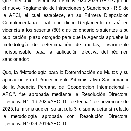
Que, mediante Decreto Supremo N° 033-2025-RE se aprobó
el nuevo Reglamento de Infracciones y Sanciones - RIS de
la APCI, el cual establece, en su Primera Disposición
Complementaria Final, que dicho Reglamento entrará en
vigencia a los sesenta (60) días calendario siguientes a su
publicación, plazo otorgado para que la Agencia apruebe la
metodología de determinación de multas, instrumento
indispensable para la aplicación efectiva del régimen
sancionador;
Que, la “Metodología para la Determinación de Multas y su
aplicación en el Procedimiento Administrativo Sancionador
de la Agencia Peruana de Cooperación Internacional -
APCI”, fue aprobada mediante la Resolución Directoral
Ejecutiva N° 116-2025/APCI-DE de fecha 5 de noviembre de
2025, la misma que en su artículo 3, dispone dejar sin efecto
la metodología aprobada con Resolución Directoral
Ejecutiva N° 039-2019/APCI-DE;