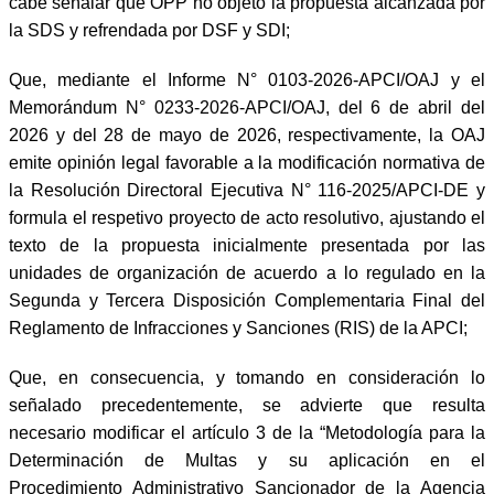
cabe señalar que OPP no objetó la propuesta alcanzada por
la SDS y refrendada por DSF y SDI;
Que, mediante el Informe N° 0103-2026-APCI/OAJ y el
Memorándum N° 0233-2026-APCI/OAJ, del 6 de abril del
2026 y del 28 de mayo de 2026, respectivamente, la OAJ
emite opinión legal favorable a la modificación normativa de
la Resolución Directoral Ejecutiva N° 116-2025/APCI-DE y
formula el respetivo proyecto de acto resolutivo, ajustando el
texto de la propuesta inicialmente presentada por las
unidades de organización de acuerdo a lo regulado en la
Segunda y Tercera Disposición Complementaria Final del
Reglamento de Infracciones y Sanciones (RIS) de la APCI;
Que, en consecuencia, y tomando en consideración lo
señalado precedentemente, se advierte que resulta
necesario modificar el artículo 3 de la “Metodología para la
Determinación de Multas y su aplicación en el
Procedimiento Administrativo Sancionador de la Agencia