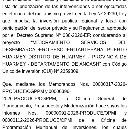
lista de priorización de las intervenciones a ser ejecutadas
en el marco del mecanismo previsto en la Ley Nº 29230, Ley
que impulsa la inversión pública regional y local con
participación del sector privado y su Reglamento, aprobado
por el Decreto Supremo Nº 038-2026-EF; considerando al
proyecto “MEJORAMIENTO SERVICIOS DEL
DESEMBARCADERO PESQUERO ARTESANAL PUERTO
HUARMEY DISTRITO DE HUARMEY - PROVINCIA DE
HUARMEY - DEPARTAMENTO DE ANCASH” con Código
Único de Inversión (CUI) Nº 2359309;
Que, mediante los Memorandos Nos. 00000317-2026-
PRODUCE/OGPPM y 00000396-
2026-PRODUCE/OGPPM, la Oficina General de
Planeamiento, Presupuesto y Modernización hace suyos los
Informes Nos. 00000091-2026-PRODUCE/OPMI y
00000112-2026-PRODUCE/OPMI de la Oficina de
Programación Multianual de Inversiones, los cuales