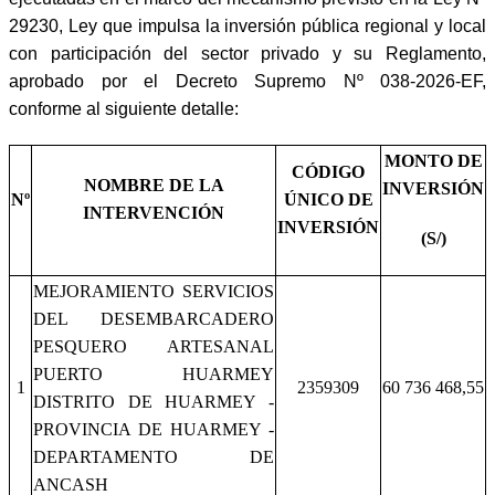
29230, Ley que impulsa la inversión pública regional y local
con participación del sector privado y su Reglamento,
aprobado por el Decreto Supremo Nº 038-2026-EF,
conforme al siguiente detalle:
MONTO DE
CÓDIGO
NOMBRE DE LA
INVERSIÓN
Nº
ÚNICO DE
INTERVENCIÓN
INVERSIÓN
(S/)
MEJORAMIENTO SERVICIOS
DEL DESEMBARCADERO
PESQUERO ARTESANAL
PUERTO HUARMEY
1
2359309
60 736 468,55
DISTRITO DE HUARMEY -
PROVINCIA DE HUARMEY -
DEPARTAMENTO DE
ANCASH