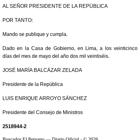
AL SEÑOR PRESIDENTE DE LA REPÚBLICA
POR TANTO:
Mando se publique y cumpla.
Dado en la Casa de Gobierno, en Lima, a los veinticinco
días del mes de mayo del año dos mil veintiséis.
JOSÉ MARÍA BALCÁZAR ZELADA
Presidente de la República
LUIS ENRIQUE ARROYO SÁNCHEZ
Presidente del Consejo de Ministros
2518944-2
Buscador El Peruano — Diario Oficial · ©
2026