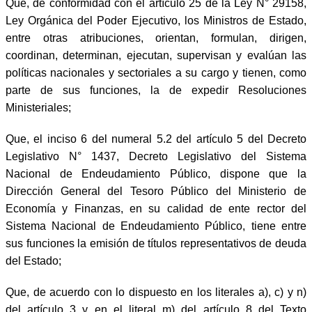
Que, de conformidad con el artículo 25 de la Ley N° 29158,
Ley Orgánica del Poder Ejecutivo, los Ministros de Estado,
entre otras atribuciones, orientan, formulan, dirigen,
coordinan, determinan, ejecutan, supervisan y evalúan las
políticas nacionales y sectoriales a su cargo y tienen, como
parte de sus funciones, la de expedir Resoluciones
Ministeriales;
Que, el inciso 6 del numeral 5.2 del artículo 5 del Decreto
Legislativo N° 1437, Decreto Legislativo del Sistema
Nacional de Endeudamiento Público, dispone que la
Dirección General del Tesoro Público del Ministerio de
Economía y Finanzas, en su calidad de ente rector del
Sistema Nacional de Endeudamiento Público, tiene entre
sus funciones la emisión de títulos representativos de deuda
del Estado;
Que, de acuerdo con lo dispuesto en los literales a), c) y n)
del artículo 3 y en el literal m) del artículo 8 del Texto