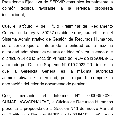
Presidencia Ejecutiva de SERVIR comunicó formalmente la
opinión técnica favorable a la referida propuesta
institucional;
Que, el artículo IV del Título Preliminar del Reglamento
General de la Ley N° 30057 establece que, para efectos del
Sistema Administrativo de Gestión de Recursos Humanos,
se entiende que el Titular de la entidad es la máxima
autoridad administrativa de una entidad pública ; siendo que
el artículo 14 de la Sección Primera del ROF de la SUNAFIL,
aprobado por Decreto Supremo N° 010-2022-TR, determina
que la Gerencia General es la máxima autoridad
administrativa de la entidad, por lo que le compete la
aprobación del referido documento de gestión;
Que, mediante el Informe N° 000086-2026-
SUNAFIL/GG/ORH/UFAP, la Oficina de Recursos Humanos
presenta la propuesta de la Sección N° 1 del nuevo Manual
de Perfiles de Puestos (MPP) de la SUNAFIL, señalando