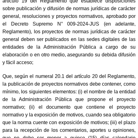
artículo 19 del Reglamento que establece disposiciones
sobre publicación y difusión de normas jurídicas de carácter
general, resoluciones y proyectos normativos, aprobado por
el Decreto Supremo N° 009-2024-JUS (en adelante,
Reglamento), los proyectos de normas jurídicas de carácter
general deben ser publicados en las sedes digitales de las
entidades de la Administración Pública a cargo de su
elaboración o en otro medio, asegurando su debida difusión
y fácil acceso;
Que, según el numeral 20.1 del artículo 20 del Reglamento,
la publicación de proyectos normativos debe contener, como
mínimo, los siguientes elementos: (i) el nombre de la entidad
de la Administración Pública que propone el proyecto
normativo; (ii) el documento que contiene el proyecto
normativo y la exposición de motivos, cuando sea obligatorio
que la norma cuente con exposición de motivos; (iii) el plazo
para la recepción de los comentarios, aportes u opiniones,
que no debe ser menor a quince (15) días calendario