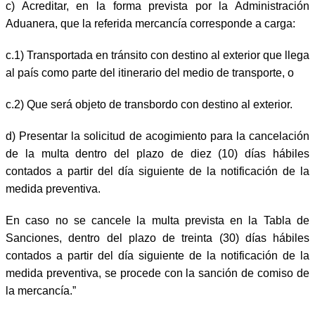
c)
Acreditar, en la forma prevista por la Administración
Aduanera, que la referida mercancía corresponde a carga:
c.1) Transportada en tránsito con destino al exterior que llega
al país como parte del itinerario del medio de transporte, o
c.2) Que será objeto de transbordo con destino al exterior.
d)
Presentar la solicitud de acogimiento para la cancelación
de la multa dentro del plazo de diez (10) días hábiles
contados a partir del día siguiente de la notificación de la
medida preventiva.
En caso no se cancele la multa prevista en la Tabla de
Sanciones, dentro del plazo de treinta (30) días hábiles
contados a partir del día siguiente de la notificación de la
medida preventiva, se procede con la sanción de comiso de
la mercancía.”