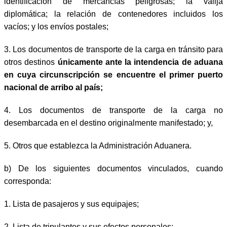
identificación de mercancías peligrosas; la valija
diplomática; la relación de contenedores incluidos los
vacíos; y los envíos postales;
3. Los documentos de transporte de la carga en tránsito para
otros destinos
únicamente ante la intendencia de aduana
en cuya circunscripción se encuentre el primer puerto
nacional de arribo al país;
4. Los documentos de transporte de la carga no
desembarcada en el destino originalmente manifestado; y,
5. Otros que establezca la Administración Aduanera.
b)
De los siguientes documentos vinculados, cuando
corresponda:
1.
Lista de pasajeros y sus equipajes;
2.
Lista de tripulantes y sus efectos personales;