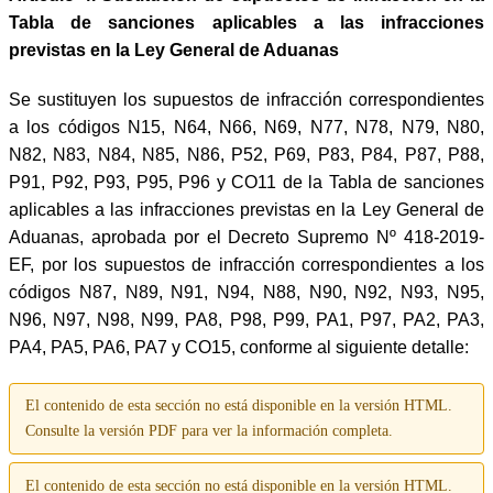
Tabla de sanciones aplicables a las infracciones
previstas en la Ley General de Aduanas
Se sustituyen los supuestos de infracción correspondientes
a los códigos N15, N64, N66, N69, N77, N78, N79, N80,
N82, N83, N84, N85, N86, P52, P69, P83, P84, P87, P88,
P91, P92, P93, P95, P96 y CO11 de la Tabla de sanciones
aplicables a las infracciones previstas en la Ley General de
Aduanas, aprobada por el Decreto Supremo Nº 418-2019-
EF, por los supuestos de infracción correspondientes a los
códigos N87, N89, N91, N94, N88, N90, N92, N93, N95,
N96, N97, N98, N99, PA8, P98, P99, PA1, P97, PA2, PA3,
PA4, PA5, PA6, PA7 y CO15, conforme al siguiente detalle:
El contenido de esta sección no está disponible en la versión HTML.
Consulte la versión PDF para ver la información completa.
El contenido de esta sección no está disponible en la versión HTML.