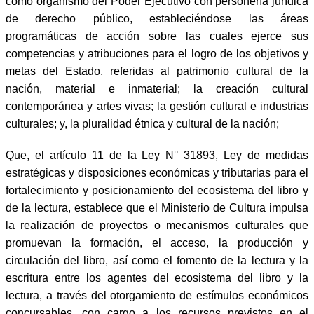
como organismo del Poder Ejecutivo con personería jurídica
de derecho público, estableciéndose las áreas
programáticas de acción sobre las cuales ejerce sus
competencias y atribuciones para el logro de los objetivos y
metas del Estado, referidas al patrimonio cultural de la
nación, material e inmaterial; la creación cultural
contemporánea y artes vivas; la gestión cultural e industrias
culturales; y, la pluralidad étnica y cultural de la nación;
Que, el artículo 11 de la Ley N° 31893, Ley de medidas
estratégicas y disposiciones económicas y tributarias para el
fortalecimiento y posicionamiento del ecosistema del libro y
de la lectura, establece que el Ministerio de Cultura impulsa
la realización de proyectos o mecanismos culturales que
promuevan la formación, el acceso, la producción y
circulación del libro, así como el fomento de la lectura y la
escritura entre los agentes del ecosistema del libro y la
lectura, a través del otorgamiento de estímulos económicos
concursables, con cargo a los recursos previstos en el