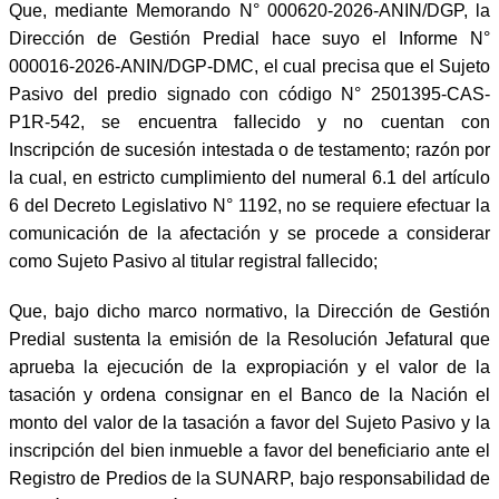
Que, mediante Memorando N° 000620-2026-ANIN/DGP, la
Dirección de Gestión Predial hace suyo el Informe N°
000016-2026-ANIN/DGP-DMC, el cual precisa que el Sujeto
Pasivo del predio signado con código N° 2501395-CAS-
P1R-542, se encuentra fallecido y no cuentan con
Inscripción de sucesión intestada o de testamento; razón por
la cual, en estricto cumplimiento del numeral 6.1 del artículo
6 del Decreto Legislativo N° 1192, no se requiere efectuar la
comunicación de la afectación y se procede a considerar
como Sujeto Pasivo al titular registral fallecido;
Que, bajo dicho marco normativo, la Dirección de Gestión
Predial sustenta la emisión de la Resolución Jefatural que
aprueba la ejecución de la expropiación y el valor de la
tasación y ordena consignar en el Banco de la Nación el
monto del valor de la tasación a favor del Sujeto Pasivo y la
inscripción del bien inmueble a favor del beneficiario ante el
Registro de Predios de la SUNARP, bajo responsabilidad de