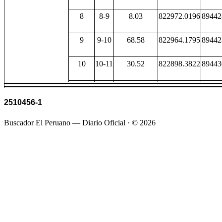
8
8-9
8.03
822972.0196
89442
9
9-10
68.58
822964.1795
89442
10
10-11
30.52
822898.3822
89443
2510456-1
Buscador El Peruano — Diario Oficial · ©
2026