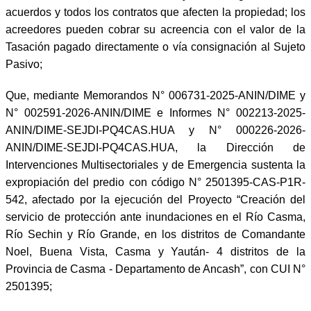
acuerdos y todos los contratos que afecten la propiedad; los
acreedores pueden cobrar su acreencia con el valor de la
Tasación pagado directamente o vía consignación al Sujeto
Pasivo;
Que, mediante Memorandos N° 006731-2025-ANIN/DIME y
N° 002591-2026-ANIN/DIME e Informes N° 002213-2025-
ANIN/DIME-SEJDI-PQ4CAS.HUA y N° 000226-2026-
ANIN/DIME-SEJDI-PQ4CAS.HUA, la Dirección de
Intervenciones Multisectoriales y de Emergencia sustenta la
expropiación del predio con código N° 2501395-CAS-P1R-
542, afectado por la ejecución del Proyecto “Creación del
servicio de protección ante inundaciones en el Río Casma,
Río Sechin y Río Grande, en los distritos de Comandante
Noel, Buena Vista, Casma y Yaután- 4 distritos de la
Provincia de Casma - Departamento de Ancash”, con CUI N°
2501395;