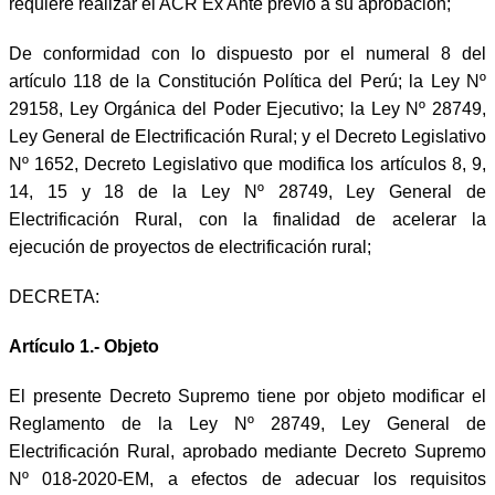
requiere realizar el ACR Ex Ante previo a su aprobación;
De conformidad con lo dispuesto por el numeral 8 del
artículo 118 de la Constitución Política del Perú; la Ley Nº
29158, Ley Orgánica del Poder Ejecutivo; la Ley Nº 28749,
Ley General de Electrificación Rural; y el Decreto Legislativo
Nº 1652, Decreto Legislativo que modifica los artículos 8, 9,
14, 15 y 18 de la Ley Nº 28749, Ley General de
Electrificación Rural, con la finalidad de acelerar la
ejecución de proyectos de electrificación rural;
DECRETA:
Artículo 1.- Objeto
El presente Decreto Supremo tiene por objeto modificar el
Reglamento de la Ley Nº 28749, Ley General de
Electrificación Rural, aprobado mediante Decreto Supremo
Nº 018-2020-EM, a efectos de adecuar los requisitos