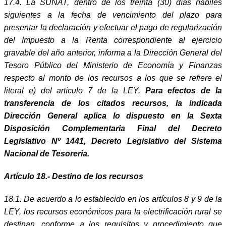
17.4. La SUNAT, dentro de los treinta (30) días hábiles
siguientes a la fecha de vencimiento del plazo para
presentar la declaración y efectuar el pago de regularización
del Impuesto a la Renta correspondiente al ejercicio
gravable del año anterior, informa a la Dirección General del
Tesoro Público del Ministerio de Economía y Finanzas
respecto al monto de los recursos a los que se refiere el
literal e) del artículo 7 de la LEY.
Para efectos de la
transferencia de los citados recursos, la indicada
Dirección General aplica lo dispuesto en la Sexta
Disposición Complementaria Final del Decreto
Legislativo Nº 1441, Decreto Legislativo del Sistema
Nacional de Tesorería.
Artículo 18.- Destino de los recursos
18.1. De acuerdo a lo establecido en los artículos 8 y 9 de la
LEY, los recursos económicos para la electrificación rural se
destinan, conforme a los requisitos y procedimiento que