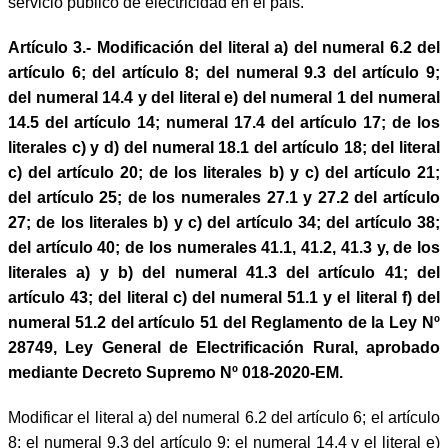
servicio público de electricidad en el país.
Artículo 3.- Modificación del literal a) del numeral 6.2 del
artículo 6; del artículo 8; del numeral 9.3 del artículo 9;
del numeral 14.4 y del literal e) del numeral 1 del numeral
14.5 del artículo 14; numeral 17.4 del artículo 17; de los
literales c) y d) del numeral 18.1 del artículo 18; del literal
c) del artículo 20; de los literales b) y c) del artículo 21;
del artículo 25; de los numerales 27.1 y 27.2 del artículo
27; de los literales b) y c) del artículo 34; del artículo 38;
del artículo 40; de los numerales 41.1, 41.2, 41.3 y, de los
literales a) y b) del numeral 41.3 del artículo 41; del
artículo 43; del literal c) del numeral 51.1 y el literal f) del
numeral 51.2 del artículo 51 del Reglamento de la Ley Nº
28749, Ley General de Electrificación Rural, aprobado
mediante Decreto Supremo Nº 018-2020-EM.
Modificar el literal a) del numeral 6.2 del artículo 6; el artículo
8; el numeral 9.3 del artículo 9; el numeral 14.4 y el literal e)