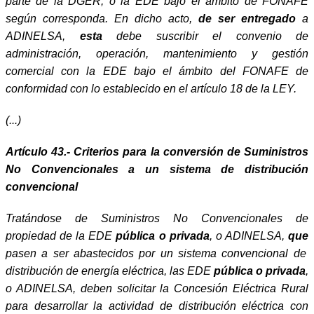
parte de la DGER, o la EDE bajo el ámbito de FONAFE
según corresponda. En dicho acto,
de ser entregado
a
ADINELSA,
esta
debe suscribir el convenio de
administración, operación, mantenimiento y gestión
comercial con la EDE bajo el ámbito del FONAFE de
conformidad con lo establecido en el artículo 18 de la LEY.
(...)
Artículo 43.- Criterios para la conversión de Suministros
No Convencionales a un sistema de distribución
convencional
Tratándose de Suministros No Convencionales de
propiedad de la EDE
pública o privada
, o ADINELSA,
que
pasen a ser abastecidos por un sistema convencional de
distribución de energía eléctrica, las EDE
pública o privada
,
o ADINELSA, deben solicitar la Concesión Eléctrica Rural
para desarrollar la actividad de distribución eléctrica con