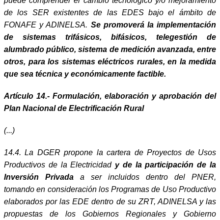
puede comprender el cambio tecnológico y/o mejoramiento
de los SER existentes de las EDES bajo el ámbito de
FONAFE y ADINELSA.
Se promoverá la implementación
de sistemas trifásicos, bifásicos, telegestión de
alumbrado público, sistema de medición avanzada, entre
otros, para los sistemas eléctricos rurales, en la medida
que sea técnica y económicamente factible.
Artículo 14.- Formulación, elaboración y aprobación del
Plan Nacional de Electrificación Rural
(...)
14.4. La DGER propone la cartera de Proyectos
de Usos
Productivos de la Electricidad
y de la participación de la
Inversión Privada
a ser incluidos dentro del PNER,
tomando en consideración los Programas de Uso Productivo
elaborados por las EDE dentro de su ZRT, ADINELSA y las
propuestas de los Gobiernos Regionales y Gobierno