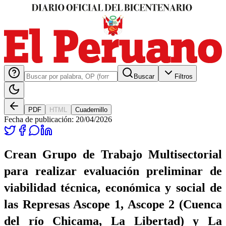
Buscar
Filtros
PDF
HTML
Cuadernillo
Fecha de publicación:
20/04/2026
Crean Grupo de Trabajo Multisectorial
para realizar evaluación preliminar de
viabilidad técnica, económica y social de
las Represas Ascope 1, Ascope 2 (Cuenca
del río Chicama, La Libertad) y La