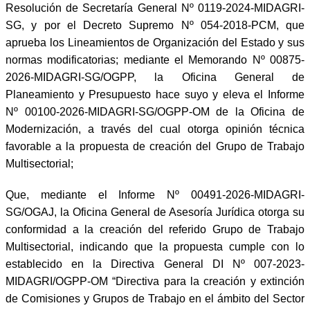
Resolución de Secretaría General Nº 0119-2024-MIDAGRI-
SG, y por el Decreto Supremo Nº 054-2018-PCM, que
aprueba los Lineamientos de Organización del Estado y sus
normas modificatorias; mediante el Memorando Nº 00875-
2026-MIDAGRI-SG/OGPP, la Oficina General de
Planeamiento y Presupuesto hace suyo y eleva el Informe
Nº 00100-2026-MIDAGRI-SG/OGPP-OM de la Oficina de
Modernización, a través del cual otorga opinión técnica
favorable a la propuesta de creación del Grupo de Trabajo
Multisectorial;
Que, mediante el Informe Nº 00491-2026-MIDAGRI-
SG/OGAJ, la Oficina General de Asesoría Jurídica otorga su
conformidad a la creación del referido Grupo de Trabajo
Multisectorial, indicando que la propuesta cumple con lo
establecido en la Directiva General DI Nº 007-2023-
MIDAGRI/OGPP-OM “Directiva para la creación y extinción
de Comisiones y Grupos de Trabajo en el ámbito del Sector