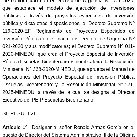
De conformidad con el Decreto de Urgencia Nº 021-2020,
que establece el modelo de ejecución de inversiones
públicas a través de proyectos especiales de inversión
pública y dicta otras disposiciones; el Decreto Supremo Nº
119-2020-EF, Reglamento de Proyectos Especiales de
Inversión Pública en el marco del Decreto de Urgencia Nº
021-2020 y sus modificatorias; el Decreto Supremo Nº 011-
2020-MINEDU, que crea el Proyecto Especial de Inversión
Pública Escuelas Bicentenario y modificatoria; la Resolución
Ministerial Nº 338-2020-MINEDU, que aprueba el Manual de
Operaciones del Proyecto Especial de Inversión Pública
Escuelas Bicentenario; y, la Resolución Ministerial Nº 521-
2025-MINEDU, a través de la cual se designa al Director
Ejecutivo del PEIP Escuelas Bicentenario;
SE RESUELVE:
Artículo 1º.-
Designar al señor Ronald Armas García en el
puesto de Director del Sistema Administrativo III de la Oficina