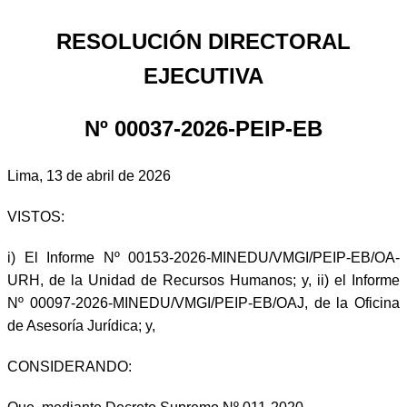
RESOLUCIÓN DIRECTORAL
EJECUTIVA
Nº 00037-2026-PEIP-EB
Lima, 13 de abril de 2026
VISTOS:
i) El Informe Nº 00153-2026-MINEDU/VMGI/PEIP-EB/OA-
URH, de la Unidad de Recursos Humanos; y, ii) el Informe
Nº 00097-2026-MINEDU/VMGI/PEIP-EB/OAJ, de la Oficina
de Asesoría Jurídica; y,
CONSIDERANDO: