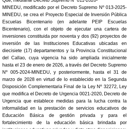
Que, mediante Decreto Supremo Nº 011-2020-
MINEDU, modificado por el Decreto Supremo Nº 013-2025-
MINEDU, se crea el Proyecto Especial de Inversión Pública
Escuelas Bicentenario (en adelante PEIP Escuelas
Bicentenario), con el objeto de ejecutar una cartera de
inversiones constituida por noventa y dos (92) proyectos de
inversión de las Instituciones Educativas ubicadas en
diecisiete (17) departamentos y la Provincia Constitucional
del Callao, cuya vigencia ha sido ampliada inicialmente
hasta el 23 de enero de 2026, a través del Decreto Supremo
Nº 005-2024-MINEDU, y posteriormente, hasta el 31 de
marzo de 2028 en virtud de lo establecido en la Segunda
Disposición Complementaria Final de la Ley Nº 32272, Ley
que modifica el Decreto de Urgencia 0021-2020, Decreto de
Urgencia que establece medidas para la lucha contra la
informalidad en la prestación de servicios educativos de
Educación Básica de gestión privada y para el
fortalecimiento de la educación básica brindada por