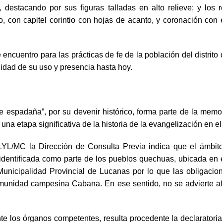
,
destacando por sus figuras talladas en alto relieve; y lo
 con capitel corintio con hojas de acanto, y coronación con e
 encuentro para las prácticas de fe de la población del distrit
idad de su uso y presencia hasta hoy.
e espadaña”, por su devenir histórico, forma parte de la memo
a etapa significativa de la historia de la evangelización en el
YL/MC la Dirección de Consulta Previa indica que el ámbito
identificada como parte de los pueblos quechuas, ubicada en 
nicipalidad Provincial de Lucanas por lo que las obligacione
omunidad campesina Cabana. En ese sentido, no se advierte afect
 los órganos competentes, resulta procedente la declaratoria d