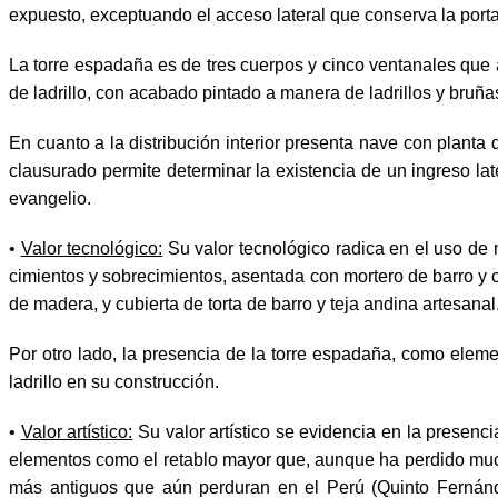
expuesto, exceptuando el acceso lateral que conserva la port
La torre espadaña es de tres cuerpos y cinco ventanales que
de ladrillo, con acabado pintado a manera de ladrillos y bruña
En cuanto a la distribución interior presenta nave con planta 
clausurado permite determinar la existencia de un ingreso lat
evangelio.
•
Valor tecnológico:
Su valor tecnológico radica en el uso de m
cimientos y sobrecimientos, asentada con mortero de barro y c
de madera, y cubierta de torta de barro y teja andina artesanal
Por otro lado, la presencia de la torre espadaña, como elemen
ladrillo en su construcción.
•
Valor artístico:
Su valor artístico se evidencia en la presenci
elementos como el retablo mayor que, aunque ha perdido mucho
más antiguos que aún perduran en el Perú (Quinto Fernánde