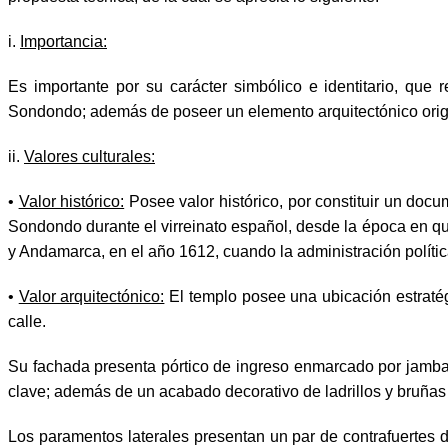
i.
Importancia:
Es importante por su carácter simbólico e identitario, que 
Sondondo; además de poseer un elemento arquitectónico origina
ii.
Valores culturales:
•
Valor histórico:
Posee valor histórico, por constituir un docu
Sondondo durante el virreinato español, desde la época en 
y Andamarca, en el año 1612, cuando la administración polít
•
Valor arquitectónico:
El templo posee una ubicación estratég
calle.
Su fachada presenta pórtico de ingreso enmarcado por jambas
clave; además de un acabado decorativo de ladrillos y bruñas
Los paramentos laterales presentan un par de contrafuertes 