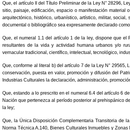
Que, el artículo II del Título Preliminar de la Ley N° 28296, 
sitio, paisaje, edificación, espacio o manifestación materia
arquitectónico, histórico, urbanístico, artístico, militar, social,
documental o bibliográfico sea expresamente declarado como ta
Que, el numeral 1.1 del artículo 1 de la ley, dispone que e
resultantes de la vida y actividad humana urbanos y/o rurales
vernacular tradicional, científico, intelectual, tecnológico, in
Que, conforme al literal b) del artículo 7 de la Ley N° 29565, 
conservación, puesta en valor, promoción y difusión del Patri
Industrias Culturales la declaración, administración, promoción
Que, estando a lo prescrito en el numeral 6.4 del artículo 6 d
Nación que pertenezca al período posterior al prehispánico de 
la ley;
Que, la Única Disposición Complementaria Transitoria de la R
Norma Técnica A.140, Bienes Culturales Inmuebles y Zonas 