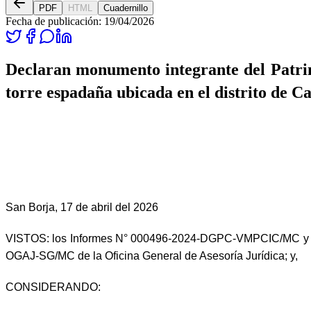
PDF
HTML
Cuadernillo
Fecha de publicación:
19/04/2026
Declaran monumento integrante del Patrim
torre espadaña ubicada en el distrito de 
San Borja, 17 de abril del 2026
VISTOS:
los Informes N° 000496-2024-DGPC-VMPCIC/MC y N°
OGAJ-SG/MC de la Oficina General de Asesoría Jurídica; y,
CONSIDERANDO: