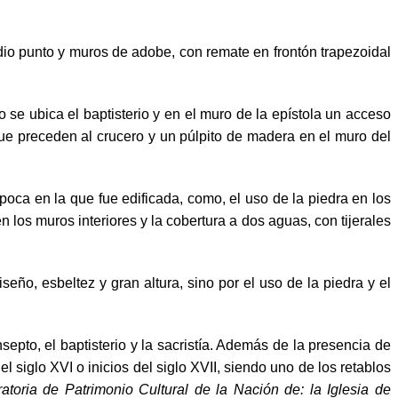
io punto y muros de adobe, con remate en frontón trapezoidal
o se ubica el baptisterio y en el muro de la epístola un acceso
 que preceden al crucero y un púlpito de madera en el muro del
poca en la que fue edificada, como, el uso de la piedra en los
los muros interiores y la cobertura a dos aguas, con tijerales
eño, esbeltez y gran altura, sino por el uso de la piedra y el
septo, el baptisterio y la sacristía. Además de la presencia de
iglo XVI o inicios del siglo XVII, siendo uno de los retablos
ratoria de Patrimonio Cultural de la Nación de: la Iglesia de