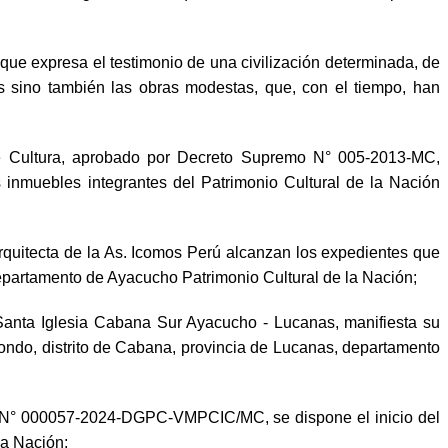
 que expresa el testimonio de una civilización determinada, de
s sino también las obras modestas, que, con el tiempo, han
de Cultura, aprobado por Decreto Supremo N° 005-2013-MC,
s inmuebles integrantes del Patrimonio Cultural de la Nación
rquitecta de la As. Icomos Perú alcanzan los expedientes que
epartamento de Ayacucho Patrimonio Cultural de la Nación;
 Santa Iglesia Cabana Sur Ayacucho - Lucanas, manifiesta su
dondo, distrito de Cabana, provincia de Lucanas, departamento
l N° 000057-2024-DGPC-VMPCIC/MC, se dispone el inicio del
la Nación;