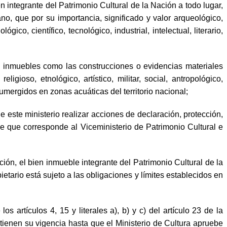
n integrante del Patrimonio Cultural de la Nación a todo lugar,
no, que por su importancia, significado y valor arqueológico,
lógico, científico, tecnológico, industrial, intelectual, literario,
es inmuebles como las construcciones o evidencias materiales
igioso, etnológico, artístico, militar, social, antropológico,
 sumergidos en zonas acuáticas del territorio nacional;
de este ministerio realizar acciones de declaración, protección,
one que corresponde al Viceministerio de Patrimonio Cultural e
ción, el bien inmueble integrante del Patrimonio Cultural de la
etario está sujeto a las obligaciones y límites establecidos en
artículos 4, 15 y literales a), b) y c) del artículo 23 de la
nen su vigencia hasta que el Ministerio de Cultura apruebe