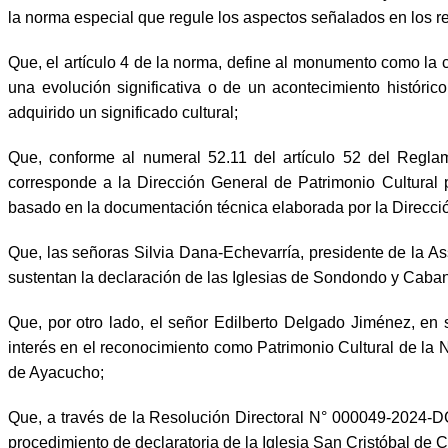
la norma especial que regule los aspectos señalados en los ref
Que, el artículo 4 de la norma, define al monumento como la c
una evolución significativa o de un acontecimiento histór
adquirido un significado cultural;
Que, conforme al numeral 52.11 del artículo 52 del Regl
corresponde a la Dirección General de Patrimonio Cultural p
basado en la documentación técnica elaborada por la Direcció
Que, las señoras Silvia Dana-Echevarría, presidente de la A
sustentan la declaración de las Iglesias de Sondondo y Caba
Que, por otro lado, el señor Edilberto Delgado Jiménez, en
interés en el reconocimiento como Patrimonio Cultural de la 
de Ayacucho;
Que, a través de la Resolución Directoral N° 000049-2024
procedimiento de declaratoria de la Iglesia San Cristóbal de