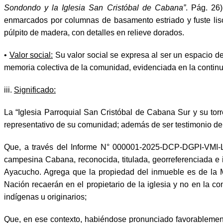
Sondondo y la Iglesia San Cristóbal de Cabana”
. Pág. 26)
enmarcados por columnas de basamento estriado y fuste liso,
púlpito de madera, con detalles en relieve dorados.
•
Valor social:
Su valor social se expresa al ser un espacio de
memoria colectiva de la comunidad, evidenciada en la continu
iii.
Significado:
La “Iglesia Parroquial San Cristóbal de Cabana Sur y su torr
representativo de su comunidad; además de ser testimonio de un
Que, a través del Informe N° 000001-2025-DCP-DGPI-VMI-L
campesina Cabana, reconocida, titulada, georreferenciada e 
Ayacucho. Agrega que la propiedad del inmueble es de la Mu
Nación recaerán en el propietario de la iglesia y no en la c
indígenas u originarios;
Que, en ese contexto, habiéndose pronunciado favorablemente