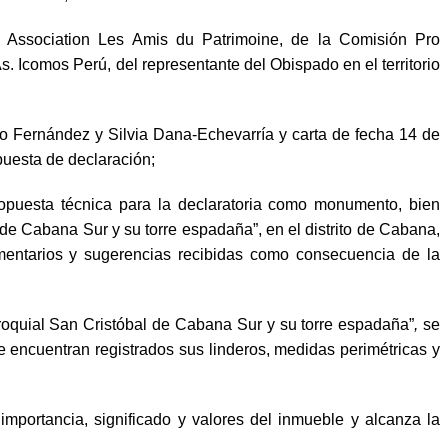
a Association Les Amis du Patrimoine, de la Comisión Pro
 Icomos Perú, del representante del Obispado en el territorio
to Fernández y Silvia Dana-Echevarría y carta de fecha 14 de
puesta de declaración;
esta técnica para la declaratoria como monumento, bien
l de Cabana Sur y su torre espadaña”, en el distrito de Cabana,
mentarios y sugerencias recibidas como consecuencia de la
roquial San Cristóbal de Cabana Sur y su torre espadaña”
,
se
 encuentran registrados sus linderos, medidas perimétricas y
portancia, significado y valores del inmueble y alcanza la