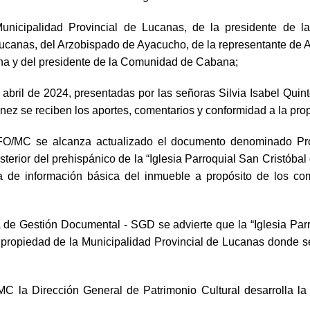
unicipalidad Provincial de Lucanas, de la presidente de l
anas, del Arzobispado de Ayacucho, de la representante de As.
ana y del presidente de la Comunidad de Cabana;
 abril de 2024, presentadas por las señoras Silvia Isabel Quin
énez se reciben los aportes, comentarios y conformidad a la pro
MC se alcanza actualizado el documento denominado Propu
sterior del prehispánico de la “Iglesia Parroquial San Cristóba
a de información básica del inmueble a propósito de los co
 de Gestión Documental - SGD se advierte que la “Iglesia Par
e propiedad de la Municipalidad Provincial de Lucanas donde se
a Dirección General de Patrimonio Cultural desarrolla la im