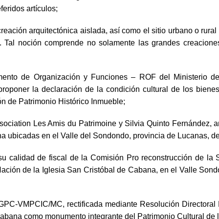
eridos artículos;
reación arquitectónica aislada, así como el sitio urbano o rural
ico. Tal noción comprende no solamente las grandes creacione
amento de Organización y Funciones – ROF del Ministerio 
roponer la declaración de la condición cultural de los biene
n de Patrimonio Histórico Inmueble;
ssociation Les Amis du Patrimoine y Silvia Quinto Fernández, a
na ubicadas en el Valle del Sondondo, provincia de Lucanas, d
 su calidad de fiscal de la Comisión Pro reconstrucción de la
Nación de la Iglesia San Cristóbal de Cabana, en el Valle Son
-DGPC-VMPCIC/MC, rectificada mediante Resolución Directora
 Cabana como monumento integrante del Patrimonio Cultural de 