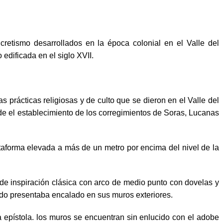
ncretismo desarrollados en la época colonial en el Valle del
edificada en el siglo XVII.
s prácticas religiosas y de culto que se dieron en el Valle del
 el establecimiento de los corregimientos de Soras, Lucanas
ataforma elevada a más de un metro por encima del nivel de la
de inspiración clásica con arco de medio punto con dovelas y
ndo presentaba encalado en sus muros exteriores.
 epístola. los muros se encuentran sin enlucido con el adobe