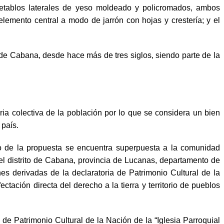
s retablos laterales de yeso moldeado y policromados, ambos
lemento central a modo de jarrón con hojas y crestería; y el
o de Cabana, desde hace más de tres siglos, siendo parte de la
ria colectiva de la población por lo que se considera un bien
 país.
 de la propuesta se encuentra superpuesta a la comunidad
el distrito de Cabana, provincia de Lucanas, departamento de
s derivadas de la declaratoria de Patrimonio Cultural de la
ación directa del derecho a la tierra y territorio de pueblos
e Patrimonio Cultural de la Nación de la “Iglesia Parroquial