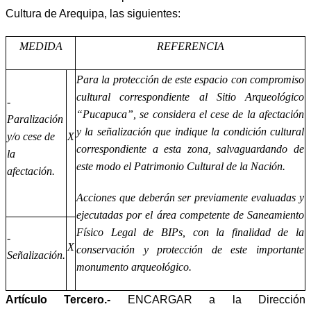
Cultura de Arequipa, las siguientes:
MEDIDA
REFERENCIA
Para la protección de este espacio con compromiso
cultural correspondiente al Sitio Arqueológico
-
“Pucapuca”, se considera el cese de la afectación
Paralización
y la señalización que indique la condición cultural
y/o cese de
X
correspondiente a esta zona, salvaguardando de
la
este modo el Patrimonio Cultural de la Nación.
afectación.
Acciones que deberán ser previamente evaluadas y
ejecutadas por el área competente de Saneamiento
Físico Le
gal de BIPs, con la finalidad de la
-
X
conservación y protección de este importante
Señalización.
monumento arqueológico.
Artículo Tercero.-
ENCARGAR a la Dirección