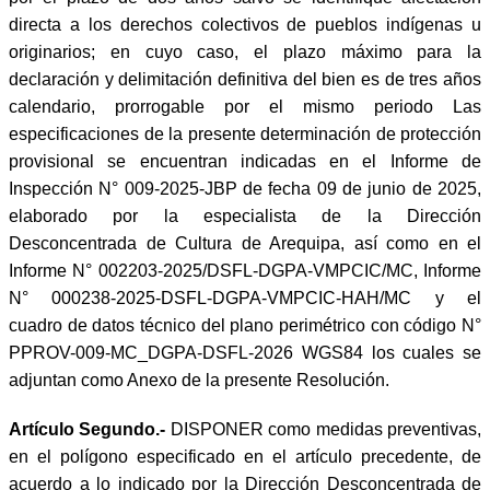
directa a los derechos colectivos de pueblos indígenas u
originarios; en cuyo caso, el plazo máximo para la
declaración y delimitación definitiva del bien es de tres años
calendario, prorrogable por el mismo periodo Las
especificaciones de la presente determinación de protección
provisional se encuentran indicadas en el Informe de
Inspección N° 009-2025-JBP de fecha 09 de junio de 2025,
elaborado por la especialista de la Dirección
Desconcentrada de Cultura de Arequipa, así como en el
Informe N° 002203-2025/DSFL-DGPA-VMPCIC/MC, Informe
N° 000238-2025-DSFL-DGPA-VMPCIC-HAH/MC y el
cuadro de datos técnico del plano perimétrico con código N°
PPROV-009-MC_DGPA-DSFL-2026 WGS84 los cuales se
adjuntan como Anexo de la presente Resolución.
Artículo Segundo.-
DISPONER como medidas preventivas,
en el polígono especificado en el artículo precedente, de
acuerdo a lo indicado por la Dirección Desconcentrada de