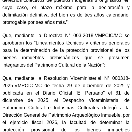
derechos colectivos de pueblos indígenas u originarios; en
cuyo caso, el plazo máximo para la declaración y
delimitación definitiva del bien es de tres años calendario,
prorrogable por tres años más.”;
Que, mediante la Directiva N° 003-2018-VMPCIC/MC se
aprobaron los “Lineamientos técnicos y criterios generales
para la determinación de la protección provisional de los
bienes inmuebles prehispánicos que se presumen
integrantes del Patrimonio Cultural de la Nación”;
Que, mediante la Resolución Viceministerial N° 000318-
2025-VMPCIC-MC de fecha 29 de diciembre de 2025 y
publicada en el Diario Oficial “El Peruano” el 31 de
diciembre de 2025, el Despacho Viceministerial de
Patrimonio Cultural e Industrias Culturales delegó a la
Dirección General de Patrimonio Arqueológico Inmueble, por
el ejercicio fiscal 2026, la facultad de determinar la
protección provisional de los bienes inmuebles