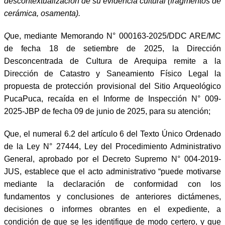
descontextualización de su evidencia cultural (fragmentos de
cerámica, osamenta).
Q
ue, mediante Memorando N° 000163-2025/DDC ARE/MC
de fecha 18 de setiembre de 2025, la Dirección
Desconcentrada de Cultura de Arequipa remite a la
Dirección de Catastro y Saneamiento Físico Legal la
propuesta de protección provisional del Sitio Arqueológico
PucaPuca, recaída en el Informe de Inspección N° 009-
2025-JBP de fecha 09 de junio de 2025, para su atención;
Que, el numeral 6.2 del artículo 6 del Texto Único Ordenado
de la Ley N° 27444, Ley del Procedimiento Administrativo
General, aprobado por el Decreto Supremo N° 004-2019-
JUS, establece que el acto administrativo “puede motivarse
mediante la declaración de conformidad con los
fundamentos y conclusiones de anteriores dictámenes,
decisiones o informes obrantes en el expediente, a
condición de que se les identifique de modo certero, y que