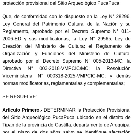
protección provisional del Sitio Arqueológico PucaPuca;
Que, de conformidad con lo dispuesto en la Ley N° 28296,
Ley General del Patrimonio Cultural de la Nación y su
Reglamento, aprobado por el Decreto Supremo N° 011-
2006-ED y sus modificatorias; la Ley N° 29565, Ley de
Creación del Ministerio de Cultura; el Reglamento de
Organización y Funciones del Ministerio de Cultura,
aprobado por el Decreto Supremo N° 005-2013-MC; la
Directiva N° 003-2018-VMPCIC/MC; la Resolución
Viceministerial N° 000318-2025-VMPCIC-MC; y demás
normas modificatorias, reglamentarias y complementarias;
SE RESUELVE:
Artículo Primero.-
DETERMINAR la Protección Provisional
del Sitio Arqueológico PucaPuca ubicado en el distrito de
Tipan de la provincia de Castilla, departamento de Arequipa,
por el plazo de dos años salvo se identifique afectación