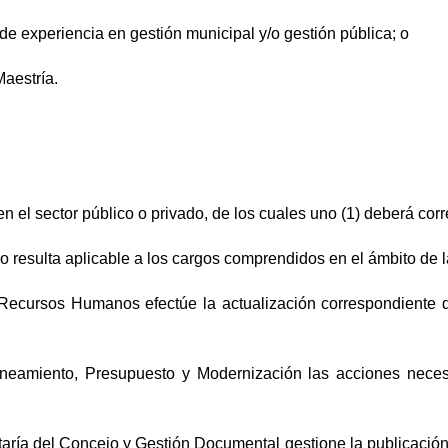
de experiencia en gestión municipal y/o gestión pública; o
Maestría.
en el sector público o privado, de los cuales uno (1) deberá cor
resulta aplicable a los cargos comprendidos en el ámbito de 
cursos Humanos efectúe la actualización correspondiente de
eamiento, Presupuesto y Modernización las acciones neces
ía del Concejo y Gestión Documental gestione la publicación d