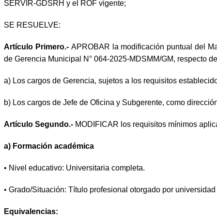
SERVIR-GDSRH y el ROF vigente;
SE RESUELVE:
Artículo Primero.-
APROBAR la modificación puntual del Man
de Gerencia Municipal N° 064-2025-MDSMM/GM, respecto del niv
a) Los cargos de Gerencia, sujetos a los requisitos estableci
b) Los cargos de Jefe de Oficina y Subgerente, como dirección
Artículo Segundo.-
MODIFICAR los requisitos mínimos aplicab
a) Formación académica
• Nivel educativo: Universitaria completa.
• Grado/Situación: Título profesional otorgado por universidad
Equivalencias: