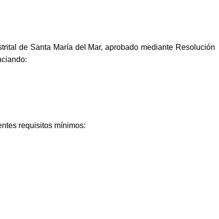
trital de Santa María del Mar, aprobado mediante Resolución
nciando:
entes requisitos mínimos: