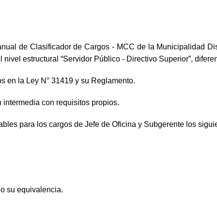
ual de Clasificador de Cargos - MCC de la Municipalidad Dis
el estructural “Servidor Público - Directivo Superior”, difere
dos en la Ley N° 31419 y su Reglamento.
 intermedia con requisitos propios.
les para los cargos de Jefe de Oficina y Subgerente los sigui
 o su equivalencia.