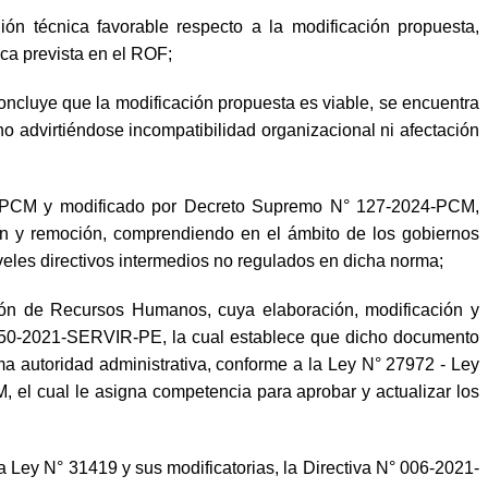
técnica favorable respecto a la modificación propuesta,
ca prevista en el ROF;
luye que la modificación propuesta es viable, se encuentra
no advirtiéndose incompatibilidad organizacional ni afectación
2-PCM y modificado por Decreto Supremo N° 127-2024-PCM,
ión y remoción, comprendiendo en el ámbito de los gobiernos
veles directivos intermedios no regulados en dicha norma;
ión de Recursos Humanos, cuya elaboración, modificación y
150-2021-SERVIR-PE, la cual establece que dicho documento
ima autoridad administrativa, conforme a la Ley N° 27972 - Ley
l cual le asigna competencia para aprobar y actualizar los
 Ley N° 31419 y sus modificatorias, la Directiva N° 006-2021-