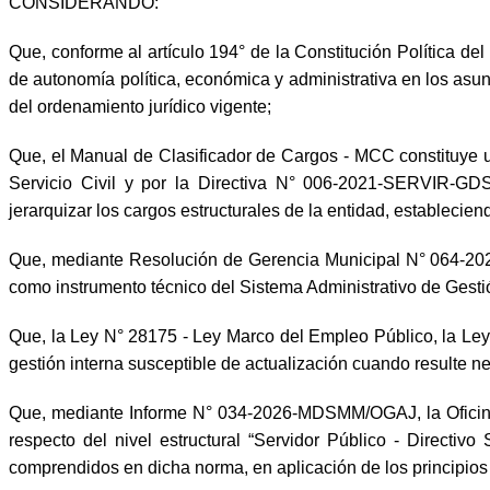
CONSIDERANDO:
Que, conforme al artículo 194° de la Constitución Política del
de autonomía política, económica y administrativa en los asun
del ordenamiento jurídico vigente;
Que, el Manual de Clasificador de Cargos - MCC constituye 
Servicio Civil y por la Directiva N° 006-2021-SERVIR-GD
jerarquizar los cargos estructurales de la entidad, establecie
Que, mediante Resolución de Gerencia Municipal N° 064-202
como instrumento técnico del Sistema Administrativo de Ges
Que, la Ley N° 28175 - Ley Marco del Empleo Público, la Le
gestión interna susceptible de actualización cuando resulte n
Que, mediante Informe N° 034-2026-MDSMM/OGAJ, la Oficina 
respecto del nivel estructural “Servidor Público - Directi
comprendidos en dicha norma, en aplicación de los principios 