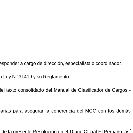
responder a cargo de dirección, especialista o coordinador.
la Ley N° 31419 y su Reglamento.
l texto consolidado del Manual de Clasificador de Cargos -
arias para asegurar la coherencia del MCC con los demás
e la presente Resolución en el Diario Oficial El Peruano; así