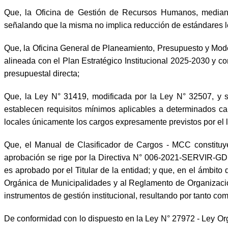
Que, la Oficina de Gestión de Recursos Humanos, median
señalando que la misma no implica reducción de estándares le
Que, la Oficina General de Planeamiento, Presupuesto y Mo
alineada con el Plan Estratégico Institucional 2025-2030 y co
presupuestal directa;
Que, la Ley N° 31419, modificada por la Ley N° 32507, 
establecen requisitos mínimos aplicables a determinados ca
locales únicamente los cargos expresamente previstos por el l
Que, el Manual de Clasificador de Cargos - MCC constituy
aprobación se rige por la Directiva N° 006-2021-SERVIR-G
es aprobado por el Titular de la entidad; y que, en el ámbito
Orgánica de Municipalidades y al Reglamento de Organizaci
instrumentos de gestión institucional, resultando por tanto com
De conformidad con lo dispuesto en la Ley N° 27972 - Ley Org