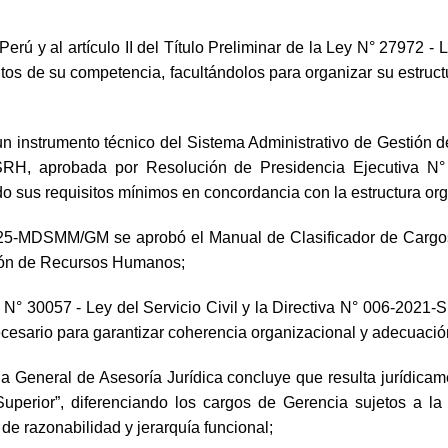
 Perú y al artículo II del Título Preliminar de la Ley N° 27972
tos de su competencia, facultándolos para organizar su estruct
un instrumento técnico del Sistema Administrativo de Gestión 
SRH, aprobada por Resolución de Presidencia Ejecutiva N° 
ndo sus requisitos mínimos en concordancia con la estructura orgá
5-MDSMM/GM se aprobó el Manual de Clasificador de Cargos -
tión de Recursos Humanos;
y N° 30057 - Ley del Servicio Civil y la Directiva N° 006-2
ecesario para garantizar coherencia organizacional y adecuació
General de Asesoría Jurídica concluye que resulta jurídica
vo Superior”, diferenciando los cargos de Gerencia sujetos a
de razonabilidad y jerarquía funcional;