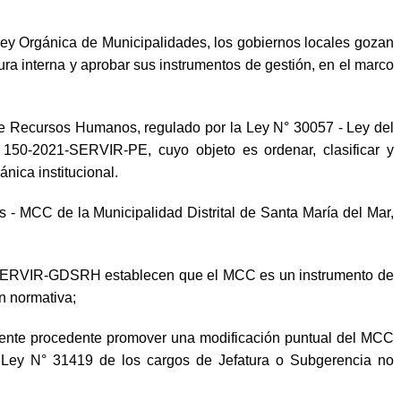
 - Ley Orgánica de Municipalidades, los gobiernos locales gozan
ura interna y aprobar sus instrumentos de gestión, en el marco
de Recursos Humanos, regulado por la Ley N° 30057 - Ley del
150-2021-SERVIR-PE, cuyo objeto es ordenar, clasificar y
nica institucional.
 MCC de la Municipalidad Distrital de Santa María del Mar,
021-SERVIR-GDSRH establecen que el MCC es un instrumento de
n normativa;
mente procedente promover una modificación puntual del MCC
 la Ley N° 31419 de los cargos de Jefatura o Subgerencia no