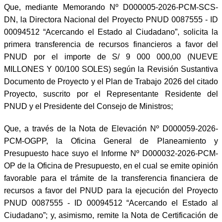
Que, mediante Memorando Nº D000005-2026-PCM-SCS-
DN, la Directora Nacional del Proyecto PNUD 0087555 - ID
00094512 “Acercando el Estado al Ciudadano”, solicita la
primera transferencia de recursos financieros a favor del
PNUD por el importe de S/ 9 000 000,00 (NUEVE
MILLONES Y 00/100 SOLES) según la Revisión Sustantiva
Documento de Proyecto y el Plan de Trabajo 2026 del citado
Proyecto, suscrito por el Representante Residente del
PNUD y el Presidente del Consejo de Ministros;
Que, a través de la Nota de Elevación Nº D000059-2026-
PCM-OGPP, la Oficina General de Planeamiento y
Presupuesto hace suyo el Informe Nº D000032-2026-PCM-
OP de la Oficina de Presupuesto, en el cual se emite opinión
favorable para el trámite de la transferencia financiera de
recursos a favor del PNUD para la ejecución del Proyecto
PNUD 0087555 - ID 00094512 “Acercando el Estado al
Ciudadano”; y, asimismo, remite la Nota de Certificación de