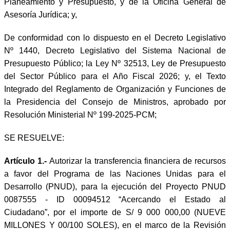
Planeamiento y Presupuesto, y de la Oficina General de
Asesoría Jurídica; y,
De conformidad con lo dispuesto en el Decreto Legislativo
Nº 1440, Decreto Legislativo del Sistema Nacional de
Presupuesto Público; la Ley Nº 32513, Ley de Presupuesto
del Sector Público para el Año Fiscal 2026; y, el Texto
Integrado del Reglamento de Organización y Funciones de
la Presidencia del Consejo de Ministros, aprobado por
Resolución Ministerial Nº 199-2025-PCM;
SE RESUELVE:
Artículo 1.-
Autorizar la transferencia financiera de recursos
a favor del Programa de las Naciones Unidas para el
Desarrollo (PNUD), para la ejecución del Proyecto PNUD
0087555 - ID 00094512 “Acercando el Estado al
Ciudadano”, por el importe de S/ 9 000 000,00 (NUEVE
MILLONES Y 00/100 SOLES), en el marco de la Revisión