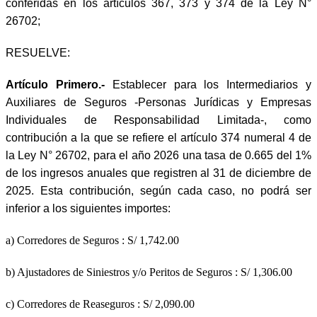
conferidas en los artículos 367, 373 y 374 de la Ley N°
26702;
RESUELVE:
Artículo Primero.-
Establecer para los Intermediarios y
Auxiliares de Seguros -Personas Jurídicas y Empresas
Individuales de Responsabilidad Limitada-, como
contribución a la que se refiere el artículo 374 numeral 4 de
la Ley N° 26702, para el año 2026 una tasa de 0.665 del 1%
de los ingresos anuales que registren al 31 de diciembre de
2025. Esta contribución, según cada caso, no podrá ser
inferior a los siguientes importes:
a) Corredores de Seguros : S/ 1,742.00
b) Ajustadores de Siniestros y/o Peritos de Seguros : S/ 1,306.00
c) Corredores de Reaseguros : S/ 2,090.00