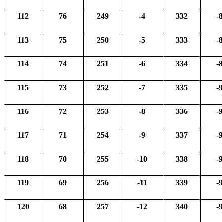
112
76
249
-4
332
-
113
75
250
-5
333
-
114
74
251
-6
334
-
115
73
252
-7
335
-
116
72
253
-8
336
-
117
71
254
-9
337
-
118
70
255
-10
338
-
119
69
256
-11
339
-
120
68
257
-12
340
-