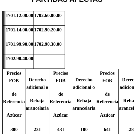
1701.12.00.00
1702.60.00.00
1701.14.00.00
1702.90.20.00
1701.99.90.00
1702.90.30.00
1702.90.40.00
Precios
Precios
Precios
Derecho
Derecho
Dere
FOB
FOB
FOB
adicional o
adicional o
adicion
de
de
de
Rebaja
Rebaja
Reba
Referencia
Referencia
Referencia
arancelaria
arancelaria
arancel
Azúcar
Azúcar
Azúcar
300
231
431
100
641
-28