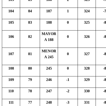
104
84
187
1
324
-
105
83
188
0
325
-
MAYOR
106
82
0
326
-
A 188
MENOR
107
81
0
327
-
A 245
108
80
245
0
328
-
109
79
246
-1
329
-
110
78
247
-2
330
-
111
77
248
-3
331
-