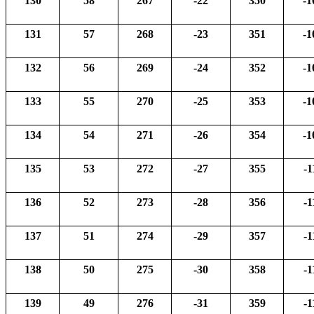
130
58
267
-22
350
-1
131
57
268
-23
351
-1
132
56
269
-24
352
-1
133
55
270
-25
353
-1
134
54
271
-26
354
-1
135
53
272
-27
355
-1
136
52
273
-28
356
-1
137
51
274
-29
357
-1
138
50
275
-30
358
-1
139
49
276
-31
359
-1