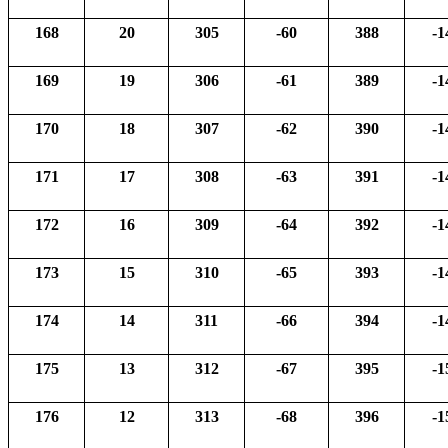
168
20
305
-60
388
-1
169
19
306
-61
389
-1
170
18
307
-62
390
-1
171
17
308
-63
391
-1
172
16
309
-64
392
-1
173
15
310
-65
393
-1
174
14
311
-66
394
-1
175
13
312
-67
395
-1
176
12
313
-68
396
-1