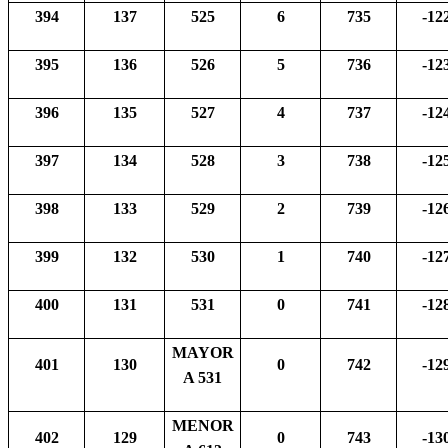
394
137
525
6
735
-12
395
136
526
5
736
-12
396
135
527
4
737
-12
397
134
528
3
738
-12
398
133
529
2
739
-12
399
132
530
1
740
-12
400
131
531
0
741
-12
MAYOR
401
130
0
742
-12
A 531
MENOR
402
129
0
743
-13