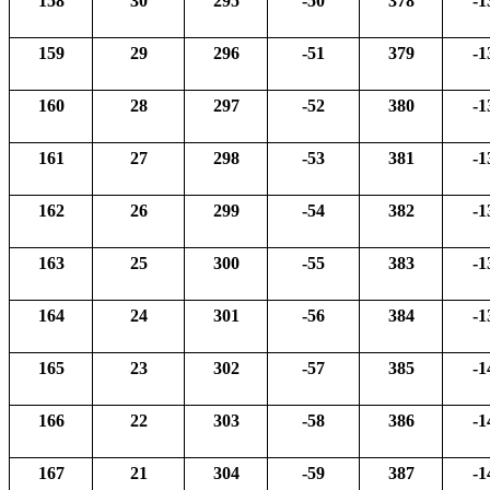
158
30
295
-50
378
-1
159
29
296
-51
379
-1
160
28
297
-52
380
-1
161
27
298
-53
381
-1
162
26
299
-54
382
-1
163
25
300
-55
383
-1
164
24
301
-56
384
-1
165
23
302
-57
385
-1
166
22
303
-58
386
-1
167
21
304
-59
387
-1