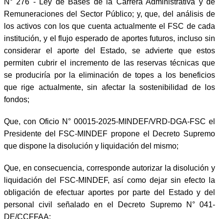
N° 276 - Ley de Bases de la Carrera Administrativa y de
Remuneraciones del Sector Público; y, que, del análisis de
los activos con los que cuenta actualmente el FSC de cada
institución, y el flujo esperado de aportes futuros, incluso sin
considerar el aporte del Estado, se advierte que estos
permiten cubrir el incremento de las reservas técnicas que
se produciría por la eliminación de topes a los beneficios
que rige actualmente, sin afectar la sostenibilidad de los
fondos;
Que, con Oficio N° 00015-2025-MINDEF/VRD-DGA-FSC el
Presidente del FSC-MINDEF propone el Decreto Supremo
que dispone la disolución y liquidación del mismo;
Que, en consecuencia, corresponde autorizar la disolución y
liquidación del FSC-MINDEF, así como dejar sin efecto la
obligación de efectuar aportes por parte del Estado y del
personal civil señalado en el Decreto Supremo N° 041-
DE/CCFFAA;