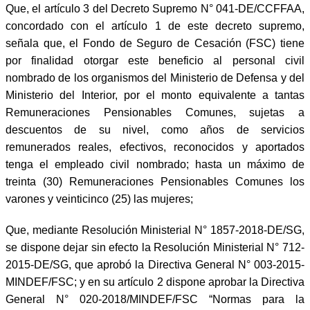
Que, el artículo 3 del Decreto Supremo N° 041-DE/CCFFAA,
concordado con el artículo 1 de este decreto supremo,
señala que, el Fondo de Seguro de Cesación (FSC) tiene
por finalidad otorgar este beneficio al personal civil
nombrado de los organismos del Ministerio de Defensa y del
Ministerio del Interior, por el monto equivalente a tantas
Remuneraciones Pensionables Comunes, sujetas a
descuentos de su nivel, como años de servicios
remunerados reales, efectivos, reconocidos y aportados
tenga el empleado civil nombrado; hasta un máximo de
treinta (30) Remuneraciones Pensionables Comunes los
varones y veinticinco (25) las mujeres;
Que, mediante Resolución Ministerial N° 1857-2018-DE/SG,
se dispone dejar sin efecto la Resolución Ministerial N° 712-
2015-DE/SG, que aprobó la Directiva General N° 003-2015-
MINDEF/FSC; y en su artículo 2 dispone aprobar la Directiva
General N° 020-2018/MINDEF/FSC “Normas para la