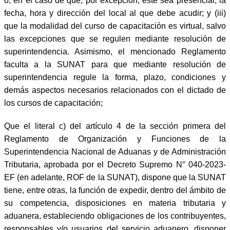
o, en el caso de que, por excepción, este sea presencial, la
fecha, hora y dirección del local al que debe acudir; y (iii)
que la modalidad del curso de capacitación es virtual, salvo
las excepciones que se regulen mediante resolución de
superintendencia. Asimismo, el mencionado Reglamento
faculta a la SUNAT para que mediante resolución de
superintendencia regule la forma, plazo, condiciones y
demás aspectos necesarios relacionados con el dictado de
los cursos de capacitación;
Que el literal c) del artículo 4 de la sección primera del
Reglamento de Organización y Funciones de la
Superintendencia Nacional de Aduanas y de Administración
Tributaria, aprobada por el Decreto Supremo N° 040-2023-
EF (en adelante, ROF de la SUNAT), dispone que la SUNAT
tiene, entre otras, la función de expedir, dentro del ámbito de
su competencia, disposiciones en materia tributaria y
aduanera, estableciendo obligaciones de los contribuyentes,
responsables y/o usuarios del servicio aduanero, disponer