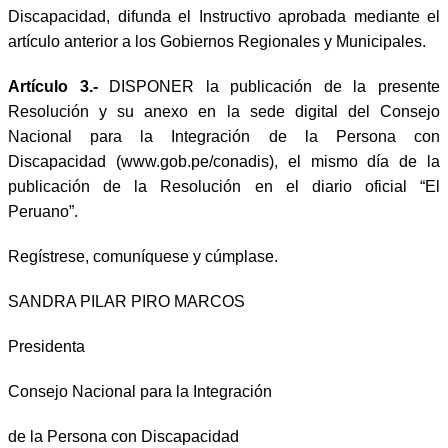
Discapacidad, difunda el Instructivo aprobada mediante el
artículo anterior a los Gobiernos Regionales y Municipales.
Artículo 3.-
DISPONER la publicación de la presente
Resolución y su anexo en la sede digital del Consejo
Nacional para la Integración de la Persona con
Discapacidad (www.gob.pe/conadis), el mismo día de la
publicación de la Resolución en el diario oficial “El
Peruano”.
Regístrese, comuníquese y cúmplase.
SANDRA PILAR PIRO MARCOS
Presidenta
Consejo Nacional para la Integración
de la Persona con Discapacidad