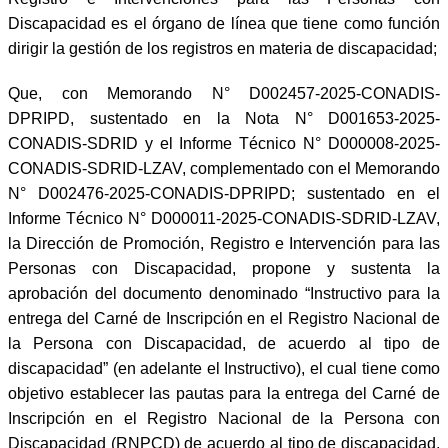
Discapacidad es el órgano de línea que tiene como función
dirigir la gestión de los registros en materia de discapacidad;
Que, con Memorando N° D002457-2025-CONADIS-
DPRIPD, sustentado en la Nota N° D001653-2025-
CONADIS-SDRID y el Informe Técnico N° D000008-2025-
CONADIS-SDRID-LZAV, complementado con el Memorando
N° D002476-2025-CONADIS-DPRIPD; sustentado en el
Informe Técnico N° D000011-2025-CONADIS-SDRID-LZAV,
la Dirección de Promoción, Registro e Intervención para las
Personas con Discapacidad, propone y sustenta la
aprobación del documento denominado “Instructivo para la
entrega del Carné de Inscripción en el Registro Nacional de
la Persona con Discapacidad, de acuerdo al tipo de
discapacidad” (en adelante el Instructivo), el cual tiene como
objetivo establecer las pautas para la entrega del Carné de
Inscripción en el Registro Nacional de la Persona con
Discapacidad (RNPCD) de acuerdo al tipo de discapacidad,