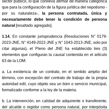
sector público, lo que conlleva afirmar de manera categórica
que para la configuración de la figura jurídica del nepotismo -
por su naturaleza-,
la persona contratada, única y
necesariamente debe tener la condición de persona
natural
[resaltado agregado].
1.14.
En constante jurisprudencia (Resoluciones N° 0179-
2023-JNE, N° 4149-2022-JNE y N° 1043-2013-JNE, solo por
citar algunas), el Pleno del JNE ha establecido tres (3)
elementos que configuran la causal contenida en el artículo
63 de la LOM:
a.
La existencia de un contrato, en el sentido amplio del
término, con excepción del contrato de trabajo de la propia
autoridad edil, cuyo objeto sea un bien o servicio municipal,
formalizado conforme a la ley de la materia.
b.
La intervención, en calidad de adquirente o transferente,
del alcalde o regidor como persona natural, por interpósita