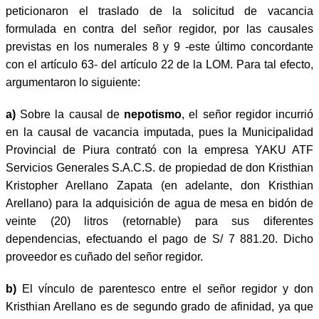
peticionaron el traslado de la solicitud de vacancia
formulada en contra del señor regidor, por las causales
previstas en los numerales 8 y 9 -este último concordante
con el artículo 63- del artículo 22 de la LOM. Para tal efecto,
argumentaron lo siguiente:
a)
Sobre la causal de
nepotismo
, el señor regidor incurrió
en la causal de vacancia imputada, pues la Municipalidad
Provincial de Piura contrató con la empresa YAKU ATF
Servicios Generales S.A.C.S. de propiedad de don Kristhian
Kristopher Arellano Zapata (en adelante, don Kristhian
Arellano) para la adquisición de agua de mesa en bidón de
veinte (20) litros (retornable) para sus diferentes
dependencias, efectuando el pago de S/ 7 881.20. Dicho
proveedor es cuñado del señor regidor.
b)
El vínculo de parentesco entre el señor regidor y don
Kristhian Arellano es de segundo grado de afinidad, ya que