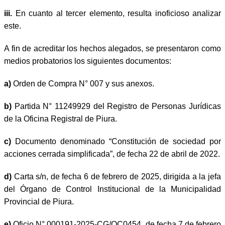
iii.
En cuanto al tercer elemento, resulta inoficioso analizar
este.
A fin de acreditar los hechos alegados, se presentaron como
medios probatorios los siguientes documentos:
a)
Orden de Compra N° 007 y sus anexos.
b)
Partida N° 11249929 del Registro de Personas Jurídicas
de la Oficina Registral de Piura.
c)
Documento denominado “Constitución de sociedad por
acciones cerrada simplificada”, de fecha 22 de abril de 2022.
d)
Carta s/n, de fecha 6 de febrero de 2025, dirigida a la jefa
del Órgano de Control Institucional de la Municipalidad
Provincial de Piura.
e)
Oficio N° 000191-2025-CG/OC0454, de fecha 7 de febrero