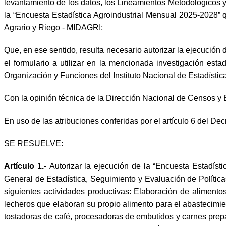
levantamiento de los datos, los Lineamientos Metodológicos y
la “Encuesta Estadística Agroindustrial Mensual 2025-2028” q
Agrario y Riego - MIDAGRI;
Que, en ese sentido, resulta necesario autorizar la ejecución 
el formulario a utilizar en la mencionada investigación es
Organización y Funciones del Instituto Nacional de Estadística 
Con la opinión técnica de la Dirección Nacional de Censos y En
En uso de las atribuciones conferidas por el artículo 6 del Dec
SE RESUELVE:
Artículo 1.-
Autorizar la ejecución de la “Encuesta Estadíst
General de Estadística, Seguimiento y Evaluación de Políticas
siguientes actividades productivas: Elaboración de alimento
lecheros que elaboran su propio alimento para el abastecimi
tostadoras de café, procesadoras de embutidos y carnes prepa