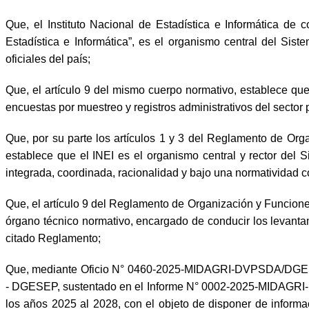
Que, el Instituto Nacional de Estadística e Informática de 
Estadística e Informática”, es el organismo central del Sist
oficiales del país;
Que, el artículo 9 del mismo cuerpo normativo, establece que 
encuestas por muestreo y registros administrativos del sector 
Que, por su parte los artículos 1 y 3 del Reglamento de Or
establece que el INEI es el organismo central y rector del 
integrada, coordinada, racionalidad y bajo una normatividad 
Que, el artículo 9 del Reglamento de Organización y Funcione
órgano técnico normativo, encargado de conducir los levantam
citado Reglamento;
Que, mediante Oficio N° 0460-2025-MIDAGRI-DVPSDA/DGESEP, l
- DGESEP, sustentado en el Informe N° 0002-2025-MIDAGRI-D
los años 2025 al 2028, con el objeto de disponer de informac