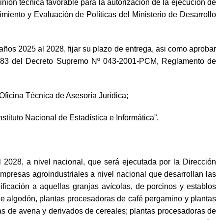
ión técnica favorable para la autorización de la ejecución de
miento y Evaluación de Políticas del Ministerio de Desarrollo
 años 2025 al 2028, fijar su plazo de entrega, asi como aprobar
 81 y 83 del Decreto Supremo Nº 043-2001-PCM, Reglamento de
Oficina Técnica de Asesoría Jurídica;
stituto Nacional de Estadística e Informática”.
l 2028, a nivel nacional, que será ejecutada por la Dirección
empresas agroindustriales a nivel nacional que desarrollan las
ficación a aquellas granjas avícolas, de porcinos y establos
de algodón, plantas procesadoras de café pergamino y plantas
ras de avena y derivados de cereales; plantas procesadoras de