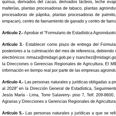
quinua, derivados del cacao, derivados lácteos, leche evap
malterías, plantas procesadoras de tabaco, plantas agroindu
procesadoras de páprika, plantas procesadoras de palmito
empacan), centro de faenamiento de ganado y centro de faen
Artículo 2.-
Aprobar el “Formulario de Estadística Agroindustr
Artículo 3
.- Establecer como plazo de entrega del Formular
posteriores a la culminación del mes de referencia, debiendo 
electrónicos:
mmaza@midagri.gob.pe
y
rsanchez@midagri.go
la Direcciones o Gerencias Regionales de Agricultura. El MI
información en tiempo real por parte de las empresas agroindu
Artículo 4.-
Las personas naturales y jurídicas obligadas a pr
al 2028” en la Dirección General de Estadística, Seguimien
Jesús María - Lima, Torre Salaverry- piso 7, Telf. 209-8600,
Agrarias y Direcciones o Gerencias Regionales de Agricultura
Artículo 5.-
Las personas naturales y jurídicas a que se refi