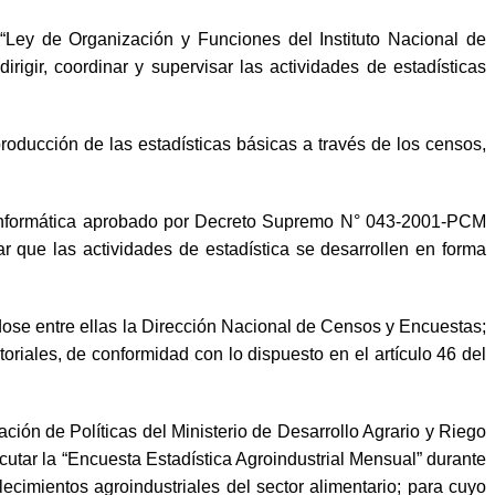
, “Ley de Organización y Funciones del Instituto Nacional de
rigir, coordinar y supervisar las actividades de estadísticas
producción de las estadísticas básicas a través de los censos,
 e Informática aprobado por Decreto Supremo N° 043-2001-PCM
r que las actividades de estadística se desarrollen en forma
dose entre ellas la Dirección Nacional de Censos y Encuestas;
riales, de conformidad con lo dispuesto en el artículo 46 del
n de Políticas del Ministerio de Desarrollo Agrario y Riego
r la “Encuesta Estadística Agroindustrial Mensual” durante
ecimientos agroindustriales del sector alimentario; para cuyo