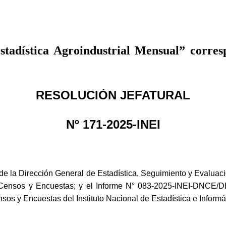
stadística Agroindustrial Mensual” corresp
RESOLUCIÓN JEFATURAL
Nº 171-2025-INEI
 Dirección General de Estadística, Seguimiento y Evaluación d
 Censos y Encuestas; y el Informe N° 083-2025-INEI-DNCE/
s y Encuestas del Instituto Nacional de Estadística e Informát