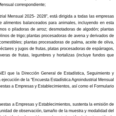
 Mensual correspondiente;
rial Mensual 2025- 2028”, está dirigida a todas las empresas
n de alimentos balanceados para animales, incluyendo en esta
nos o piladoras de arroz; desmotadoras de algodón; plantas
inos de trigo; plantas procesadoras de avena y derivados de
comestibles; plantas procesadoras de palma, aceite de oliva,
éctares y jugos de frutas, platas procesadoras de espárragos,
eras de frutas, legumbres y hortalizas (incluye fundos que
EI que la Dirección General de Estadística, Seguimiento y
la ejecución de la “Encuesta Estadística Agroindustrial Mensual
estas a Empresas y Establecimientos, así como el Formulario
stas a Empresas y Establecimientos, sustenta la emisión de
d, unidad de observación, tamaño de la muestra y modalidad del