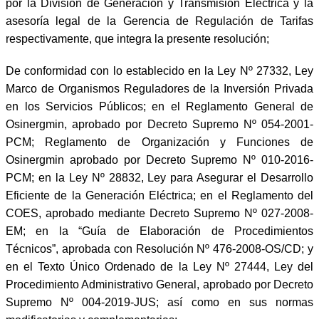
por la División de Generación y Transmisión Eléctrica y la
asesoría legal de la Gerencia de Regulación de Tarifas
respectivamente, que integra la presente resolución;
De conformidad con lo establecido en la Ley Nº 27332, Ley
Marco de Organismos Reguladores de la Inversión Privada
en los Servicios Públicos; en el Reglamento General de
Osinergmin, aprobado por Decreto Supremo Nº 054-2001-
PCM; Reglamento de Organización y Funciones de
Osinergmin aprobado por Decreto Supremo Nº 010-2016-
PCM; en la Ley Nº 28832, Ley para Asegurar el Desarrollo
Eficiente de la Generación Eléctrica; en el Reglamento del
COES, aprobado mediante Decreto Supremo Nº 027-2008-
EM; en la “Guía de Elaboración de Procedimientos
Técnicos”, aprobada con Resolución Nº 476-2008-OS/CD; y
en el Texto Único Ordenado de la Ley Nº 27444, Ley del
Procedimiento Administrativo General, aprobado por Decreto
Supremo Nº 004-2019-JUS; así como en sus normas