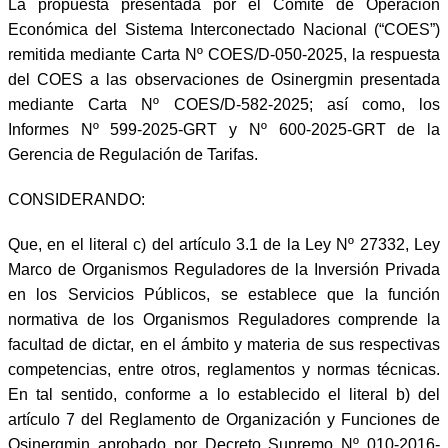
La propuesta presentada por el Comité de Operación
Económica del Sistema Interconectado Nacional (“COES”)
remitida mediante Carta Nº COES/D-050-2025, la respuesta
del COES a las observaciones de Osinergmin presentada
mediante Carta Nº COES/D-582-2025; así como, los
Informes Nº 599-2025-GRT y Nº 600-2025-GRT de la
Gerencia de Regulación de Tarifas.
CONSIDERANDO:
Que, en el literal c) del artículo 3.1 de la Ley Nº 27332, Ley
Marco de Organismos Reguladores de la Inversión Privada
en los Servicios Públicos, se establece que la función
normativa de los Organismos Reguladores comprende la
facultad de dictar, en el ámbito y materia de sus respectivas
competencias, entre otros, reglamentos y normas técnicas.
En tal sentido, conforme a lo establecido el literal b) del
artículo 7 del Reglamento de Organización y Funciones de
Osinergmin aprobado por Decreto Supremo Nº 010-2016-