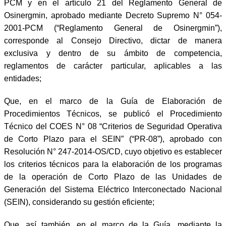
PCM y en el artículo 21 del Reglamento General de
Osinergmin, aprobado mediante Decreto Supremo N° 054-
2001-PCM (“Reglamento General de Osinergmin”),
corresponde al Consejo Directivo, dictar de manera
exclusiva y dentro de su ámbito de competencia,
reglamentos de carácter particular, aplicables a las
entidades;
Que, en el marco de la Guía de Elaboración de
Procedimientos Técnicos, se publicó el Procedimiento
Técnico del COES N° 08 “Criterios de Seguridad Operativa
de Corto Plazo para el SEIN” (“PR-08”), aprobado con
Resolución N° 247-2014-OS/CD, cuyo objetivo es establecer
los criterios técnicos para la elaboración de los programas
de la operación de Corto Plazo de las Unidades de
Generación del Sistema Eléctrico Interconectado Nacional
(SEIN), considerando su gestión eficiente;
Que, así también, en el marco de la Guía, mediante la