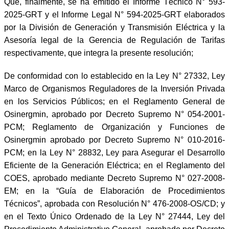
Que, finalmente, se ha emitido el Informe Técnico N° 593-
2025-GRT y el Informe Legal N° 594-2025-GRT elaborados
por la División de Generación y Transmisión Eléctrica y la
Asesoría legal de la Gerencia de Regulación de Tarifas
respectivamente, que integra la presente resolución;
De conformidad con lo establecido en la Ley N° 27332, Ley
Marco de Organismos Reguladores de la Inversión Privada
en los Servicios Públicos; en el Reglamento General de
Osinergmin, aprobado por Decreto Supremo N° 054-2001-
PCM; Reglamento de Organización y Funciones de
Osinergmin aprobado por Decreto Supremo N° 010-2016-
PCM; en la Ley N° 28832, Ley para Asegurar el Desarrollo
Eficiente de la Generación Eléctrica; en el Reglamento del
COES, aprobado mediante Decreto Supremo N° 027-2008-
EM; en la “Guía de Elaboración de Procedimientos
Técnicos”, aprobada con Resolución N° 476-2008-OS/CD; y
en el Texto Único Ordenado de la Ley N° 27444, Ley del