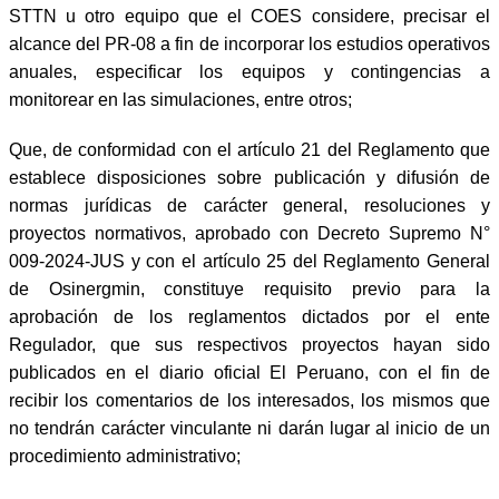
STTN u otro equipo que el COES considere, precisar el
alcance del PR-08 a fin de incorporar los estudios operativos
anuales, especificar los equipos y contingencias a
monitorear en las simulaciones, entre otros;
Que, de conformidad con el artículo 21 del Reglamento que
establece disposiciones sobre publicación y difusión de
normas jurídicas de carácter general, resoluciones y
proyectos normativos, aprobado con Decreto Supremo N°
009-2024-JUS y con el artículo 25 del Reglamento General
de Osinergmin, constituye requisito previo para la
aprobación de los reglamentos dictados por el ente
Regulador, que sus respectivos proyectos hayan sido
publicados en el diario oficial El Peruano, con el fin de
recibir los comentarios de los interesados, los mismos que
no tendrán carácter vinculante ni darán lugar al inicio de un
procedimiento administrativo;