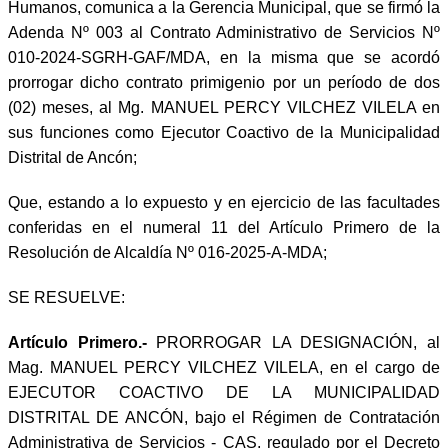
Humanos, comunica a la Gerencia Municipal, que se firmó la
Adenda Nº 003 al Contrato Administrativo de Servicios Nº
010-2024-SGRH-GAF/MDA, en la misma que se acordó
prorrogar dicho contrato primigenio por un período de dos
(02) meses, al Mg. MANUEL PERCY VILCHEZ VILELA en
sus funciones como Ejecutor Coactivo de la Municipalidad
Distrital de Ancón;
Que, estando a lo expuesto y en ejercicio de las facultades
conferidas en el numeral 11 del Artículo Primero de la
Resolución de Alcaldía Nº 016-2025-A-MDA;
SE RESUELVE:
Artículo Primero.-
PRORROGAR LA DESIGNACIÓN, al
Mag. MANUEL PERCY VILCHEZ VILELA, en el cargo de
EJECUTOR COACTIVO DE LA MUNICIPALIDAD
DISTRITAL DE ANCÓN, bajo el Régimen de Contratación
Administrativa de Servicios - CAS, regulado por el Decreto