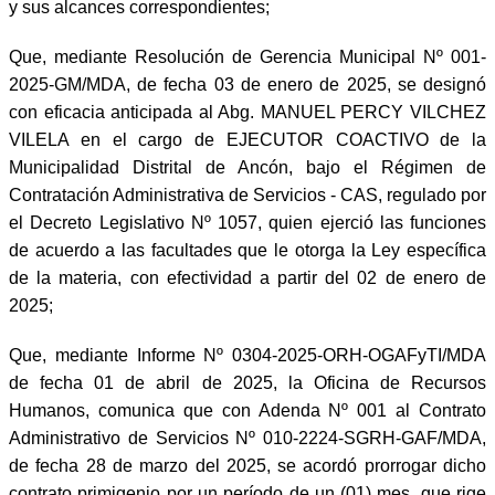
y sus alcances correspondientes;
Que, mediante Resolución de Gerencia Municipal Nº 001-
2025-GM/MDA, de fecha 03 de enero de 2025, se designó
con eficacia anticipada al Abg. MANUEL PERCY VILCHEZ
VILELA en el cargo de EJECUTOR COACTIVO de la
Municipalidad Distrital de Ancón, bajo el Régimen de
Contratación Administrativa de Servicios - CAS, regulado por
el Decreto Legislativo Nº 1057, quien ejerció las funciones
de acuerdo a las facultades que le otorga la Ley específica
de la materia, con efectividad a partir del 02 de enero de
2025;
Que, mediante Informe Nº 0304-2025-ORH-OGAFyTI/MDA
de fecha 01 de abril de 2025, la Oficina de Recursos
Humanos, comunica que con Adenda Nº 001 al Contrato
Administrativo de Servicios Nº 010-2224-SGRH-GAF/MDA,
de fecha 28 de marzo del 2025, se acordó prorrogar dicho
contrato primigenio por un período de un (01) mes, que rige