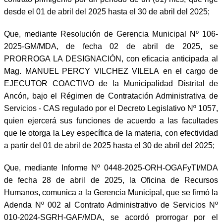
desde el 01 de abril del 2025 hasta el 30 de abril del 2025;
Que, mediante Resolución de Gerencia Municipal Nº 106-
2025-GM/MDA, de fecha 02 de abril de 2025, se
PRORROGA LA DESIGNACIÓN, con eficacia anticipada al
Mag. MANUEL PERCY VILCHEZ VILELA
en el cargo de
EJECUTOR COACTIVO de la Municipalidad Distrital de
Ancón
,
bajo el Régimen de Contratación Administrativa de
Servicios - CAS regulado por el Decreto Legislativo Nº 1057,
quien ejercerá sus funciones de acuerdo a las facultades
que le otorga la Ley específica de la materia, con efectividad
a partir del 01 de abril de 2025 hasta el 30 de abril del 2025;
Que, mediante Informe Nº 0448-2025-ORH-OGAFyTI/MDA
de fecha 28 de abril de 2025, la Oficina de Recursos
Humanos, comunica a la Gerencia Municipal, que se firmó la
Adenda Nº 002 al Contrato Administrativo de Servicios Nº
010-2024-SGRH-GAF/MDA, se acordó prorrogar por el