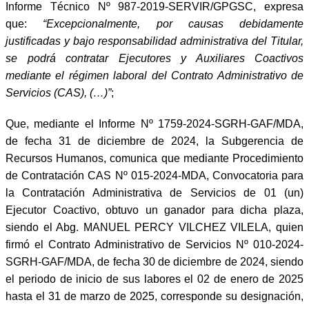
Informe Técnico Nº 987-2019-SERVIR/GPGSC, expresa
que:
“Excepcionalmente, por causas debidamente
justificadas y bajo responsabilidad administrativa del Titular,
se podrá contratar Ejecutores y Auxiliares Coactivos
mediante el régimen laboral del Contrato Administrativo de
Servicios (CAS), (…)”
;
Que, mediante el Informe Nº 1759-2024-SGRH-GAF/MDA,
de fecha 31 de diciembre de 2024, la Subgerencia de
Recursos Humanos, comunica que mediante Procedimiento
de Contratación CAS Nº 015-2024-MDA, Convocatoria para
la Contratación Administrativa de Servicios de 01 (un)
Ejecutor Coactivo, obtuvo un ganador para dicha plaza,
siendo el Abg. MANUEL PERCY VILCHEZ VILELA, quien
firmó el Contrato Administrativo de Servicios Nº 010-2024-
SGRH-GAF/MDA, de fecha 30 de diciembre de 2024, siendo
el periodo de inicio de sus labores el 02 de enero de 2025
hasta el 31 de marzo de 2025, corresponde su designación,