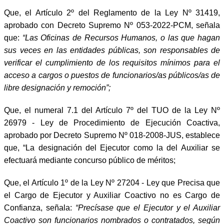
Que, el Artículo 2º del Reglamento de la Ley Nº 31419,
aprobado con Decreto Supremo Nº 053-2022-PCM, señala
que:
“Las Oficinas de Recursos Humanos, o las que hagan
sus veces en las entidades públicas, son responsables de
verificar el cumplimiento de los requisitos mínimos para el
acceso a cargos o puestos de funcionarios/as públicos/as de
libre designación y remoción”;
Que, el numeral 7.1 del Artículo 7º del TUO de la Ley Nº
26979 - Ley de Procedimiento de Ejecución Coactiva,
aprobado por Decreto Supremo Nº 018-2008-JUS, establece
que, “La designación del Ejecutor como la del Auxiliar se
efectuará mediante concurso público de méritos;
Que, el Artículo 1º de la Ley Nº 27204 - Ley que Precisa que
el Cargo de Ejecutor y Auxiliar Coactivo no es Cargo de
Confianza, señala:
“Precísase que el Ejecutor y el Auxiliar
Coactivo son funcionarios nombrados o contratados, según