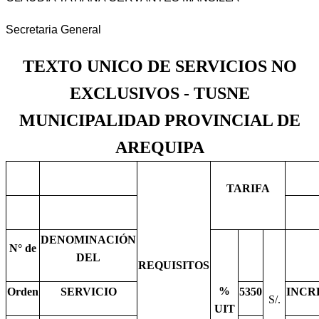
Secretaria General
TEXTO UNICO DE SERVICIOS NO
EXCLUSIVOS - TUSNE
MUNICIPALIDAD PROVINCIAL DE
AREQUIPA
TARIFA
DENOMINACIÓN
N° de
DEL
REQUISITOS
%
Orden
SERVICIO
5350
INCR
S/.
UIT