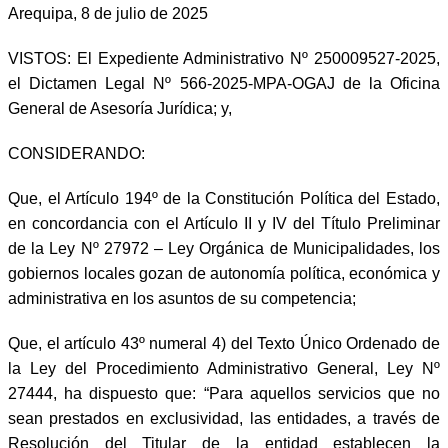
Arequipa, 8 de julio de 2025
VISTOS: El Expediente Administrativo Nº 250009527-2025,
el Dictamen Legal Nº 566-2025-MPA-OGAJ de la Oficina
General de Asesoría Jurídica; y,
CONSIDERANDO:
Que, el Artículo 194º de la Constitución Política del Estado,
en concordancia con el Artículo II y IV del Título Preliminar
de la Ley Nº 27972 – Ley Orgánica de Municipalidades, los
gobiernos locales gozan de autonomía política, económica y
administrativa en los asuntos de su competencia;
Que, el artículo 43º numeral 4) del Texto Único Ordenado de
la Ley del Procedimiento Administrativo General, Ley Nº
27444, ha dispuesto que: “Para aquellos servicios que no
sean prestados en exclusividad, las entidades, a través de
Resolución del Titular de la entidad establecen la