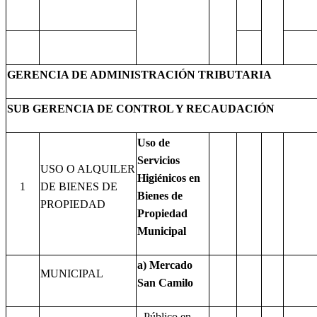
GERENCIA DE ADMINISTRACIÓN TRIBUTARIA
SUB GERENCIA DE CONTROL Y RECAUDACIÓN
Uso de
Servicios
USO O ALQUILER
Higiénicos en
1
DE BIENES DE
Bienes de
PROPIEDAD
Propiedad
Municipal
a) Mercado
MUNICIPAL
San Camilo
- Público en