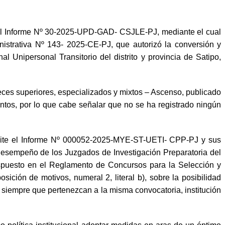
ó el Informe Nº 30-2025-UPD-GAD- CSJLE-PJ, mediante el cual
istrativa Nº 143- 2025-CE-PJ, que autorizó la conversión y
 Unipersonal Transitorio del distrito y provincia de Satipo,
ces superiores, especializados y mixtos – Ascenso, publicado
ntos, por lo que cabe señalar que no se ha registrado ningún
remite el Informe Nº 000052-2025-MYE-ST-UETI- CPP-PJ y sus
desempeño de los Juzgados de Investigación Preparatoria del
dispuesto en el Reglamento de Concursos para la Selección y
ción de motivos, numeral 2, literal b), sobre la posibilidad
 siempre que pertenezcan a la misma convocatoria, institución