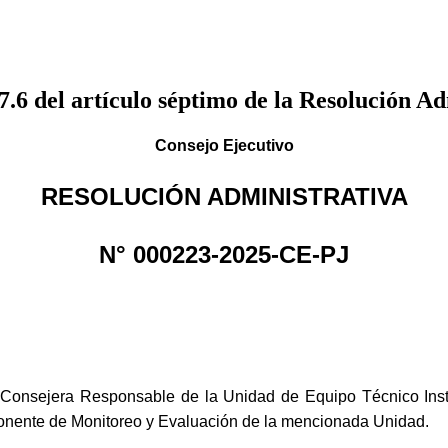
 7.6 del artículo séptimo de la Resolución
Consejo Ejecutivo
RESOLUCIÓN ADMINISTRATIVA
N° 000223-2025-CE-PJ
Consejera Responsable de la Unidad de Equipo Técnico Instit
ente de Monitoreo y Evaluación de la mencionada Unidad.