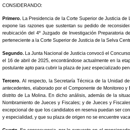
CONSIDERANDO:
Primero.
La Presidencia de la Corte Superior de Justicia 
expone las razones que sustentan su pedido de reconsidera
reubicación del 4º Juzgado de Investigación Preparatoria de
perteneciente a la Corte Superior de Justicia de la Selva Centr
Segundo.
La Junta Nacional de Justicia convocó el Concurs
el 16 de abril de 2025, encontrándose actualmente en la eta
postulante apto para cubrir la plaza de juez especializado pena
Tercero.
Al respecto, la Secretaría Técnica de la Unidad 
antecedentes, elaborado por el Componente de Monitoreo y E
distrito de La Molina. En dicho análisis, además de la sit
Nombramiento de Jueces y Fiscales; y de Jueces y Fiscales d
excepcional de que los candidatos en reserva puedan ser cons
y especialidad, y que su plaza de origen no se encuentre vaca