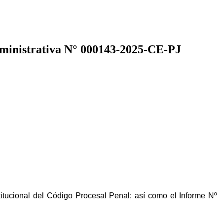
 Administrativa N° 000143-2025-CE-PJ
ucional del Código Procesal Penal; así como el Informe Nº