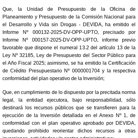
Que, la Unidad de Presupuesto de la Oficina de
Planeamiento y Presupuesto de la Comisión Nacional para
el Desarrollo y Vida sin Drogas - DEVIDA, ha emitido el
Informe Nº 000132-2025-DV-OPP-UPTO, precisado por
Informe Nº 000157-2025-DV-OPP-UPTO, informe previo
favorable que dispone el numeral 13.2 del artículo 13 de la
Ley Nº 32185, Ley de Presupuesto del Sector Público para
el Año Fiscal 2025; asimismo, se ha emitido la Certificación
de Crédito Presupuestario Nº 0000001704 y la respectiva
conformidad del plan operativo de la Inversión;
Que, en cumplimiento de lo dispuesto por la precitada norma
legal, la entidad ejecutora, bajo responsabilidad, sólo
destinará los recursos públicos que se transfieren para la
ejecución de la Inversión detallada en el Anexo Nº 1, de
conformidad con el plan operativo aprobado por DEVIDA,
quedando prohibido reorientar dichos recursos a otras