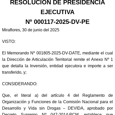
RESOLUCIÓN DE
PRESIDENCIA
EJECUTIVA
Nº 000117-2025-DV-PE
Miraflores, 30 de junio del 2025
VISTO:
El Memorando Nº 001805-2025-DV-DATE, mediante el cual
la Dirección de Articulación Territorial remite el Anexo Nº 1
que detalla la Inversión, entidad ejecutora e importe a ser
transferido, y;
CONSIDERANDO:
Que, el literal a) del artículo 4 del Reglamento de
Organización y Funciones de la Comisión Nacional para el
Desarrollo y Vida sin Drogas – DEVIDA, aprobado por
Decreto Supremo Nº 047-2014-PCM, establece que