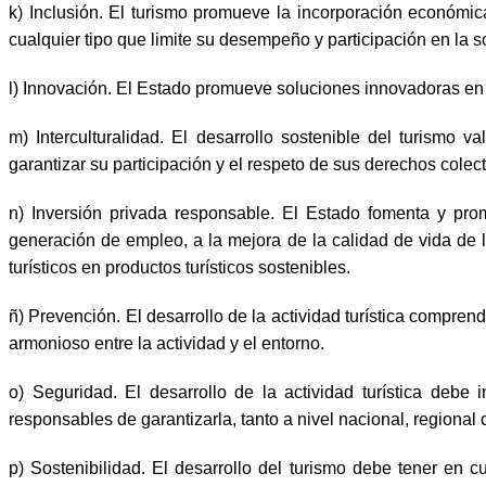
k) Inclusión. El turismo promueve la incorporación económica
cualquier tipo que limite su desempeño y participación en la 
l) Innovación. El Estado promueve soluciones innovadoras en el
m) Interculturalidad. El desarrollo sostenible del turismo 
garantizar su participación y el respeto de sus derechos colect
n) Inversión privada responsable. El Estado fomenta y promu
generación de empleo, a la mejora de la calidad de vida de la
turísticos en productos turísticos sostenibles.
ñ) Prevención. El desarrollo de la actividad turística compre
armonioso entre la actividad y el entorno.
o) Seguridad. El desarrollo de la actividad turística deb
responsables de garantizarla, tanto a nivel nacional, regional 
p) Sostenibilidad. El desarrollo del turismo debe tener en 