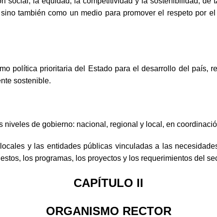
ión social, la equidad, la competitividad y la sostenibilidad, d
s, sino también como un medio para promover el respeto por el
mo política prioritaria del Estado para el desarrollo del país
nte sostenible.
es niveles de gobierno: nacional, regional y local, en coordinació
 locales y las entidades públicas vinculadas a las necesidades
estos, los programas, los proyectos y los requerimientos del sect
CAPÍTULO II
ORGANISMO RECTOR