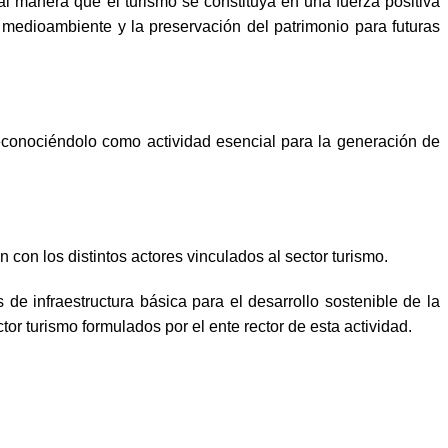
e tal manera que el turismo se constituya en una fuerza positiva
 medioambiente y la preservación del patrimonio para futuras
, reconociéndolo como actividad esencial para la generación de
n con los distintos actores vinculados al sector turismo.
 de infraestructura básica para el desarrollo sostenible de la
or turismo formulados por el ente rector de esta actividad.