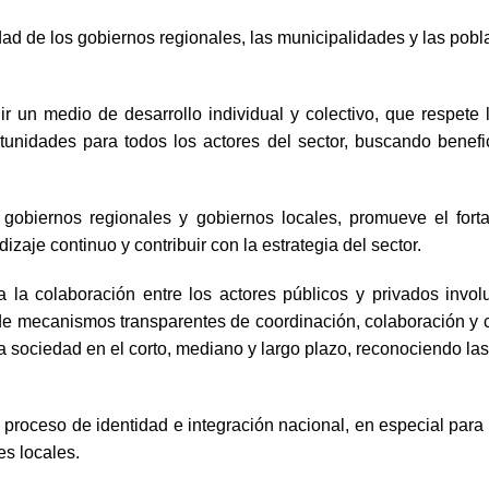
idad de los gobiernos regionales, las municipalidades y las pobla
ir un medio de desarrollo individual y colectivo, que respete
nidades para todos los actores del sector, buscando beneficio
 gobiernos regionales y gobiernos locales, promueve el for
dizaje continuo y contribuir con la estrategia del sector.
nta la colaboración entre los actores públicos y privados in
de mecanismos transparentes de coordinación, colaboración y c
 la sociedad en el corto, mediano y largo plazo, reconociendo l
 el proceso de identidad e integración nacional, en especial par
es locales.