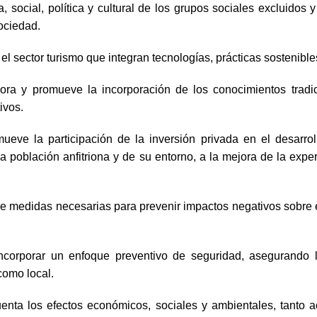
, social, política y cultural de los grupos sociales excluido
sociedad.
 sector turismo que integran tecnologías, prácticas sostenibles 
valora y promueve la incorporación de los conocimientos trad
ivos.
eve la participación de la inversión privada en el desarrollo
 población anfitriona y de su entorno, a la mejora de la experie
nde medidas necesarias para prevenir impactos negativos sobre el
e incorporar un enfoque preventivo de seguridad, asegurando 
como local.
cuenta los efectos económicos, sociales y ambientales, tanto a