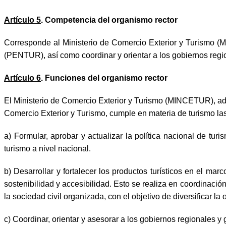
Artículo 5
. Competencia del organismo rector
Corresponde al Ministerio de Comercio Exterior y Turismo (M
(PENTUR), así como coordinar y orientar a los gobiernos regio
Artículo 6
. Funciones del organismo rector
El Ministerio de Comercio Exterior y Turismo (MINCETUR), ad
Comercio Exterior y Turismo, cumple en materia de turismo las
a) Formular, aprobar y actualizar la política nacional de t
turismo a nivel nacional.
b) Desarrollar y fortalecer los productos turísticos en el ma
sostenibilidad y accesibilidad. Esto se realiza en coordinació
la sociedad civil organizada, con el objetivo de diversificar la 
c) Coordinar, orientar y asesorar a los gobiernos regionales y