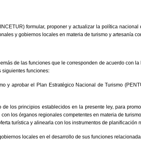
INCETUR) formular, proponer y actualizar la política nacional 
nales y gobiernos locales en materia de turismo y artesanía con
emás de las funciones que le corresponden de acuerdo con la 
 siguientes funciones:
urismo y aprobar el Plan Estratégico Nacional de Turismo (PE
rco de los principios establecidos en la presente ley, para prom
n con los órganos regionales competentes en materia de turismo y
oferta turística y alinearla con los instrumentos de planificación
 gobiernos locales en el desarrollo de sus funciones relacionada