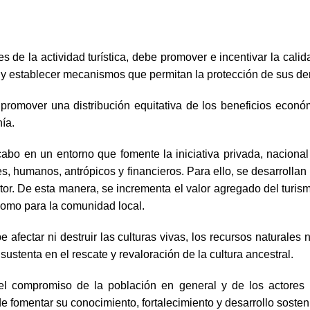
es de la actividad turística, debe promover e incentivar la cal
es y establecer mecanismos que permitan la protección de sus de
a promover una distribución equitativa de los beneficios económ
ía.
cabo en un entorno que fomente la iniciativa privada, nacional o
s, humanos, antrópicos y financieros. Para ello, se desarrollan 
ector. De esta manera, se incrementa el valor agregado del turi
 como para la comunidad local.
be afectar ni destruir las culturas vivas, los recursos naturales
 sustenta en el rescate y revaloración de la cultura ancestral.
y el compromiso de la población en general y de los actores i
de fomentar su conocimiento, fortalecimiento y desarrollo sosten