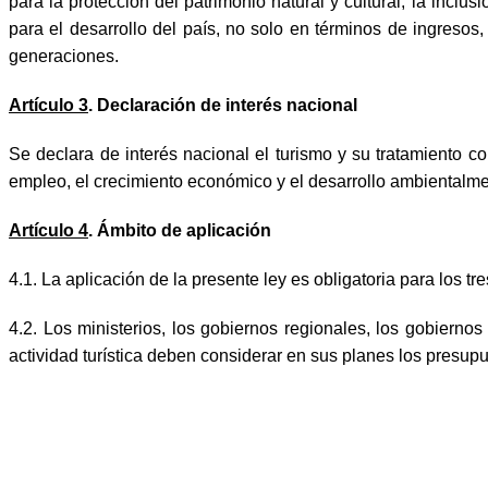
para la protección del patrimonio natural y cultural, la inclus
para el desarrollo del país, no solo en términos de ingreso
generaciones.
Artículo 3
. Declaración de interés nacional
Se declara de interés nacional el turismo y su tratamiento co
empleo, el crecimiento económico y el desarrollo ambientalme
Artículo 4
. Ámbito de aplicación
4.1. La aplicación de la presente ley es obligatoria para los tr
4.2. Los ministerios, los gobiernos regionales, los gobiernos
actividad turística deben considerar en sus planes los presupu