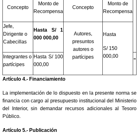
Monto de
Monto de
Concepto
Concepto
Recompensa
Recompensa
Jefe,
Hasta S/ 1
Autores,
Dirigente o
Hasta
000 000,00
presuntos
Cabecillas
S/ 150
autores o
000,00
Integrantes o
Hasta S/ 100
partícipes
”
partícipes
000,00
Artículo 4.- Financiamiento
La implementación de lo dispuesto en la presente norma se
financia con cargo al presupuesto institucional del Ministerio
del Interior, sin demandar recursos adicionales al Tesoro
Público.
Artículo 5.- Publicación