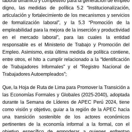
laboral dinámico y competitivo para la generación de empleo
digno, las medidas de política 5.2 “Institucionalización,
articulación y fortalecimiento de los mecanismos y servicios
de formalización laboral”, y la 5.3 “Promoción de la
empleabilidad para la mejora de la inserción y productividad
en el mercado laboral”, para las cuales la entidad
responsable es el Ministerio de Trabajo y Promoción del
Empleo. Asimismo, esta última medida de política contiene,
entre otros, el hito a cumplir relacionado a la “Identificación
de Trabajadores Informales” y el “Registro Nacional de
Trabajadores Autoempleados”;
Que, la Hoja de Ruta de Lima para Promover la Transición a
las Economías Formales y Globales (2025-2040), adoptada
durante la Semana de Líderes de APEC Perú 2024, tiene
como visión y objetivo, guiar a la región de la APEC hacia
una transición sostenible de los actores económicos
pertinentes de la economía informal a la formal, con el
objetivo específico de empoderar a quienes enfrentan