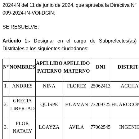
2024-IN del 11 de junio de 2024, que aprueba la Directiva N°
009-2024-IN-VOI-DGIN;
SE RESUELVE:
Artículo 1.-
Designar en el cargo de Subprefectos(as)
Distritales a los siguientes ciudadanos:
APELLIDO
APELLIDO
N°
NOMBRES
DNI
DISTRIT
PATERNO
MATERNO
1.
ANDRES
NINA
FLOREZ
25062413
ACCHA
GRECIA
2.
QUISPE
HUAMAN
73209725
HUAROCO
LIBERTAD
FLOR
3.
LOAYZA
AVILA
77062545
INGENI
NATALY