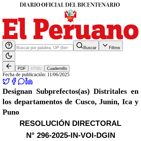
Buscar
Filtros
PDF
HTML
Cuadernillo
Fecha de publicación:
11/06/2025
Designan Subprefectos(as) Distritales en
los departamentos de Cusco, Junín, Ica y
Puno
RESOLUCIÓN DIRECTORAL
N° 296-2025-IN-VOI-DGIN