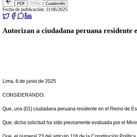
PDF
HTML
Cuadernillo
Fecha de publicación:
11/06/2025
Autorizan a ciudadana peruana residente e
Lima, 6 de junio de 2025
CONSIDERANDO:
Que, una (01) ciudadana peruana residente en el Reino de Esp
Que, dicha solicitud ha sido previamente evaluada por el Minis
Que, el numeral 23 del artículo 118 de la Constitución Política