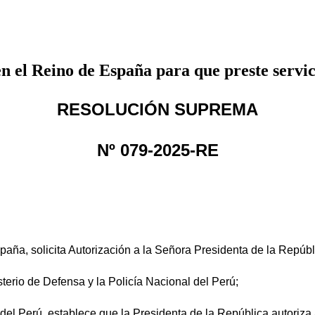
n el Reino de España para que preste servi
RESOLUCIÓN SUPREMA
Nº 079-2025-RE
aña, solicita Autorización a la Señora Presidenta de la Repúb
terio de Defensa y la Policía Nacional del Perú;
 del Perú, establece que la Presidenta de la República autoriza 