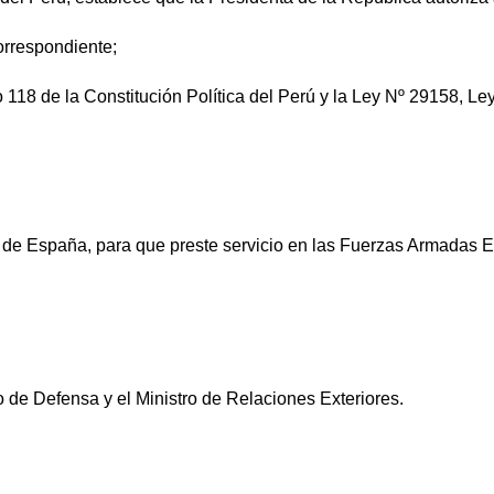
orrespondiente;
 118 de la Constitución Política del Perú y la Ley Nº 29158, Le
o de España, para que preste servicio en las Fuerzas Armadas 
 de Defensa y el Ministro de Relaciones Exteriores.