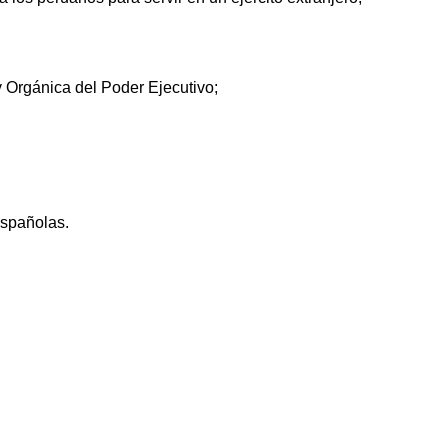
y Orgánica del Poder Ejecutivo;
Españolas.