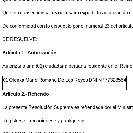
Que, en consecuencia, es necesario expedir la autorización c
De conformidad con lo dispuesto por el numeral 23 del artículo
SE RESUELVE:
Artículo 1.- Autorización
Autorizar a una (01) ciudadana peruana residente en el Rein
01
Olenka Marie Romano De Los Reyes
DNI Nº 77328554
Artículo 2.- Refrendo
La presente Resolución Suprema es refrendada por el Ministro
Regístrese, comuníquese y publíquese.