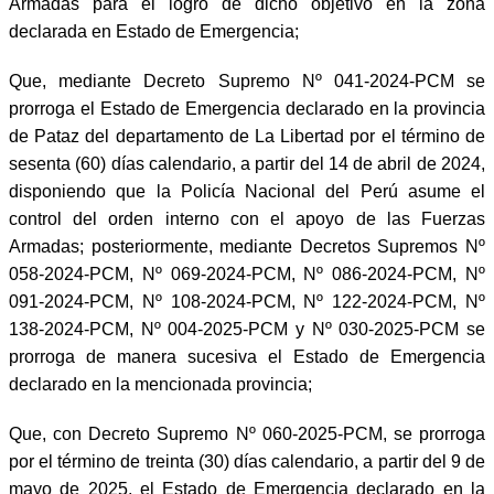
Armadas para el logro de dicho objetivo en la zona
declarada en Estado de Emergencia;
Que, mediante Decreto Supremo Nº 041-2024-PCM se
prorroga el Estado de Emergencia declarado en la provincia
de Pataz del departamento de La Libertad por el término de
sesenta (60) días calendario, a partir del 14 de abril de 2024,
disponiendo que la Policía Nacional del Perú asume el
control del orden interno con el apoyo de las Fuerzas
Armadas; posteriormente, mediante Decretos Supremos Nº
058-2024-PCM, Nº 069-2024-PCM, Nº 086-2024-PCM, Nº
091-2024-PCM, Nº 108-2024-PCM, Nº 122-2024-PCM, Nº
138-2024-PCM, Nº 004-2025-PCM y Nº 030-2025-PCM se
prorroga de manera sucesiva el Estado de Emergencia
declarado en la mencionada provincia;
Que, con Decreto Supremo Nº 060-2025-PCM, se prorroga
por el término de treinta (30) días calendario, a partir del 9 de
mayo de 2025, el Estado de Emergencia declarado en la