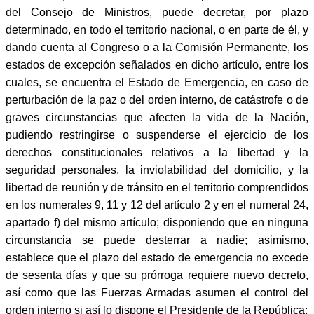
del Consejo de Ministros, puede decretar, por plazo
determinado, en todo el territorio nacional, o en parte de él, y
dando cuenta al Congreso o a la Comisión Permanente, los
estados de excepción señalados en dicho artículo, entre los
cuales, se encuentra el Estado de Emergencia, en caso de
perturbación de la paz o del orden interno, de catástrofe o de
graves circunstancias que afecten la vida de la Nación,
pudiendo restringirse o suspenderse el ejercicio de los
derechos constitucionales relativos a la libertad y la
seguridad personales, la inviolabilidad del domicilio, y la
libertad de reunión y de tránsito en el territorio comprendidos
en los numerales 9, 11 y 12 del artículo 2 y en el numeral 24,
apartado f) del mismo artículo; disponiendo que en ninguna
circunstancia se puede desterrar a nadie; asimismo,
establece que el plazo del estado de emergencia no excede
de sesenta días y que su prórroga requiere nuevo decreto,
así como que las Fuerzas Armadas asumen el control del
orden interno si así lo dispone el Presidente de la República;