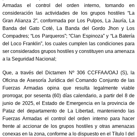
Armadas el control del orden interno, tomando en
consideración las actividades de los grupos hostiles “La
Gran Alianza 2”, conformada por Los Pulpos, La Jauría, La
Banda del Gato Coté, La Banda del Gordo Jhon y Los
Compadres; “Los Parqueros”; “Clan Espinoza” y “La Batería
del Loco Franklin”, los cuales cumplen las condiciones para
ser considerados grupos hostiles y constituyen una amenaza
a la Seguridad Nacional;
Que, a través del Dictamen Nº 306 CCFFAA/OAJ (S), la
Oficina de Asesoría Jurídica del Comando Conjunto de las
Fuerzas Armadas opina que resulta legalmente viable
prorrogar, por sesenta (60) días calendario, a partir del 8 de
junio de 2025, el Estado de Emergencia en la provincia de
Pataz del departamento de La Libertad, manteniendo las
Fuerzas Armadas el control del orden interno para hacer
frente al accionar de los grupos hostiles y otras amenazas
conexas en la zona, conforme a lo dispuesto en el Título I del